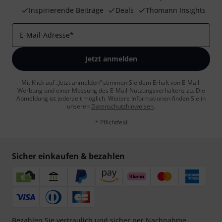
Inspirierende Beiträge
Deals
Thomann Insights
E-Mail-Adresse
*
Jetzt anmelden
Mit Klick auf „Jetzt anmelden“ stimmen Sie dem Erhalt von E-Mail-
Werbung und einer Messung des E-Mail-Nutzungsverhaltens zu. Die
Abmeldung ist jederzeit möglich. Weitere Informationen finden Sie in
unseren
Datenschutzhinweisen
.
* Pflichtfeld
Sicher einkaufen & bezahlen
Bezahlen Sie vertraulich und sicher per Nachnahme,