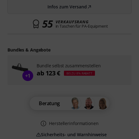
Infos zum Versand
55
VERKAUFSRANG
in Taschen für PA-Equipment
Bundles & Angebote
Bundle selbst zusammenstellen
ab 123 €
BIS ZU 8% RABATT
+1
Beratung
Herstellerinformationen
Sicherheits- und Warnhinweise