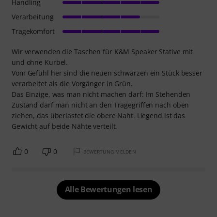
Handling
Verarbeitung
Tragekomfort
Wir verwenden die Taschen für K&M Speaker Stative mit
und ohne Kurbel.
Vom Gefühl her sind die neuen schwarzen ein Stück besser
verarbeitet als die Vorgänger in Grün.
Das Einzige, was man nicht machen darf: Im Stehenden
Zustand darf man nicht an den Tragegriffen nach oben
ziehen, das überlastet die obere Naht. Liegend ist das
Gewicht auf beide Nähte verteilt.
0
0
BEWERTUNG MELDEN
Alle Bewertungen lesen