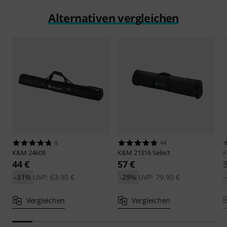
Alternativen vergleichen
8
44
K&M
24608
K&M
21316 Select
44 €
57 €
-31%
UVP: 63,90 €
-29%
UVP: 79,90 €
Vergleichen
Vergleichen