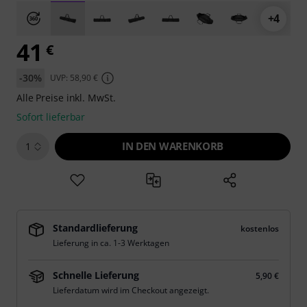
+4
41
€
-30%
UVP: 58,90 €
Alle Preise inkl. MwSt.
Sofort lieferbar
IN DEN WARENKORB
1
Standardlieferung
kostenlos
Lieferung in ca. 1-3 Werktagen
Schnelle Lieferung
5,90 €
Lieferdatum wird im Checkout angezeigt.