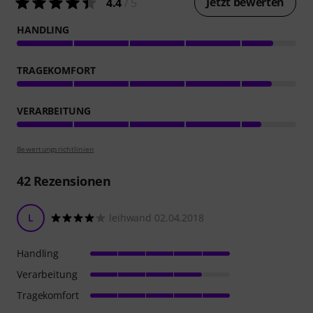
Jetzt bewerten
4.4
/ 5
HANDLING
TRAGEKOMFORT
VERARBEITUNG
Bewertungsrichtlinien
42
Rezensionen
L
leihwand 02.04.2018
Handling
Verarbeitung
Tragekomfort