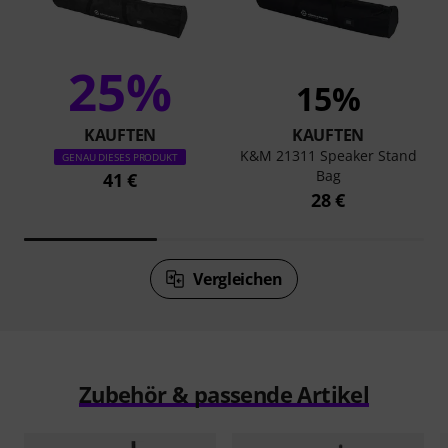
25%
15%
KAUFTEN
KAUFTEN
K&M 21311 Speaker Stand
GENAU DIESES PRODUKT
Bag
41 €
28 €
Vergleichen
Zubehör & passende Artikel