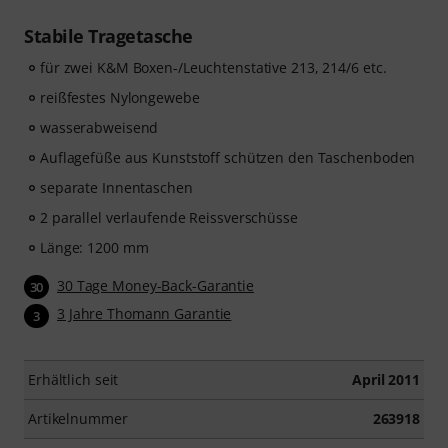
Stabile Tragetasche
für zwei K&M Boxen-/Leuchtenstative 213, 214/6 etc.
reißfestes Nylongewebe
wasserabweisend
Auflagefüße aus Kunststoff schützen den Taschenboden
separate Innentaschen
2 parallel verlaufende Reissverschüsse
Länge: 1200 mm
30 Tage Money-Back-Garantie
30
3 Jahre Thomann Garantie
3
Erhältlich seit
April 2011
Artikelnummer
263918