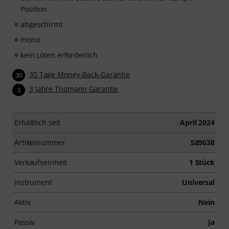
Position
abgeschirmt
mono
kein Löten erforderlich
30 Tage Money-Back-Garantie
30
3 Jahre Thomann Garantie
3
Erhältlich seit
April 2024
Artikelnummer
589638
Verkaufseinheit
1 Stück
Instrument
Universal
Aktiv
Nein
Passiv
Ja