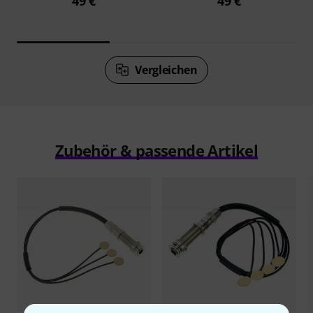
49 €
49 €
Vergleichen
Zubehör & passende Artikel