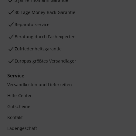
3 Jahre Thomann Garantie
30 Tage Money-Back-Garantie
Reparaturservice
Beratung durch Fachexperten
Zufriedenheitsgarantie
Europas größtes Versandlager
Service
Versandkosten und Lieferzeiten
Hilfe-Center
Gutscheine
Kontakt
Ladengeschäft