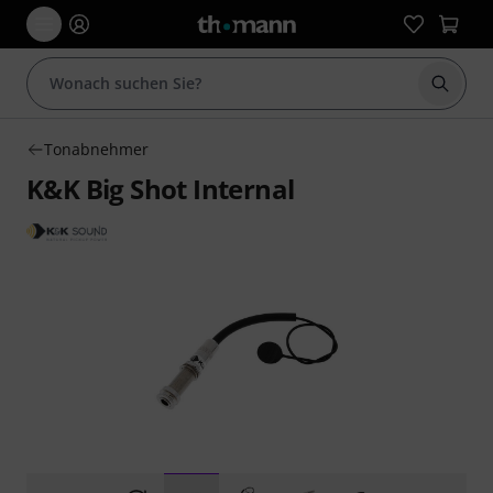
Suche 
Tonabnehmer
K&K Big Shot Internal