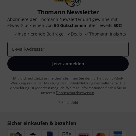
Thomann Newsletter
Abonniere den Thomann Newsletter und gewinne mit
etwas Glück einen von
50 Gutscheinen
über jeweils
50€
!
Inspirierende Beiträge
Deals
Thomann Insights
E-Mail-Adresse
*
Jetzt anmelden
Mit Klick auf „Jetzt anmelden“ stimmen Sie dem Erhalt von E-Mail-
Werbung und einer Messung des E-Mail-Nutzungsverhaltens zu. Die
Abmeldung ist jederzeit möglich. Weitere Informationen finden Sie in
unseren
Datenschutzhinweisen
.
* Pflichtfeld
Sicher einkaufen & bezahlen