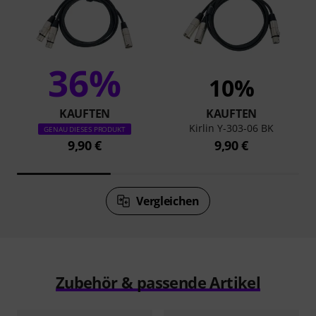
36%
10%
KAUFTEN
KAUFTEN
Kirlin Y-303-06 BK
GENAU DIESES PRODUKT
9,90 €
9,90 €
Vergleichen
Zubehör & passende Artikel