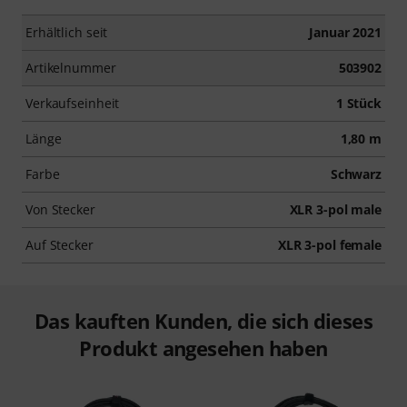
Erhältlich seit
Januar 2021
Artikelnummer
503902
Verkaufseinheit
1 Stück
Länge
1,80 m
Farbe
Schwarz
Von Stecker
XLR 3-pol male
Auf Stecker
XLR 3-pol female
Das kauften Kunden, die sich dieses
Produkt angesehen haben