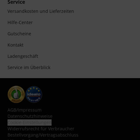
Service
Versandkosten und Lieferzeiten
Hilfe-Center
Gutscheine
Kontakt
Ladengeschäft
Service im Überblick
AGB
/
Impressum
Datenschutzhinweise
Cookie-Einstellungen
Widerrufsrecht für Verbraucher
Bestellvorgang/Vertragsabschluss