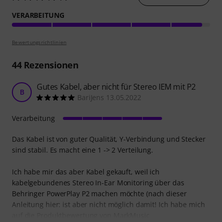
VERARBEITUNG
Bewertungsrichtlinien
44
Rezensionen
Gutes Kabel, aber nicht für Stereo IEM mit P2
B
BariJens 13.05.2022
Verarbeitung
Das Kabel ist von guter Qualität, Y-Verbindung und Stecker
sind stabil. Es macht eine 1 -> 2 Verteilung.
Ich habe mir das aber Kabel gekauft, weil ich
kabelgebundenes Stereo In-Ear Monitoring über das
Behringer PowerPlay P2 machen möchte (nach dieser
Anleitung hier: ist aber nicht möglich damit! Ich habe mich
auf die Produktbewertung von MarkMusic