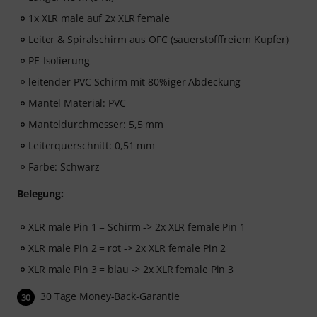
1x XLR male auf 2x XLR female
Leiter & Spiralschirm aus OFC (sauerstofffreiem Kupfer)
PE-Isolierung
leitender PVC-Schirm mit 80%iger Abdeckung
Mantel Material: PVC
Manteldurchmesser: 5,5 mm
Leiterquerschnitt: 0,51 mm
Farbe: Schwarz
Belegung:
XLR male Pin 1 = Schirm -> 2x XLR female Pin 1
XLR male Pin 2 = rot -> 2x XLR female Pin 2
XLR male Pin 3 = blau -> 2x XLR female Pin 3
30 Tage Money-Back-Garantie
30