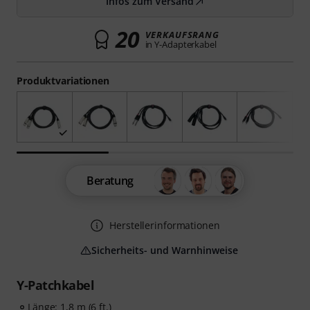
Infos zum Versand
20
VERKAUFSRANG
in Y-Adapterkabel
Produktvariationen
Beratung
Herstellerinformationen
Sicherheits- und Warnhinweise
Y-Patchkabel
Länge: 1,8 m (6 ft.)