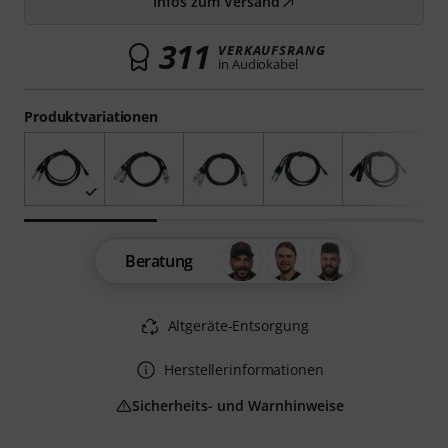
Infos zum Versand
311
VERKAUFSRANG
in Audiokabel
Produktvariationen
Beratung
Altgeräte-Entsorgung
Herstellerinformationen
Sicherheits- und Warnhinweise