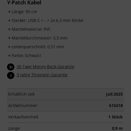
Y-Patch Kabel
Länge: 90 cm
Stecker: USB-C < - > 2x 6,3 mm Klinke
Mantelmaterial: PVC
Manteldurchmesser: 5,5 mm
Leiterquerschnitt: 0,51 mm
Farbe: Schwarz
30 Tage Money-Back-Garantie
30
3 Jahre Thomann Garantie
3
Erhältlich seit
Juli 2025
Artikelnummer
613418
Verkaufseinheit
1 Stück
Länge
0,9 m