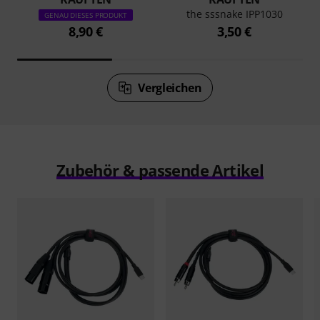
the sssnake IPP1030
GENAU DIESES PRODUKT
8,90 €
3,50 €
Vergleichen
Zubehör & passende Artikel