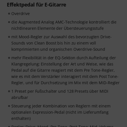
Effektpedal für E-Gitarre
Overdrive
die Augmented Analog AMC-Technologie kontrolliert die
nichtlinearen Elemente der Übersteuerungsstufe
mit Mood-Regler zur Auswahl des bevorzugten Drive-
Sounds von Clean Boost bis hin zu einem voll
komprimierten und organischen Overdrive-Sound
mehr Flexibilität in der EQ-Sektion durch Aufteilung der
Klangregelung: Einstellung der Art und Weise, wie das
Pedal auf die Gitarre reagiert mit dem Pre Tone-Regler,
wie es mit dem Verstärker interagiert mit dem Post Tone-
Regler, und für Durchsetzung im Mix mit dem MID-Regler
1 Preset per Fußschalter und 128 Presets über MIDI
abrufbar
Steuerung jeder Kombination von Reglern mit einem
optionalen Expression-Pedal (nicht im Lieferumfang
enthalten)
Regler: Drive, Mood, Pre-Tone, Post-Tone, Mid, Volume