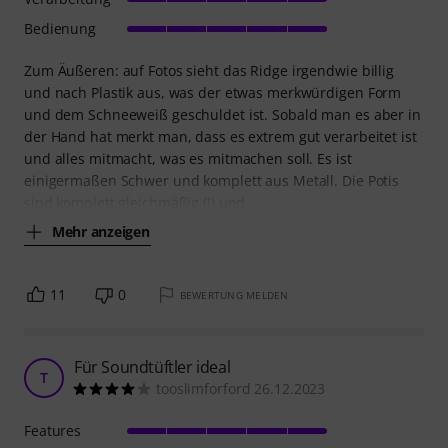
Bedienung
Zum Äußeren: auf Fotos sieht das Ridge irgendwie billig
und nach Plastik aus, was der etwas merkwürdigen Form
und dem Schneeweiß geschuldet ist. Sobald man es aber in
der Hand hat merkt man, dass es extrem gut verarbeitet ist
und alles mitmacht, was es mitmachen soll. Es ist
einigermaßen Schwer und komplett aus Metall. Die Potis
sind komplett gleichmäßig (!) und
Mehr anzeigen
11
0
BEWERTUNG MELDEN
Für Soundtüftler ideal
T
tooslimforford 26.12.2023
Features