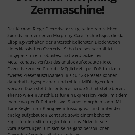
Zerrmaschine!
Das Kernom Ridge Overdrive erzeugt seine zahlreichen
Sounds mit der neuen Morphing-Core-Technologie, die das
Clipping-Verhalten der unterschiedlichsten Diodentypen
eines klassischen Overdrive-Schaltkreises nachbildet.
Eingepackt in ein robustes, mattweiß lackiertes
Metallgehäuse verfügt das analog aufgebaute Ridge
Overdrive zudem über die Möglichkeit, per Fußdruck ein
zweites Preset auszuwählen. Bis zu 128 Presets können
dauerhaft abgespeichert und mittels MIDI abgerufen
werden. Dazu steht die entsprechende Schnittstelle bereit,
ebenso wie ein Anschluss für ein Expression-Pedal, mit dem
man etwa per Fuß durch zwei Sounds morphen kann. Mit
Tone-Reglern zur Klangbeeinflussung vor und hinter der
analog aufgebauten Zerrstufe sowie einem beherzt
zugreifenden Mittenregler bietet das Ridge ideale
Voraussetzungen, um sich seine ganz persönlichen
Overdrive-Sounds selbst zu erstellen.