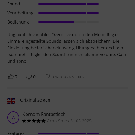
Sound
Verarbeitung
Bedienung
Unglaublich variabler Overdrive durch den Mood Regler.
Einmal eingestellte Sounds lassen sich abspeichern. Die
Einstellung bedarf aber ein wenig Übung da hier doch ein
paar mehr Regler den Sound trimmen als nur Volume, Gain
und Tone.
7
0
BEWERTUNG MELDEN
Original zeigen
Kernom Fantastisch
A
Arno_Spies 31.03.2025
Features