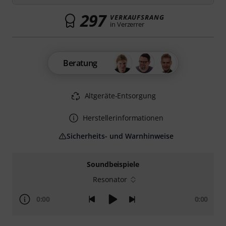
297
VERKAUFSRANG
in Verzerrer
Beratung
Altgeräte-Entsorgung
Herstellerinformationen
Sicherheits- und Warnhinweise
Soundbeispiele
Resonator
0:00
0:00