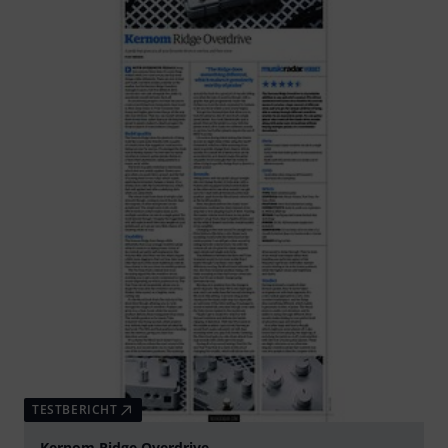
TESTBERICHT
Kernom Ridge Overdrive