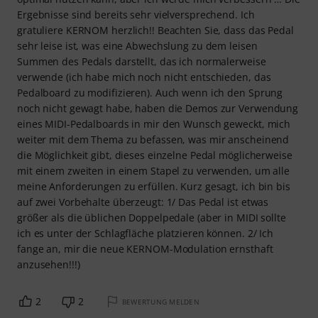
Ergebnisse sind bereits sehr vielversprechend. Ich
gratuliere KERNOM herzlich!! Beachten Sie, dass das Pedal
sehr leise ist, was eine Abwechslung zu dem leisen
Summen des Pedals darstellt, das ich normalerweise
verwende (ich habe mich noch nicht entschieden, das
Pedalboard zu modifizieren). Auch wenn ich den Sprung
noch nicht gewagt habe, haben die Demos zur Verwendung
eines MIDI-Pedalboards in mir den Wunsch geweckt, mich
weiter mit dem Thema zu befassen, was mir anscheinend
die Möglichkeit gibt, dieses einzelne Pedal möglicherweise
mit einem zweiten in einem Stapel zu verwenden, um alle
meine Anforderungen zu erfüllen. Kurz gesagt, ich bin bis
auf zwei Vorbehalte überzeugt: 1/ Das Pedal ist etwas
größer als die üblichen Doppelpedale (aber in MIDI sollte
ich es unter der Schlagfläche platzieren können. 2/ Ich
fange an, mir die neue KERNOM-Modulation ernsthaft
anzusehen!!!)
2
2
BEWERTUNG MELDEN