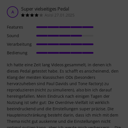
Super vielseitiges Pedal
A
Asisi 27.01.2025
Features
Sound
Verarbeitung
Bedienung
Ich hatte eine Zeit lang Videos gesammelt, in denen ich
dieses Pedal getestet habe. Es schafft es anscheinend, den
Klang der meisten klassischen ODs (besonders
hervorzuheben sind Paul Davids und Tone Factory) zu
reproduzieren (nicht zu simulieren), also bin ich darauf
hereingefallen. Mein Eindruck nach einigen Tagen der
Nutzung ist sehr gut: Die Overdrive-Vielfalt ist wirklich
beeindruckend und die Einstellungen super präzise. Die
Haupteinschränkung besteht darin, dass ich mich mit dem
Thema nicht gut auskenne und die Einstellungen nicht
optimal nutzen kann, aber ich werde mich verbessern … Die