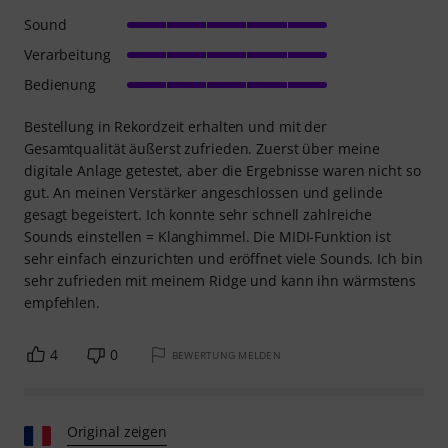
Sound
Verarbeitung
Bedienung
Bestellung in Rekordzeit erhalten und mit der
Gesamtqualität äußerst zufrieden. Zuerst über meine
digitale Anlage getestet, aber die Ergebnisse waren nicht so
gut. An meinen Verstärker angeschlossen und gelinde
gesagt begeistert. Ich konnte sehr schnell zahlreiche
Sounds einstellen = Klanghimmel. Die MIDI-Funktion ist
sehr einfach einzurichten und eröffnet viele Sounds. Ich bin
sehr zufrieden mit meinem Ridge und kann ihn wärmstens
empfehlen.
4
0
BEWERTUNG MELDEN
Original zeigen