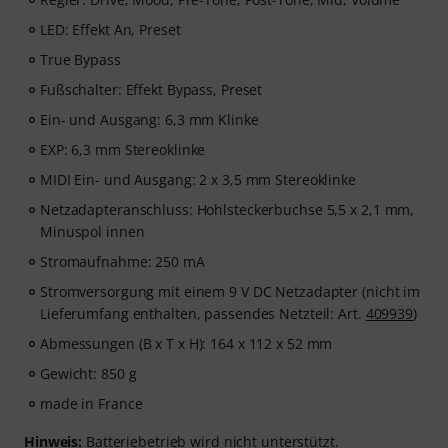
LED: Effekt An, Preset
True Bypass
Fußschalter: Effekt Bypass, Preset
Ein- und Ausgang: 6,3 mm Klinke
EXP: 6,3 mm Stereoklinke
MIDI Ein- und Ausgang: 2 x 3,5 mm Stereoklinke
Netzadapteranschluss: Hohlsteckerbuchse 5,5 x 2,1 mm,
Minuspol innen
Stromaufnahme: 250 mA
Stromversorgung mit einem 9 V DC Netzadapter (nicht im
Lieferumfang enthalten, passendes Netzteil: Art.
409939
)
Abmessungen (B x T x H): 164 x 112 x 52 mm
Gewicht: 850 g
made in France
Hinweis:
Batteriebetrieb wird nicht unterstützt.