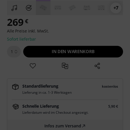
+7
269
€
Alle Preise inkl. MwSt.
Sofort lieferbar
IN DEN WARENKORB
1
Standardlieferung
kostenlos
Lieferung in ca. 1-3 Werktagen
Schnelle Lieferung
5,90 €
Lieferdatum wird im Checkout angezeigt.
Infos zum Versand