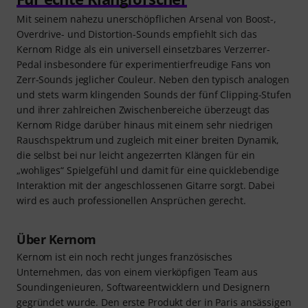
Mit seinem nahezu unerschöpflichen Arsenal von Boost-,
Overdrive- und Distortion-Sounds empfiehlt sich das
Kernom Ridge als ein universell einsetzbares Verzerrer-
Pedal insbesondere für experimentierfreudige Fans von
Zerr-Sounds jeglicher Couleur. Neben den typisch analogen
und stets warm klingenden Sounds der fünf Clipping-Stufen
und ihrer zahlreichen Zwischenbereiche überzeugt das
Kernom Ridge darüber hinaus mit einem sehr niedrigen
Rauschspektrum und zugleich mit einer breiten Dynamik,
die selbst bei nur leicht angezerrten Klängen für ein
„wohliges“ Spielgefühl und damit für eine quicklebendige
Interaktion mit der angeschlossenen Gitarre sorgt. Dabei
wird es auch professionellen Ansprüchen gerecht.
Über Kernom
Kernom ist ein noch recht junges französisches
Unternehmen, das von einem vierköpfigen Team aus
Soundingenieuren, Softwareentwicklern und Designern
gegründet wurde. Den erste Produkt der in Paris ansässigen