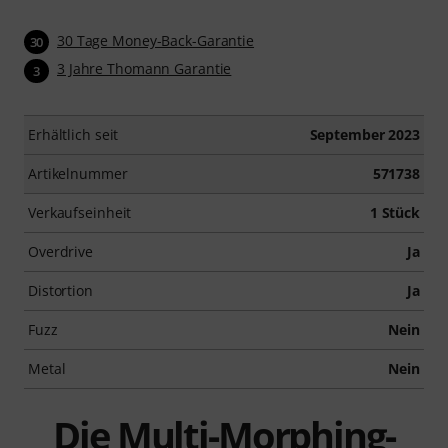
30 Tage Money-Back-Garantie
30
3 Jahre Thomann Garantie
3
Erhältlich seit
September 2023
Artikelnummer
571738
Verkaufseinheit
1 Stück
Overdrive
Ja
Distortion
Ja
Fuzz
Nein
Metal
Nein
Die Multi-Morphing-