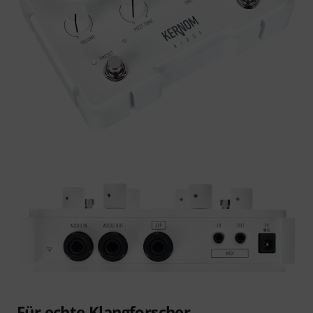
Für echte Klangforscher