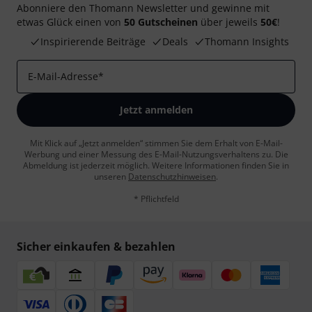
Abonniere den Thomann Newsletter und gewinne mit
etwas Glück einen von
50 Gutscheinen
über jeweils
50€
!
Inspirierende Beiträge
Deals
Thomann Insights
E-Mail-Adresse
*
Jetzt anmelden
Mit Klick auf „Jetzt anmelden“ stimmen Sie dem Erhalt von E-Mail-
Werbung und einer Messung des E-Mail-Nutzungsverhaltens zu. Die
Abmeldung ist jederzeit möglich. Weitere Informationen finden Sie in
unseren
Datenschutzhinweisen
.
* Pflichtfeld
Sicher einkaufen & bezahlen