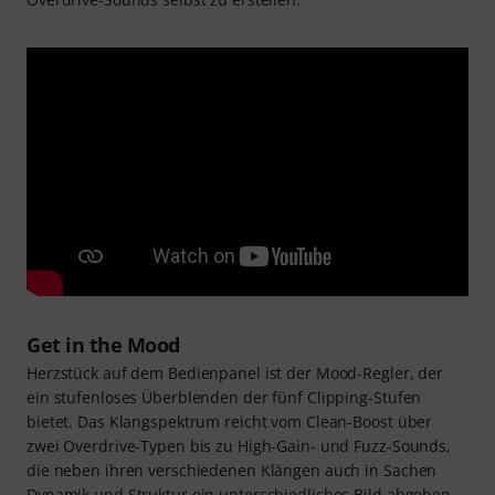
Get in the Mood
Herzstück auf dem Bedienpanel ist der Mood-Regler, der
ein stufenloses Überblenden der fünf Clipping-Stufen
bietet. Das Klangspektrum reicht vom Clean-Boost über
zwei Overdrive-Typen bis zu High-Gain- und Fuzz-Sounds,
die neben ihren verschiedenen Klängen auch in Sachen
Dynamik und Struktur ein unterschiedliches Bild abgeben.