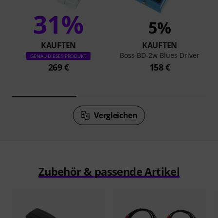
31%
5%
KAUFTEN
KAUFTEN
Boss BD-2w Blues Driver
GENAU DIESES PRODUKT
269 €
158 €
Vergleichen
Zubehör & passende Artikel