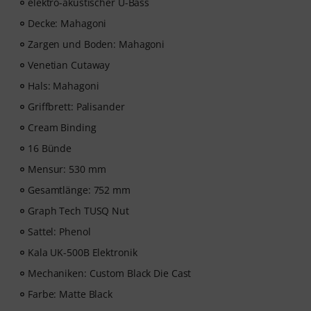
elektro-akustischer U-Bass
Decke: Mahagoni
Zargen und Boden: Mahagoni
Venetian Cutaway
Hals: Mahagoni
Griffbrett: Palisander
Cream Binding
16 Bünde
Mensur: 530 mm
Gesamtlänge: 752 mm
Graph Tech TUSQ Nut
Sattel: Phenol
Kala UK-500B Elektronik
Mechaniken: Custom Black Die Cast
Farbe: Matte Black