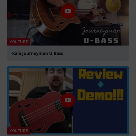
YOUTUBE
Kala Journeyman U Bass
abspielen
YOUTUBE