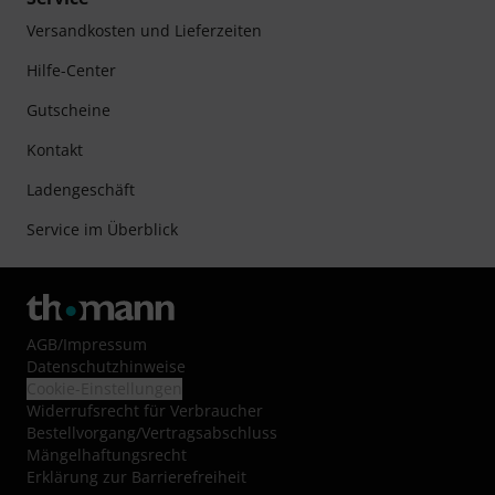
Versandkosten und Lieferzeiten
Hilfe-Center
Gutscheine
Kontakt
Ladengeschäft
Service im Überblick
AGB
/
Impressum
Datenschutzhinweise
Cookie-Einstellungen
Widerrufsrecht für Verbraucher
Bestellvorgang/Vertragsabschluss
Mängelhaftungsrecht
Erklärung zur Barrierefreiheit