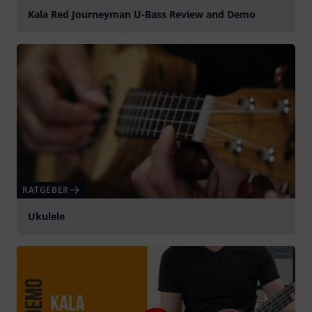
Kala Red Journeyman U-Bass Review and Demo
abspielen
RATGEBER
Ukulele