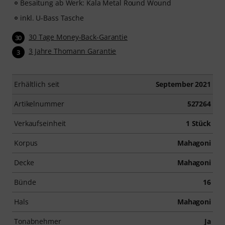
Besaitung ab Werk: Kala Metal Round Wound
inkl. U-Bass Tasche
30 Tage Money-Back-Garantie
30
3 Jahre Thomann Garantie
3
Erhältlich seit
September 2021
Artikelnummer
527264
Verkaufseinheit
1 Stück
Korpus
Mahagoni
Decke
Mahagoni
Bünde
16
Hals
Mahagoni
Tonabnehmer
Ja