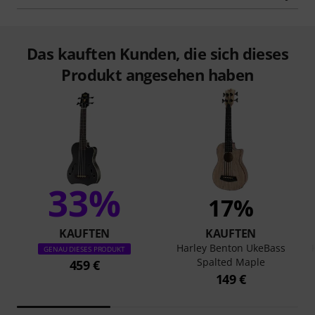
Das kauften Kunden, die sich dieses
Produkt angesehen haben
33%
17%
KAUFTEN
KAUFTEN
Harley Benton UkeBass
GENAU DIESES PRODUKT
Spalted Maple
459 €
149 €