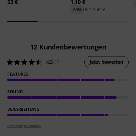
53 €
1,10 €
-80%
UVP: 5,49 €
12
Kundenbewertungen
Jetzt bewerten
4.5
/ 5
FEATURES
SOUND
VERARBEITUNG
Bewertungsrichtlinien