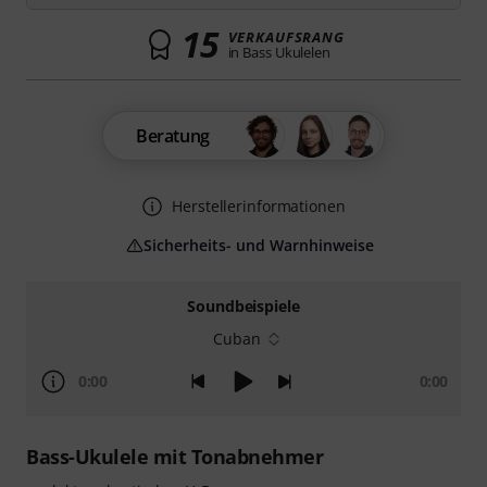
15
VERKAUFSRANG
in Bass Ukulelen
Beratung
Herstellerinformationen
Sicherheits- und Warnhinweise
Soundbeispiele
Cuban
0:00
0:00
Bass-Ukulele mit Tonabnehmer