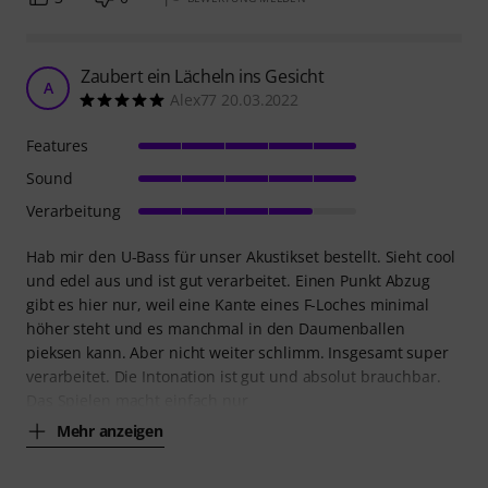
Zaubert ein Lächeln ins Gesicht
A
Alex77 20.03.2022
Features
Sound
Verarbeitung
Hab mir den U-Bass für unser Akustikset bestellt. Sieht cool
und edel aus und ist gut verarbeitet. Einen Punkt Abzug
gibt es hier nur, weil eine Kante eines F-Loches minimal
höher steht und es manchmal in den Daumenballen
pieksen kann. Aber nicht weiter schlimm. Insgesamt super
verarbeitet. Die Intonation ist gut und absolut brauchbar.
Das Spielen macht einfach nur
Mehr anzeigen