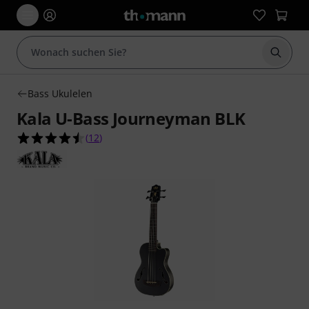
Suche 
Bass Ukulelen
Kala U-Bass Journeyman BLK
4.5 von 5 Sternen aus 12 Kundenbewertungen
(
12
)