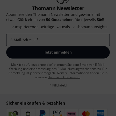
Thomann Newsletter
Abonniere den Thomann Newsletter und gewinne mit
etwas Glück einen von
50 Gutscheinen
über jeweils
50€
!
Inspirierende Beiträge
Deals
Thomann Insights
E-Mail-Adresse
*
Jetzt anmelden
Mit Klick auf „Jetzt anmelden“ stimmen Sie dem Erhalt von E-Mail-
Werbung und einer Messung des E-Mail-Nutzungsverhaltens zu. Die
Abmeldung ist jederzeit möglich. Weitere Informationen finden Sie in
unseren
Datenschutzhinweisen
.
* Pflichtfeld
Sicher einkaufen & bezahlen