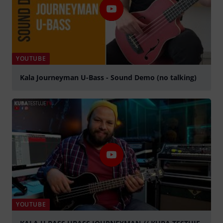
YOUTUBE
Kala Journeyman U-Bass - Sound Demo (no talking)
abspielen
YOUTUBE