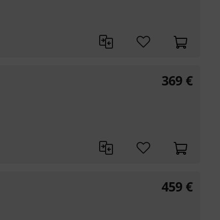
369
€
459
€