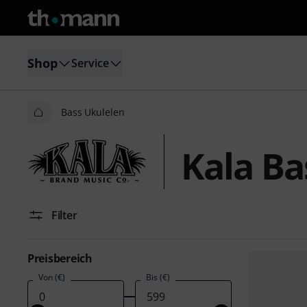
Shop
Service
Bass Ukulelen
Kala Ba
Filter
Preisbereich
Von (€)
Bis (€)