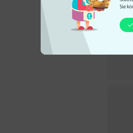
Sie kö