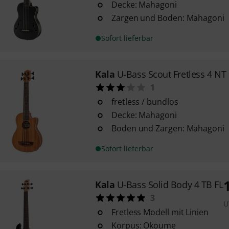
Decke: Mahagoni
Zargen und Boden: Mahagoni
Sofort lieferbar
Kala
U-Bass Scout Fretless 4 NT
1
fretless / bundlos
Decke: Mahagoni
Boden und Zargen: Mahagoni
Sofort lieferbar
Kala
U-Bass Solid Body 4 TB FL
3
U
Fretless Modell mit Linien
Korpus: Okoume