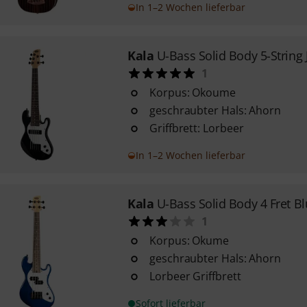
In 1–2 Wochen lieferbar
Kala
U-Bass Solid Body 5-String 
1
Korpus: Okoume
geschraubter Hals: Ahorn
Griffbrett: Lorbeer
In 1–2 Wochen lieferbar
Kala
U-Bass Solid Body 4 Fret B
1
Korpus: Okume
geschraubter Hals: Ahorn
Lorbeer Griffbrett
Sofort lieferbar