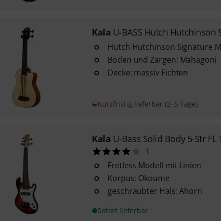
Kala
U-BASS Hutch Hutchinson S
Hutch Hutchinson Signature M
Boden und Zargen: Mahagoni
Decke: massiv Fichten
Kurzfristig lieferbar (2–5 Tage)
Kala
U-Bass Solid Body 5-Str FL 
1
Fretless Modell mit Linien
Korpus: Okoume
geschraubter Hals: Ahorn
Sofort lieferbar