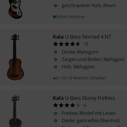
geschraubter Hals: Ahorn
Sofort lieferbar
Kala
U-Bass Nomad 4 NT
18
Decke: Mahagoni
Zargen und Boden: Mahagoni
Hals: Mahagoni
In 10–13 Wochen lieferbar
Kala
U-Bass Ebony Fretless
4
Fretless Modell mit Linien
Decke: gestreiftes Ebenholz