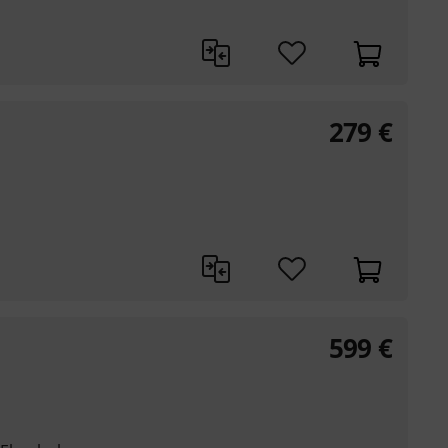
279
€
599
€