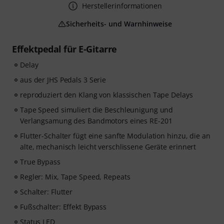
Herstellerinformationen
Sicherheits- und Warnhinweise
Effektpedal für E-Gitarre
Delay
aus der JHS Pedals 3 Serie
reproduziert den Klang von klassischen Tape Delays
Tape Speed simuliert die Beschleunigung und
Verlangsamung des Bandmotors eines RE-201
Flutter-Schalter fügt eine sanfte Modulation hinzu, die an
alte, mechanisch leicht verschlissene Geräte erinnert
True Bypass
Regler: Mix, Tape Speed, Repeats
Schalter: Flutter
Fußschalter: Effekt Bypass
Status LED