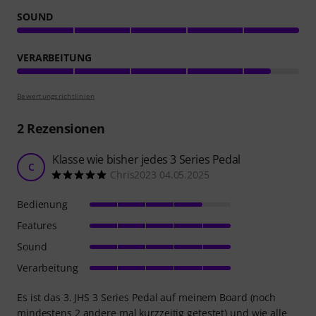
SOUND
VERARBEITUNG
Bewertungsrichtlinien
2
Rezensionen
Klasse wie bisher jedes 3 Series Pedal
C
Chris2023 04.05.2025
Bedienung
Features
Sound
Verarbeitung
Es ist das 3. JHS 3 Series Pedal auf meinem Board (noch
mindestens 2 andere mal kurzzeitig getestet) und wie alle