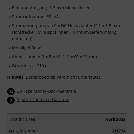
Ein- und Ausgang: 6,3 mm Monoklinken
Stromaufnahme: 65 mA
Stromversorgung via 9 V DC Netzadapter (2,1 x 5,5 mm
Hohlstecker, Minuspol innen - nicht im Lieferumfang
enthalten)
Metallgehäuse
Abmessungen (L x B x H): 112 x 60 x 31 mm
Gewicht: ca. 210 g
Hinweis:
Batteriebetrieb wird nicht unterstützt.
30 Tage Money-Back-Garantie
30
3 Jahre Thomann Garantie
3
Erhältlich seit
April 2025
Artikelnummer
611774