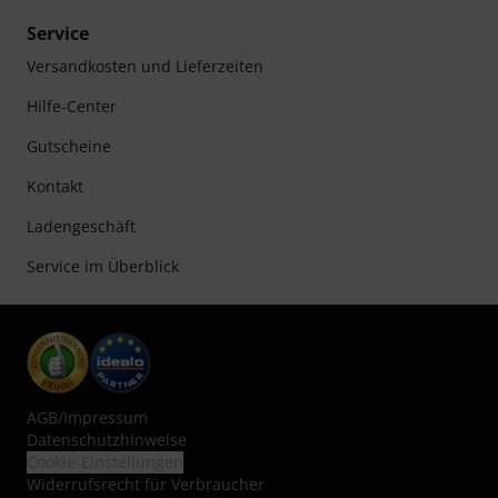
Service
Versandkosten und Lieferzeiten
Hilfe-Center
Gutscheine
Kontakt
Ladengeschäft
Service im Überblick
AGB
/
Impressum
Datenschutzhinweise
Cookie-Einstellungen
Widerrufsrecht für Verbraucher