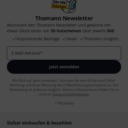
Thomann Newsletter
Abonniere den Thomann Newsletter und gewinne mit
etwas Glück einen von
50 Gutscheinen
über jeweils
50€
!
Inspirierende Beiträge
Deals
Thomann Insights
E-Mail-Adresse
*
Jetzt anmelden
Mit Klick auf „Jetzt anmelden“ stimmen Sie dem Erhalt von E-Mail-
Werbung und einer Messung des E-Mail-Nutzungsverhaltens zu. Die
Abmeldung ist jederzeit möglich. Weitere Informationen finden Sie in
unseren
Datenschutzhinweisen
.
* Pflichtfeld
Sicher einkaufen & bezahlen