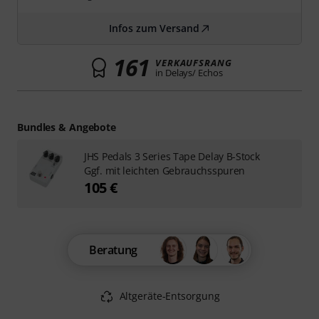
Infos zum Versand
161
VERKAUFSRANG
in Delays/ Echos
Bundles & Angebote
JHS Pedals 3 Series Tape Delay B-Stock
Ggf. mit leichten Gebrauchsspuren
105 €
Beratung
Altgeräte-Entsorgung