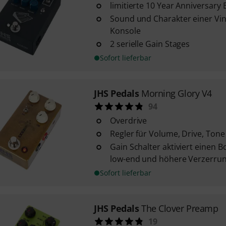
limitierte 10 Year Anniversary 
Sound und Charakter einer Vin
Konsole
2 serielle Gain Stages
Sofort lieferbar
JHS Pedals
Morning Glory V4
94
Overdrive
Regler für Volume, Drive, Tone
Gain Schalter aktiviert einen 
low-end und höhere Verzerru
Sofort lieferbar
JHS Pedals
The Clover Preamp
19