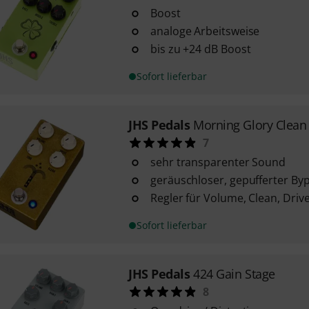
Boost
analoge Arbeitsweise
bis zu +24 dB Boost
Sofort lieferbar
JHS Pedals
Morning Glory Clean
7
sehr transparenter Sound
geräuschloser, gepufferter By
Regler für Volume, Clean, Dri
Sofort lieferbar
JHS Pedals
424 Gain Stage
8