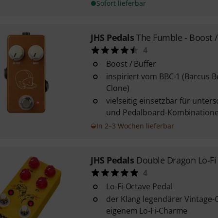
Sofort lieferbar
JHS Pedals
The Fumble - Boost /
4
Boost / Buffer
inspiriert vom BBC-1 (Barcus 
Clone)
vielseitig einsetzbar für unter
und Pedalboard-Kombination
In 2–3 Wochen lieferbar
JHS Pedals
Double Dragon Lo-Fi
4
Lo-Fi-Octave Pedal
der Klang legendärer Vintage-
eigenem Lo-Fi-Charme