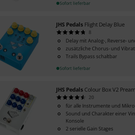
Sofort lieferbar
JHS Pedals
Flight Delay Blue
8
Delay mit Analog-, Reverse- un
zusätzliche Chorus- und Vibra
Trails Bypass schaltbar
Sofort lieferbar
JHS Pedals
Colour Box V2 Pream
20
für alle Instrumente und Mikr
Sound und Charakter einer Vin
Konsole
2 serielle Gain Stages