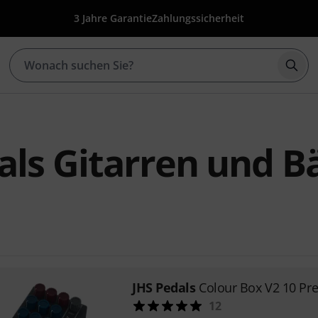
3 Jahre Garantie
Zahlungssicherheit
Such
als Gitarren und B
JHS Pedals
Colour Box V2 10 Pr
12