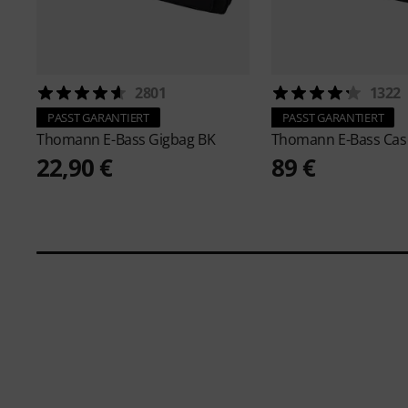
2801
1322
PASST GARANTIERT
PASST GARANTIERT
Thomann
E-Bass Gigbag BK
Thomann
E-Bass Cas
22,90 €
89 €