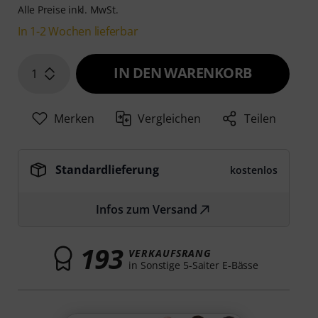
Alle Preise inkl. MwSt.
In 1-2 Wochen lieferbar
IN DEN WARENKORB
1
Merken
Vergleichen
Teilen
Standardlieferung
kostenlos
Infos zum Versand
193
VERKAUFSRANG
in Sonstige 5-Saiter E-Bässe