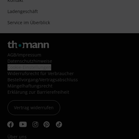
Kontakt
Ladengeschäft
Service im Überblick
AGB
/
Impressum
Datenschutzhinweise
Cookie-Einstellungen
Widerrufsrecht für Verbraucher
Bestellvorgang/Vertragsabschluss
Mängelhaftungsrecht
Erklärung zur Barrierefreiheit
Vertrag widerrufen
Über uns