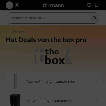
Suche 
Hot Deals
Hot Deals von the box pro
Passive Fullrange Lautsprecher
2
Aktive Fullrange Lautsprecher
2