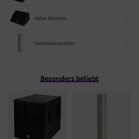
Aktive Monitore
2
Säulenlautsprecher
2
Besonders beliebt