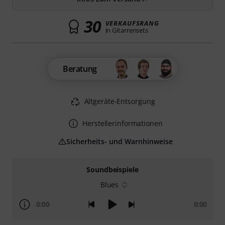
30
VERKAUFSRANG
in Gitarrensets
Beratung
Altgeräte-Entsorgung
Herstellerinformationen
Sicherheits- und Warnhinweise
Soundbeispiele
Blues
0:00
0:00