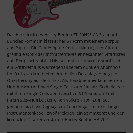
Das Herzstück des Harley Benton ST-20HSS CA Standard
Bundles kommt in klassischer ST-Form mit einem Korpus
aus Pappel. Die Candy-Apple-Red-Lackierung der Gitarre
greift die Optik der Instrumente vieler bekannter Gitarristen
auf. Der geschraubte Hals besteht aus Ahorn, darauf sitzt
ein Griffbrett aus wärmebehandeltem dunklen Ahornholz.
Im Kontrast dazu bieten ihre hellen Dot-Inlays eine gute
Orientierung auf dem Hals. Als Tonabnehmer kommen ein
Humbucker und zwei Single Coils zum Einsatz. So bietet sie
mit ihren Single Coils den typischen ST-Sound und mit
ihrem Steg-Humbucker einen volleren Ton. Zum Set
gehören auch ein Gigbag, ein Gitarrengurt, ein 3m langes
Instrumentenkabel, zwölf Plektren, ein Stimmgerät und der
kompakte Gitarrenverstärker Harley Benton HB-20R.