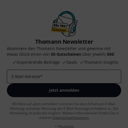
Thomann Newsletter
Abonniere den Thomann Newsletter und gewinne mit
etwas Glück einen von
50 Gutscheinen
über jeweils
50€
!
Inspirierende Beiträge
Deals
Thomann Insights
E-Mail-Adresse
*
Jetzt anmelden
Mit Klick auf „Jetzt anmelden“ stimmen Sie dem Erhalt von E-Mail-
Werbung und einer Messung des E-Mail-Nutzungsverhaltens zu. Die
Abmeldung ist jederzeit möglich. Weitere Informationen finden Sie in
unseren
Datenschutzhinweisen
.
* Pflichtfeld