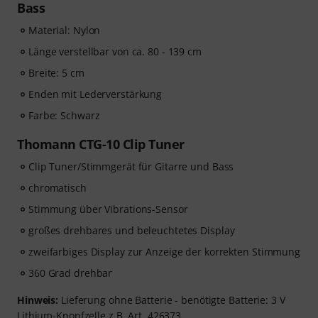
Bass
Material: Nylon
Länge verstellbar von ca. 80 - 139 cm
Breite: 5 cm
Enden mit Lederverstärkung
Farbe: Schwarz
Thomann CTG-10 Clip Tuner
Clip Tuner/Stimmgerät für Gitarre und Bass
chromatisch
Stimmung über Vibrations-Sensor
großes drehbares und beleuchtetes Display
zweifarbiges Display zur Anzeige der korrekten Stimmung
360 Grad drehbar
Hinweis:
Lieferung ohne Batterie - benötigte Batterie: 3 V
Lithium-Knopfzelle z.B. Art.
426373