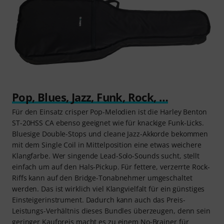
Pop, Blues, Jazz, Funk, Rock, …
Für den Einsatz crisper Pop-Melodien ist die Harley Benton
ST-20HSS CA ebenso geeignet wie für knackige Funk-Licks.
Bluesige Double-Stops und cleane Jazz-Akkorde bekommen
mit dem Single Coil in Mittelposition eine etwas weichere
Klangfarbe. Wer singende Lead-Solo-Sounds sucht, stellt
einfach um auf den Hals-Pickup. Für fettere, verzerrte Rock-
Riffs kann auf den Bridge-Tonabnehmer umgeschaltet
werden. Das ist wirklich viel Klangvielfalt für ein günstiges
Einsteigerinstrument. Dadurch kann auch das Preis-
Leistungs-Verhältnis dieses Bundles überzeugen, denn sein
geringer Kaufpreis macht es zu einem No-Brainer für