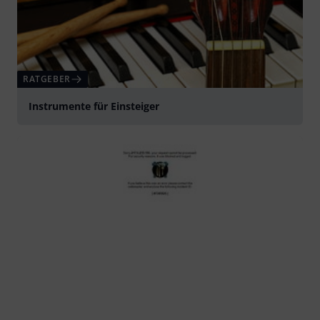
RATGEBER
Instrumente für Einsteiger