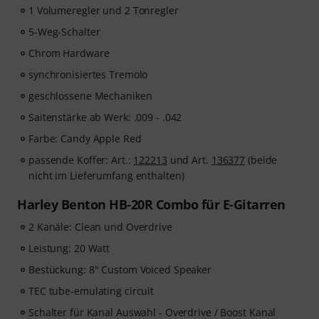
1 Volumeregler und 2 Tonregler
5-Weg-Schalter
Chrom Hardware
synchronisiertes Tremolo
geschlossene Mechaniken
Saitenstärke ab Werk: .009 - .042
Farbe: Candy Apple Red
passende Koffer: Art.:
122213
und Art.
136377
(beide
nicht im Lieferumfang enthalten)
Harley Benton HB-20R Combo für E-Gitarren
2 Kanäle: Clean und Overdrive
Leistung: 20 Watt
Bestückung: 8" Custom Voiced Speaker
TEC tube-emulating circuit
Schalter für Kanal Auswahl - Overdrive / Boost Kanal