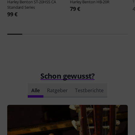
Harley Benton
ST-20HSS CA
Harley Benton
HB-20R
Standard Series
79 €
99 €
Schon gewusst?
Alle
Ratgeber
Testberichte