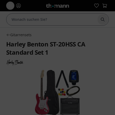
Suche 
Gitarrensets
Harley Benton ST-20HSS CA
Standard Set 1