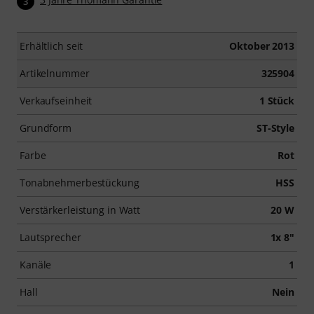
3
Erhältlich seit
Oktober 2013
Artikelnummer
325904
Verkaufseinheit
1 Stück
Grundform
ST-Style
Farbe
Rot
Tonabnehmerbestückung
HSS
Verstärkerleistung in Watt
20 W
Lautsprecher
1x 8"
Kanäle
1
Hall
Nein