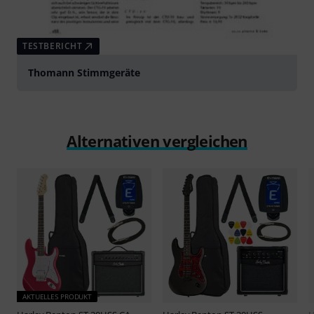
TESTBERICHT
Thomann Stimmgeräte
Alternativen vergleichen
AKTUELLES PRODUKT