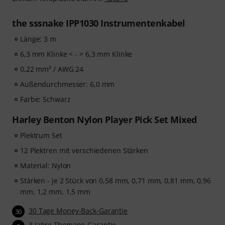
the sssnake IPP1030 Instrumentenkabel
Länge: 3 m
6,3 mm Klinke < - > 6,3 mm Klinke
0,22 mm² / AWG 24
Außendurchmesser: 6,0 mm
Farbe: Schwarz
Harley Benton Nylon Player Pick Set Mixed
Plektrum Set
12 Plektren mit verschiedenen Stärken
Material: Nylon
Stärken - je 2 Stück von 0,58 mm, 0,71 mm, 0,81 mm, 0,96
mm, 1,2 mm, 1,5 mm
30 Tage Money-Back-Garantie
30
3 Jahre Thomann Garantie