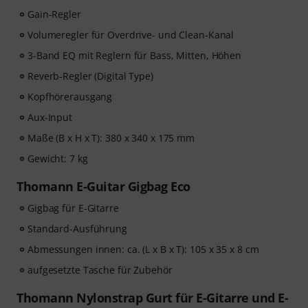
Gain-Regler
Volumeregler für Overdrive- und Clean-Kanal
3-Band EQ mit Reglern für Bass, Mitten, Höhen
Reverb-Regler (Digital Type)
Kopfhörerausgang
Aux-Input
Maße (B x H x T): 380 x 340 x 175 mm
Gewicht: 7 kg
Thomann E-Guitar Gigbag Eco
Gigbag für E-Gitarre
Standard-Ausführung
Abmessungen innen: ca. (L x B x T): 105 x 35 x 8 cm
aufgesetzte Tasche für Zubehör
Thomann Nylonstrap Gurt für E-Gitarre und E-