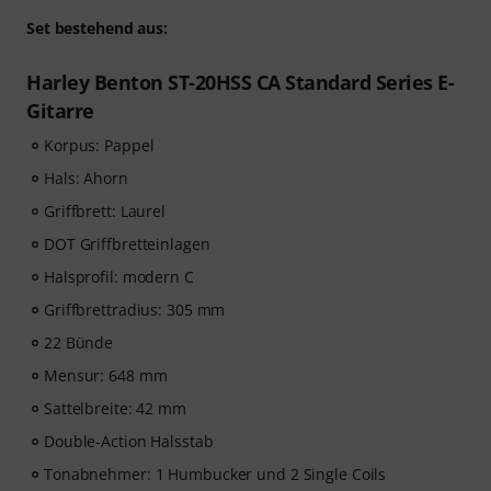
Set bestehend aus:
Harley Benton ST-20HSS CA Standard Series E-
Gitarre
Korpus: Pappel
Hals: Ahorn
Griffbrett: Laurel
DOT Griffbretteinlagen
Halsprofil: modern C
Griffbrettradius: 305 mm
22 Bünde
Mensur: 648 mm
Sattelbreite: 42 mm
Double-Action Halsstab
Tonabnehmer: 1 Humbucker und 2 Single Coils