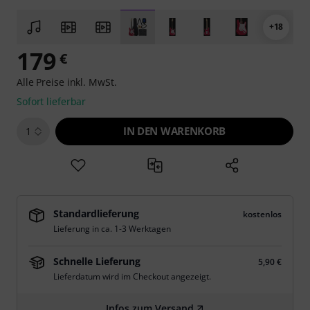
+18
179
€
Alle Preise inkl. MwSt.
Sofort lieferbar
IN DEN WARENKORB
1
Standardlieferung
kostenlos
Lieferung in ca. 1-3 Werktagen
Schnelle Lieferung
5,90 €
Lieferdatum wird im Checkout angezeigt.
Infos zum Versand