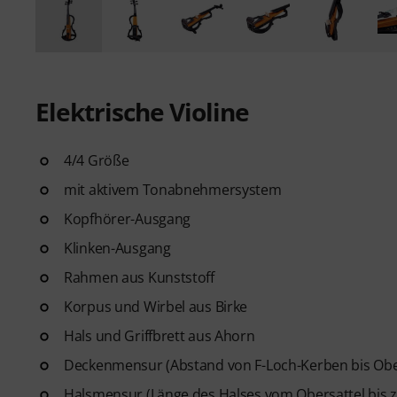
Elektrische Violine
4/4 Größe
mit aktivem Tonabnehmersystem
Kopfhörer-Ausgang
Klinken-Ausgang
Rahmen aus Kunststoff
Korpus und Wirbel aus Birke
Hals und Griffbrett aus Ahorn
Deckenmensur (Abstand von F-Loch-Kerben bis Obe
Halsmensur (Länge des Halses vom Obersattel bis 