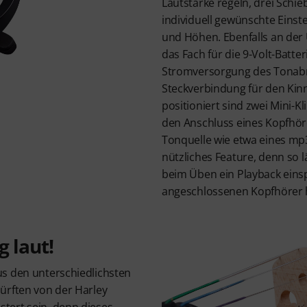
Lautstärke regeln, drei Schie
individuell gewünschte Einst
und Höhen. Ebenfalls an der 
das Fach für die 9-Volt-Batteri
Stromversorgung des Tonab
Steckverbindung für den Kinnh
positioniert sind zwei Mini-K
den Anschluss eines Kopfhör
Tonquelle wie etwa eines mp3
nützliches Feature, denn so l
beim Üben ein Playback eins
angeschlossenen Kopfhörer 
g laut!
s den unterschiedlichsten
ürften von der Harley