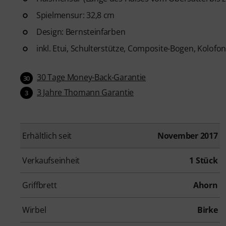
Spielmensur: 32,8 cm
Design: Bernsteinfarben
inkl. Etui, Schulterstütze, Composite-Bogen, Kolofon
30 Tage Money-Back-Garantie
30
3 Jahre Thomann Garantie
3
Erhältlich seit
November 2017
Verkaufseinheit
1 Stück
Griffbrett
Ahorn
Wirbel
Birke