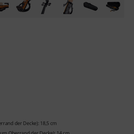
rrand der Decke): 18,5 cm
zum Oberrand der Decke): 14 cm