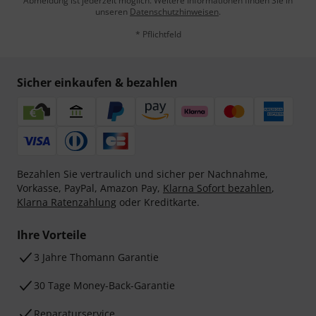
Abmeldung ist jederzeit möglich. Weitere Informationen finden Sie in
unseren
Datenschutzhinweisen
.
* Pflichtfeld
Sicher einkaufen & bezahlen
Bezahlen Sie vertraulich und sicher per Nachnahme,
Vorkasse, PayPal, Amazon Pay,
Klarna Sofort bezahlen
,
Klarna Ratenzahlung
oder Kreditkarte.
Ihre Vorteile
3 Jahre Thomann Garantie
30 Tage Money-Back-Garantie
Reparaturservice