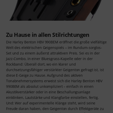
Zu Hause in allen Stilrichtungen
Die Harley Benton HBV 990BEM eröffnet die große vielfältige
Welt des elektrischen Geigenspiels – im Rundum-sorglos-
Set und zu einem äußerst attraktiven Preis. Sei es in der
Jazz-Combo, in einer Bluesgrass-Kapelle oder in der
Rockband: Überall dort, wo ein klarer und
durchsetzungsfähiger verstärkter Geigenton gefragt ist, ist
diese E-Geige zu Hause. Aufgrund des aktiven
Tonabnehmersystems erweist sich die Harley Benton HBV
990BEM als absolut unkompliziert – einfach in einen
Akustikverstärker oder in eine Beschallungsanlage
einklinken, Lautstärke und Klangfarbe einstellen, fertig.
Und: Wer auf experimentelle Klänge steht, wird seine
Freude daran haben, den Geigenton durch Effektgeräte zu