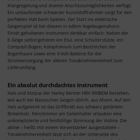
Klangregelung und diverse Anschlussmöglichkeiten verfügt.
Ein umlaufender schwarzer Kunststoffrahmen sorgt für den
perfekten Halt beim Spielen. Der Start ins elektrische
Geigenspiel ist bei diesem in edlem Vogelaugenahorn-
Finish gehaltenen Instrument denkbar einfach: Neben der
E-Geige selbst gehören ein Etui, eine Schulterstütze, ein
Composit-Bogen, Kolophonium zum Bestreichen der
Bogenhaare sowie eine 9-Volt-Batterie für die
Stromversorgung der aktiven Tonabnehmereinheit zum
Lieferumfang.
Ein absolut durchdachtes Instrument
Hals und Korpus der Harley Benton HBV 990BEM bestehen,
wie auch bei klassischen Geigen üblich, aus Ahorn. Auf den
Hals aufgeleimt ist das Griffbrett aus schwarz getöntem
Birkenholz. Feinstimmer am Saitenhalter erlauben eine
unkomplizierte und feinfühlige Stimmung der Violine. Die
aktive – heißt: mit einem Vorverstärker ausgestattete –
Tonabnehmereinheit lässt sich an der Unterseite des