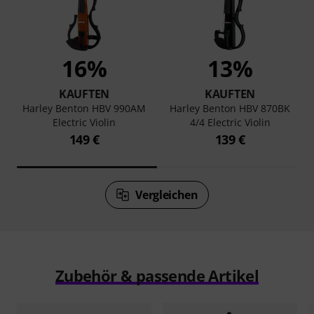
16%
13%
KAUFTEN
KAUFTEN
Harley Benton HBV 990AM
Harley Benton HBV 870BK
Electric Violin
4/4 Electric Violin
149 €
139 €
Vergleichen
Zubehör & passende Artikel