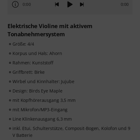
0:00
0:00
Elektrische Violine mit aktivem
Tonabnehmersystem
Größe: 4/4
Korpus und Hals: Ahorn
Rahmen: Kunststoff
Griffbrett: Birke
Wirbel und Kinnhalter: Jujube
Design: Birds Eye Maple
mit Kopfhörerausgang 3,5 mm
mit Mikrofon/MP3-Eingang
Line Klinkenausgang 6,3 mm
inkl. Etui, Schulterstütze, Composit-Bogen, Kolofon und 9
V Batterie