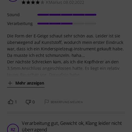
KMarius 08.02.2022
Sound
Verarbeitung
Die Form der E-Geige schaut sehr schön aus. Leider ist sie
überwiegend auf Kunststoff, wodurch mein erster Eindruck
war, dass ich ein Kinderspielzeug-Instrument gekauft habe.
Da musste ich echt schmunzeln. haha...
Der nächste Schrecken kam, als ich die Kopfhörer an den
3,5mm Anschluss angeschlossen hatte. Es liegt ein relativ
lautes Rauschen vor. Daraufhin habe
Mehr anzeigen
1
0
BEWERTUNG MELDEN
Verarbeitung gut, Gewicht ok, Klang leider nicht
überragend
RZ