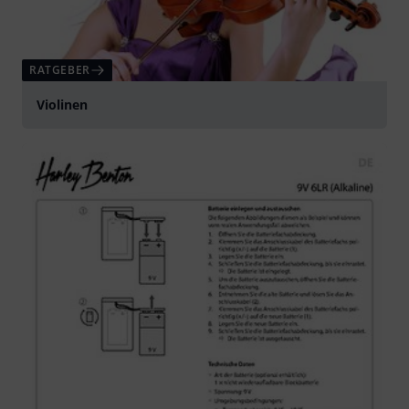
RATGEBER
Violinen