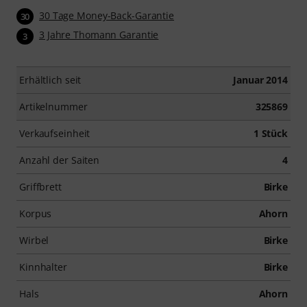
30 Tage Money-Back-Garantie
30
3 Jahre Thomann Garantie
3
Erhältlich seit
Januar 2014
Artikelnummer
325869
Verkaufseinheit
1 Stück
Anzahl der Saiten
4
Griffbrett
Birke
Korpus
Ahorn
Wirbel
Birke
Kinnhalter
Birke
Hals
Ahorn