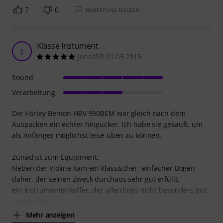
7
0
BEWERTUNG MELDEN
Klasse Instument
J
JonasRR 01.05.2015
Sound
Verarbeitung
Die Harley Benton HBV 990BEM war gleich nach dem
Auspacken ein echter hingucker. Ich habe sie gekauft, um
als Anfänger möglichst leise üben zu können.
Zunächst zum Equipment:
Neben der Violine kam ein klassischer, einfacher Bogen
daher, der seinen Zweck durchaus sehr gut erfüllt,
ein Instrumentenkoffer, der allerdings nicht besonders gut
verarbeitet
Mehr anzeigen