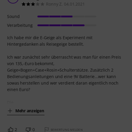
Ronny Z. 04.01.2021
Sound
Verarbeitung
Ich habe mir die E-Geige als Experiment mit
Hintergedanken als Reisegeige bestellt.
Ich war zunächst sehr überrascht was man für einen Preis
von 135,-Euro bekommt,
Geige+Bogen+Case+Rosin+Schulterstütze. Zusätzlich 2
Bedienungsanleitungen und eine 9V Batterie...wer kann
sowas herstellen und wer verdient daran eigentlich noch
einen Euro?
Die
Mehr anzeigen
2
0
BEWERTUNG MELDEN