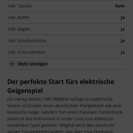
Inkl. Tasche
Nein
Inkl. Koffer
Ja
Inkl. Bogen
Ja
Inkl. Schulterstütze
Ja
Inkl. 4 Feinstimmer
Ja
Mehr anzeigen
Der perfekte Start fürs elektrische
Geigenspiel
Die Harley Benton HBV 990BEM verfügt als elektrische
Violine nicht über einen akustischen Klangkörper wie eine
klassische Geige, sondern hat einen massiven Centerblock.
Somit ist das Instrument in erster Linie zum elektrisch
verstärkten Spiel gedacht. Möglich wird dies durch ein
aktives Tonabnehmersystem, das über eine Dreiband-