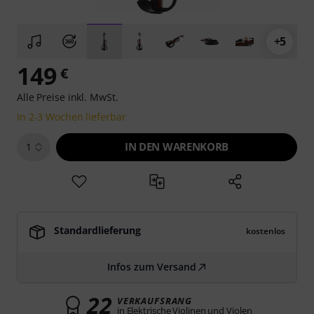
+5
149
€
Alle Preise inkl. MwSt.
In 2-3 Wochen lieferbar
IN DEN WARENKORB
1
Standardlieferung
kostenlos
Infos zum Versand
22
VERKAUFSRANG
in Elektrische Violinen und Violen