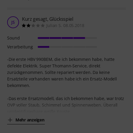
Kurz gesagt, Glücksspiel
JS
Julian S. 08.05.2018
Sound
Verarbeitung
-Die erste HBV 990BEM, die ich bekommen habe, hatte
defekte Elektrik. Super Thomann-Service, direkt
zurückgenommen. Sollte repariert werden. Da keine
Ersatzteile vorhanden waren habe ich ein Ersatz-Modell
bekommen.
-Das erste Ersatzmodell, das ich bekommen habe, war trotz
OVP voller Staub, Schimmel und Spinnenweben. Überall
unidentifizierbare weiße Kruste,
Mehr anzeigen