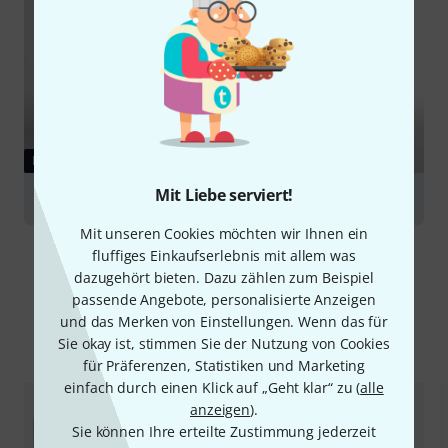
RATGEBER
Mit Liebe serviert!
Studiomonitore
Mit unseren Cookies möchten wir Ihnen ein
fluffiges Einkaufserlebnis mit allem was
dazugehört bieten. Dazu zählen zum Beispiel
passende Angebote, personalisierte Anzeigen
und das Merken von Einstellungen. Wenn das für
Alternativen vergleichen
Sie okay ist, stimmen Sie der Nutzung von Cookies
für Präferenzen, Statistiken und Marketing
einfach durch einen Klick auf „Geht klar“ zu (
alle
anzeigen
).
Sie können Ihre erteilte Zustimmung jederzeit