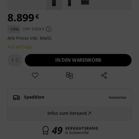
8.899
€
-10%
UVP: 9.909 €
Alle Preise inkl. MwSt.
Auf Anfrage
IN DEN WARENKORB
1
Spedition
kostenlos
Infos zum Versand
49
VERKAUFSRANG
in Subwoofer