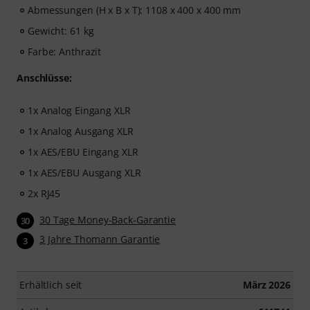
Abmessungen (H x B x T): 1108 x 400 x 400 mm
Gewicht: 61 kg
Farbe: Anthrazit
Anschlüsse:
1x Analog Eingang XLR
1x Analog Ausgang XLR
1x AES/EBU Eingang XLR
1x AES/EBU Ausgang XLR
2x RJ45
30 Tage Money-Back-Garantie
30
3 Jahre Thomann Garantie
3
Erhältlich seit
März 2026