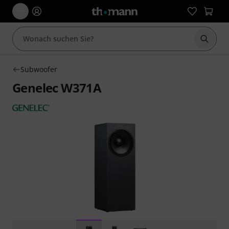
Suche 
Subwoofer
Genelec W371A