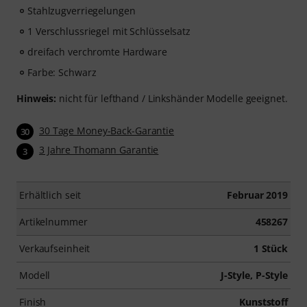
Stahlzugverriegelungen
1 Verschlussriegel mit Schlüsselsatz
dreifach verchromte Hardware
Farbe: Schwarz
Hinweis:
nicht für lefthand / Linkshänder Modelle geeignet.
30 Tage Money-Back-Garantie
30
3 Jahre Thomann Garantie
3
Erhältlich seit
Februar 2019
Artikelnummer
458267
Verkaufseinheit
1 Stück
Modell
J-Style, P-Style
Finish
Kunststoff