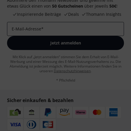
Abonniere den Thomann Newsletter und gewinne mit
etwas Glück einen von
50 Gutscheinen
über jeweils
50€
!
Inspirierende Beiträge
Deals
Thomann Insights
E-Mail-Adresse
*
Jetzt anmelden
Mit Klick auf „Jetzt anmelden“ stimmen Sie dem Erhalt von E-Mail-
Werbung und einer Messung des E-Mail-Nutzungsverhaltens zu. Die
Abmeldung ist jederzeit möglich. Weitere Informationen finden Sie in
unseren
Datenschutzhinweisen
.
* Pflichtfeld
Sicher einkaufen & bezahlen