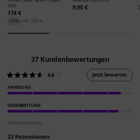
TWD
9,90 €
174 €
-33%
UVP: 259 €
37
Kundenbewertungen
Jetzt bewerten
4.6
/ 5
HANDLING
VERARBEITUNG
Bewertungsrichtlinien
23
Rezensionen