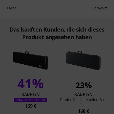
Farbe
Schwarz
Das kauften Kunden, die sich dieses
Produkt angesehen haben
41%
23%
KAUFTEN
KAUFTEN
Fender Deluxe Molded Bass
GENAU DIESES PRODUKT
Case
169 €
168 €