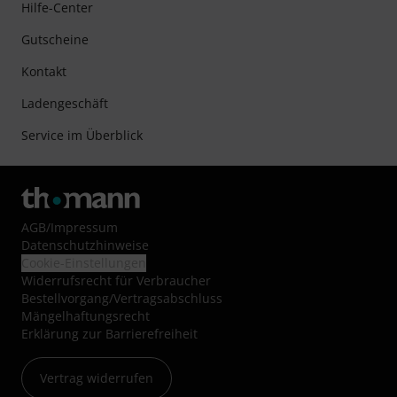
Hilfe-Center
Gutscheine
Kontakt
Ladengeschäft
Service im Überblick
AGB
/
Impressum
Datenschutzhinweise
Cookie-Einstellungen
Widerrufsrecht für Verbraucher
Bestellvorgang/Vertragsabschluss
Mängelhaftungsrecht
Erklärung zur Barrierefreiheit
Vertrag widerrufen