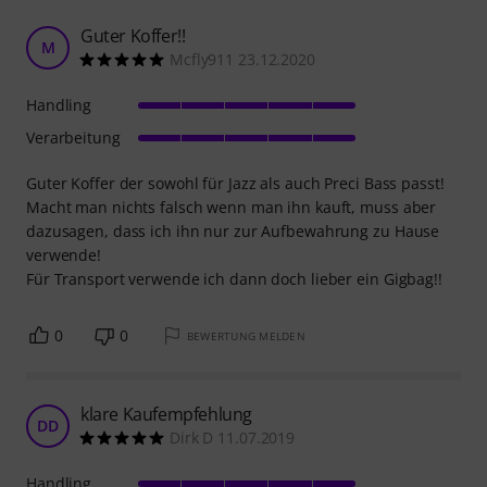
Guter Koffer!!
M
Mcfly911 23.12.2020
Handling
Verarbeitung
Guter Koffer der sowohl für Jazz als auch Preci Bass passt!
Macht man nichts falsch wenn man ihn kauft, muss aber
dazusagen, dass ich ihn nur zur Aufbewahrung zu Hause
verwende!
Für Transport verwende ich dann doch lieber ein Gigbag!!
0
0
BEWERTUNG MELDEN
klare Kaufempfehlung
DD
Dirk D 11.07.2019
Handling