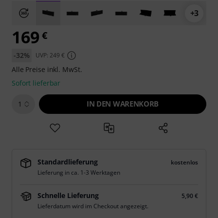
+3
169
€
-32%
UVP: 249 €
Alle Preise inkl. MwSt.
Sofort lieferbar
IN DEN WARENKORB
1
Standardlieferung
kostenlos
Lieferung in ca. 1-3 Werktagen
Schnelle Lieferung
5,90 €
Lieferdatum wird im Checkout angezeigt.