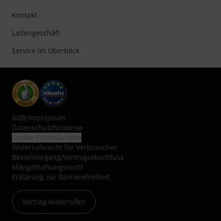
Kontakt
Ladengeschäft
Service im Überblick
AGB
/
Impressum
Datenschutzhinweise
Cookie-Einstellungen
Widerrufsrecht für Verbraucher
Bestellvorgang/Vertragsabschluss
Mängelhaftungsrecht
Erklärung zur Barrierefreiheit
Vertrag widerrufen