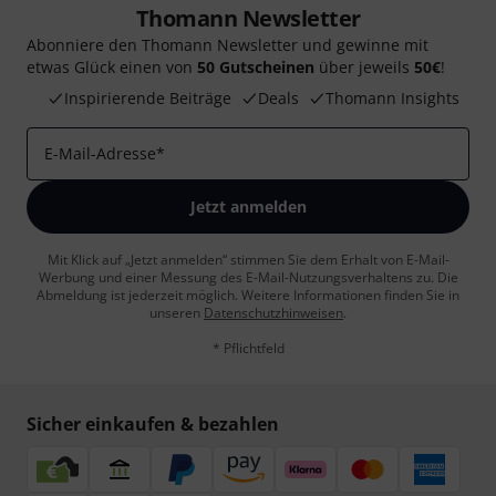
Thomann Newsletter
Abonniere den Thomann Newsletter und gewinne mit
etwas Glück einen von
50 Gutscheinen
über jeweils
50€
!
Inspirierende Beiträge
Deals
Thomann Insights
E-Mail-Adresse
*
Jetzt anmelden
Mit Klick auf „Jetzt anmelden“ stimmen Sie dem Erhalt von E-Mail-
Werbung und einer Messung des E-Mail-Nutzungsverhaltens zu. Die
Abmeldung ist jederzeit möglich. Weitere Informationen finden Sie in
unseren
Datenschutzhinweisen
.
* Pflichtfeld
Sicher einkaufen & bezahlen