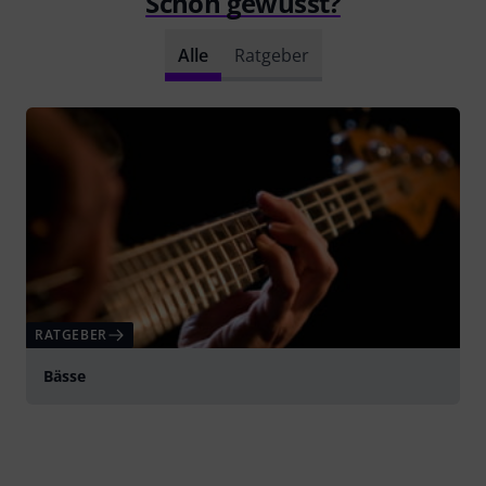
Schon gewusst?
Alle
Ratgeber
RATGEBER
Bässe