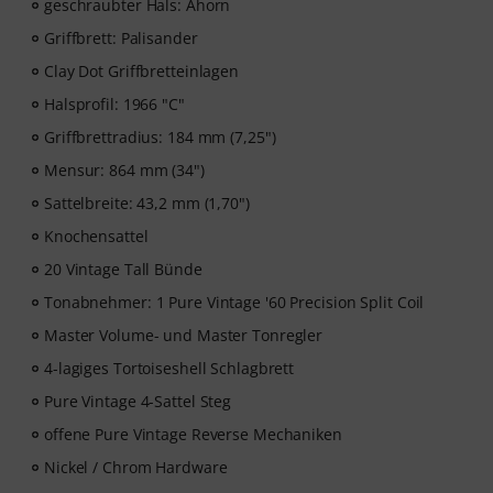
geschraubter Hals: Ahorn
Griffbrett: Palisander
Clay Dot Griffbretteinlagen
Halsprofil: 1966 "C"
Griffbrettradius: 184 mm (7,25")
Mensur: 864 mm (34")
Sattelbreite: 43,2 mm (1,70")
Knochensattel
20 Vintage Tall Bünde
Tonabnehmer: 1 Pure Vintage '60 Precision Split Coil
Master Volume- und Master Tonregler
4-lagiges Tortoiseshell Schlagbrett
Pure Vintage 4-Sattel Steg
offene Pure Vintage Reverse Mechaniken
Nickel / Chrom Hardware