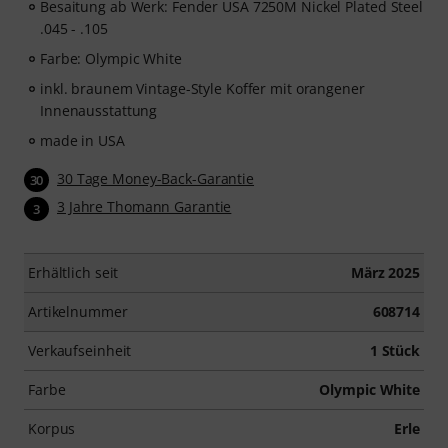
Besaitung ab Werk: Fender USA 7250M Nickel Plated Steel
.045 - .105
Farbe: Olympic White
inkl. braunem Vintage-Style Koffer mit orangener
Innenausstattung
made in USA
30 Tage Money-Back-Garantie
30
3 Jahre Thomann Garantie
3
Erhältlich seit
März 2025
Artikelnummer
608714
Verkaufseinheit
1 Stück
Farbe
Olympic White
Korpus
Erle