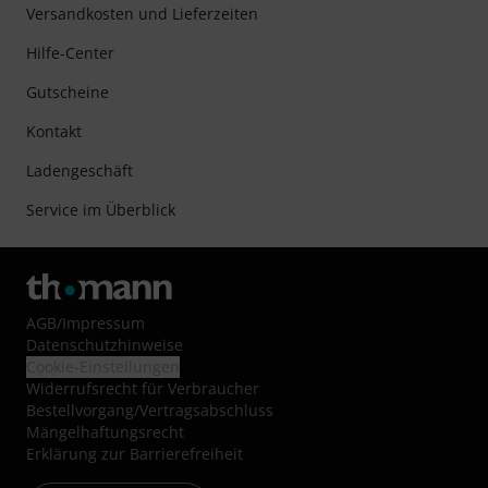
Versandkosten und Lieferzeiten
Hilfe-Center
Gutscheine
Kontakt
Ladengeschäft
Service im Überblick
AGB
/
Impressum
Datenschutzhinweise
Cookie-Einstellungen
Widerrufsrecht für Verbraucher
Bestellvorgang/Vertragsabschluss
Mängelhaftungsrecht
Erklärung zur Barrierefreiheit