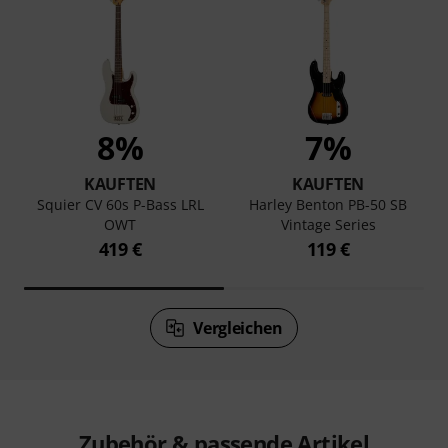
8%
7%
KAUFTEN
KAUFTEN
Squier CV 60s P-Bass LRL
Harley Benton PB-50 SB
OWT
Vintage Series
419 €
119 €
Vergleichen
Zubehör & passende Artikel