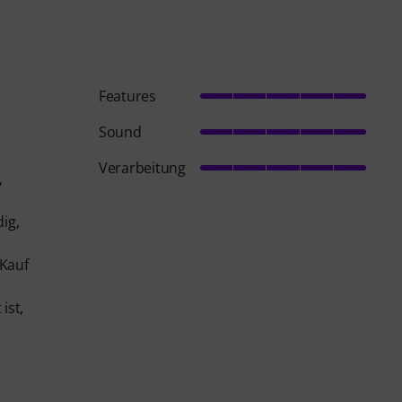
Features
Sound
Verarbeitung
,
dig,
 Kauf
ist,