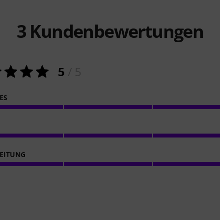
3
Kundenbewertungen
5
/ 5
ES
EITUNG