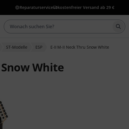
Reparaturservice
kostenfreier Versand ab 29 €
Such
ST-Modelle
ESP
E-II M-II Neck Thru Snow White
u Snow White
wertungen