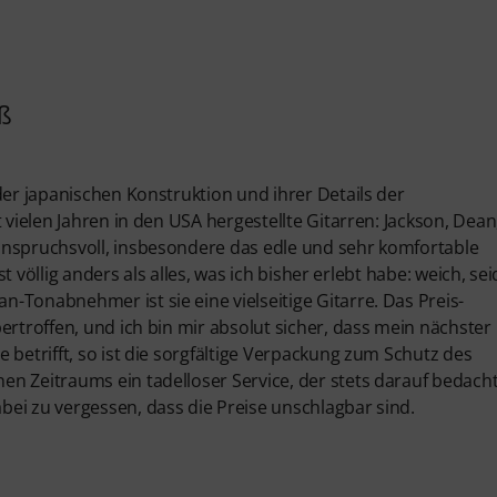
iß
der japanischen Konstruktion und ihrer Details der
 vielen Jahren in den USA hergestellte Gitarren: Jackson, Dean
anspruchsvoll, insbesondere das edle und sehr komfortable
st völlig anders als alles, was ich bisher erlebt habe: weich, sei
-Tonabnehmer ist sie eine vielseitige Gitarre. Das Preis-
ertroffen, und ich bin mir absolut sicher, dass mein nächster
 betrifft, so ist die sorgfältige Verpackung zum Schutz des
 Zeitraums ein tadelloser Service, der stets darauf bedacht 
ei zu vergessen, dass die Preise unschlagbar sind.