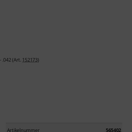
 .042 (Art.
152173
)
Artikelnummer
565402