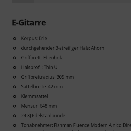
E-Gitarre
Korpus: Erle
durchgehender 3-streifiger Hals: Ahorn
Griffbrett: Ebenholz
Halsprofil: Thin U
Griffbrettradius: 305 mm
Sattelbreite: 42 mm
Klemmsattel
Mensur: 648 mm
24 XJ Edelstahlbünde
Tonabnehmer: Fishman Fluence Modern Alnico Dire