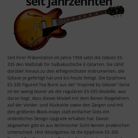
seit Jahrzehnten
Seit ihrer Präsentation im Jahre 1958 setzt die Gibson ES-
335 den Maßstab für halbakustische E-Gitarren. Sie zählt
darüber hinaus zu den erfolgreichsten Instrumenten, die
Gibson je gefertigt hat und bis heute fertigt. Die Epiphone
ES-335 Figured Tea Burst aus der “Inspired by Gibson”-Serie
ist ein wenig teurer als die regulären ES-335-Modelle, was
daran liegt, dass dieses Modell mit dem feinen Riegelahorn
auf der Vorder- und Rückseite sowie den Zargen und mit
den größeren Block-Inlays statt einfacher Dots ein
ordentliches Design-Upgrade erhalten hat. Davon
abgesehen gibt es aus technischer Sicht keinen praktischen
Unterschied. Und detailgetreu ist die Epiphone ES-335