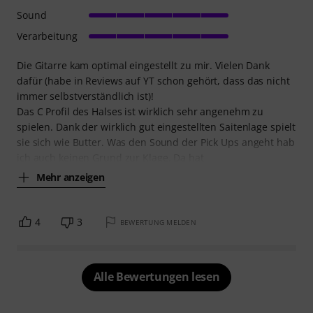
Sound
Verarbeitung
Die Gitarre kam optimal eingestellt zu mir. Vielen Dank
dafür (habe in Reviews auf YT schon gehört, dass das nicht
immer selbstverständlich ist)!
Das C Profil des Halses ist wirklich sehr angenehm zu
spielen. Dank der wirklich gut eingestellten Saitenlage spielt
sie sich wie Butter. Was den Sound der Pick Ups angeht hab
ich auch keinen Grund zur Klage. Da hat
Mehr anzeigen
4
3
BEWERTUNG MELDEN
Alle Bewertungen lesen