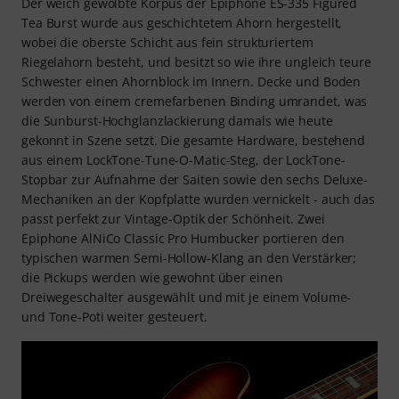
Der weich gewölbte Korpus der Epiphone ES-335 Figured
Tea Burst wurde aus geschichtetem Ahorn hergestellt,
wobei die oberste Schicht aus fein strukturiertem
Riegelahorn besteht, und besitzt so wie ihre ungleich teure
Schwester einen Ahornblock im Innern. Decke und Boden
werden von einem cremefarbenen Binding umrandet, was
die Sunburst-Hochglanzlackierung damals wie heute
gekonnt in Szene setzt. Die gesamte Hardware, bestehend
aus einem LockTone-Tune-O-Matic-Steg, der LockTone-
Stopbar zur Aufnahme der Saiten sowie den sechs Deluxe-
Mechaniken an der Kopfplatte wurden vernickelt - auch das
passt perfekt zur Vintage-Optik der Schönheit. Zwei
Epiphone AlNiCo Classic Pro Humbucker portieren den
typischen warmen Semi-Hollow-Klang an den Verstärker;
die Pickups werden wie gewohnt über einen
Dreiwegeschalter ausgewählt und mit je einem Volume-
und Tone-Poti weiter gesteuert.