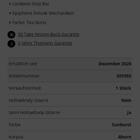
Locktone Stop Bar
Epiphone Deluxe Mechaniken
Farbe: Tea Burst
30 Tage Money-Back-Garantie
30
3 Jahre Thomann Garantie
3
Erhältlich seit
Dezember 2020
Artikelnummer
501055
Verkaufseinheit
1 Stück
Hollowbody Gitarre
Nein
Semi Hollowbody Gitarre
Ja
Farbe
Sunburst
Korpus
Ahorn