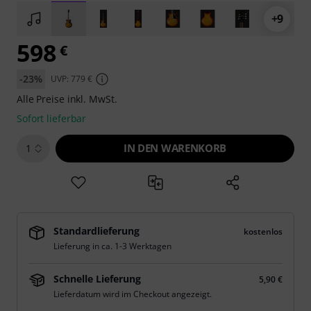
+9
598
€
-23%
UVP: 779 €
Alle Preise inkl. MwSt.
Sofort lieferbar
IN DEN WARENKORB
1
Standardlieferung
kostenlos
Lieferung in ca. 1-3 Werktagen
Schnelle Lieferung
5,90 €
Lieferdatum wird im Checkout angezeigt.