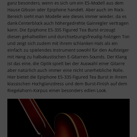
ganz besonders, wenn es sich um ein ES-Modell aus dem
Hause Gibson oder Epiphone handelt. Aber auch im Rock-
Bereich sieht man Modelle wie dieses immer wieder, da es
dank Centerblock auch höhergedrehte Gainregler vertragen
kann. Die Epiphone ES-335 Figured Tea Burst erzeugt
diesen gehaltvollen und durchsetzungsfreudig-holzigen Ton
und zeigt sich zudem mit ihrem schlanken Hals als ein
einfach zu spielendes Instrument sowohl für den Aufsteiger
mit Hang zu halbakustischen E-Gitarren-Sounds. Der Klang
ist das eine, die Optik spielt bei der Auswahl einer Gitarre
aber natürlich auch immer eine nicht unerhebliche Rolle.
Hier bietet die Epiphone ES-335 Figured Tea Burst in ihrem
klassischen Hochglanzdress und dem Burst-Finish auf dem
Riegelahorn-Korpus einen besonders edlen Look.