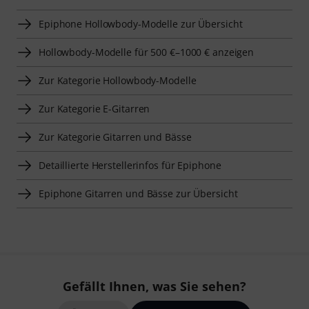
Epiphone Hollowbody-Modelle zur Übersicht
Hollowbody-Modelle für 500 €–1000 € anzeigen
Zur Kategorie Hollowbody-Modelle
Zur Kategorie E-Gitarren
Zur Kategorie Gitarren und Bässe
Detaillierte Herstellerinfos für Epiphone
Epiphone Gitarren und Bässe zur Übersicht
Gefällt Ihnen, was Sie sehen?