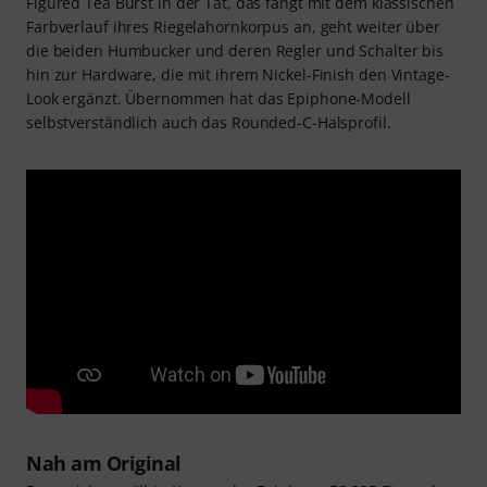
Figured Tea Burst in der Tat, das fängt mit dem klassischen
Farbverlauf ihres Riegelahornkorpus an, geht weiter über
die beiden Humbucker und deren Regler und Schalter bis
hin zur Hardware, die mit ihrem Nickel-Finish den Vintage-
Look ergänzt. Übernommen hat das Epiphone-Modell
selbstverständlich auch das Rounded-C-Halsprofil.
Nah am Original