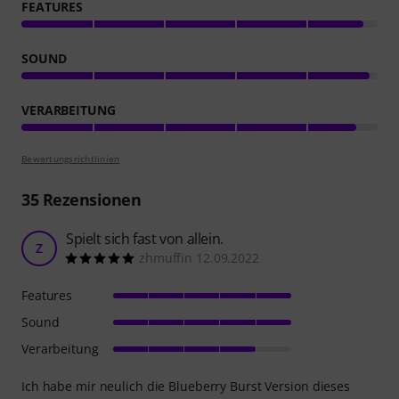
FEATURES
SOUND
VERARBEITUNG
Bewertungsrichtlinien
35
Rezensionen
Spielt sich fast von allein.
Z
zhmuffin 12.09.2022
Features
Sound
Verarbeitung
Ich habe mir neulich die Blueberry Burst Version dieses