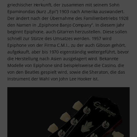
griechischer Herkunft, der zusammen mit seinem Sohn
Epaminondas (kurz „Epi“) 1903 nach Amerika auswandert.
Der ändert nach der Übernahme des Familienbetriebs 1928
den Namen in „Epiphone Banjo Company“. In diesem Jahr
beginnt Epiphone, auch Gitarren herzustellen. Diese sollen
schnell zur Stütze des Umsatzes werden. 1957 wird
Epiphone von der Firma C.M.I., zu der auch Gibson gehört,
aufgekauft, aber bis 1970 eigenständig weitergeführt, bevor
die Herstellung nach Asien ausgelagert wird. Bekannte
Modelle von Epiphone sind beispielsweise die Casino, die
von den Beatles gespielt wird, sowie die Sheraton, die das
Instrument der Wahl von John Lee Hooker ist.