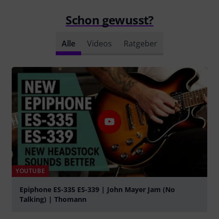
Schon gewusst?
Alle
Videos
Ratgeber
YOUTUBE
Epiphone ES-335 ES-339 | John Mayer Jam (No
Talking) | Thomann
abspielen