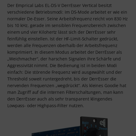
Der Emprical Labs EL-DS-V DerrEsser Vertical besitzt
verschiedene Betriebsmodi: Im DS-Mode arbeitet er wie ein
normaler De-Esser. Seine Arbeitsfrequenz reicht von 830 Hz
bis 10 kHz, gerade im sensiblen Frequenzbereich zwischen
einem und vier Kilohertz lässt sich der DerrEsser sehr
feinfühlig einstellen. Ist der HF-Limit-Schalter gedrückt,
werden alle Frequenzen oberhalb der Arbeitsfrequenz
komprimiert. In diesem Modus arbeitet der DerrEsser als
„Weichmacher“, der harschen Signalen ihre Schärfe und
Aggressivität nimmt. Die Bedienung ist in beiden Modi
einfach: Die störende Frequenz wird ausgewählt und der
Threshold soweit runtergedreht, bis der DerrEsser die
nervenden Frequenzen „wegdrückt“. Als kleines Goodie hat
man Zugriff auf die internen Filterschaltungen, man kann
den DerrEsser auch als sehr transparent klingendes
Lowpass- oder Highpass-Filter nutzen.