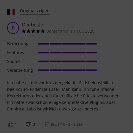
Original zeigen
Der beste
B
Benjamin144 14.08.2020
Bedienung
Features
Sound
Verarbeitung
Ich habe es mir vor Kurzem gekauft. Es ist ein wirklich
beeindruckender De-Esser. Man kann ihn für einfache
Korrekturen oder auch für zusätzliche Effekte verwenden.
Ich hatte zwar schon einige sehr effektive Plugins, aber
Empirical Labs ist wirklich etwas ganz anderes.
1
0
BEWERTUNG MELDEN