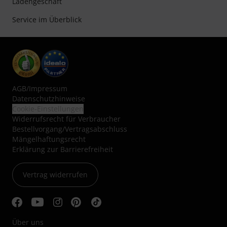
Ladengeschäft
Service im Überblick
AGB
/
Impressum
Datenschutzhinweise
Cookie-Einstellungen
Widerrufsrecht für Verbraucher
Bestellvorgang/Vertragsabschluss
Mängelhaftungsrecht
Erklärung zur Barrierefreiheit
Vertrag widerrufen
Über uns