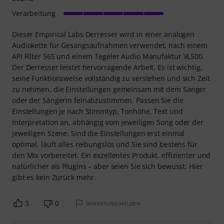
Verarbeitung
Dieser Empirical Labs Derresser wird in einer analogen
Audiokette für Gesangsaufnahmen verwendet, nach einem
API Filter 565 und einem Tegeler Audio Manufaktur VL500.
Der Derresser leistet hervorragende Arbeit. Es ist wichtig,
seine Funktionsweise vollständig zu verstehen und sich Zeit
zu nehmen, die Einstellungen gemeinsam mit dem Sänger
oder der Sängerin feinabzustimmen. Passen Sie die
Einstellungen je nach Stimmtyp, Tonhöhe, Text und
Interpretation an, abhängig vom jeweiligen Song oder der
jeweiligen Szene. Sind die Einstellungen erst einmal
optimal, läuft alles reibungslos und Sie sind bestens für
den Mix vorbereitet. Ein exzellentes Produkt, effizienter und
natürlicher als Plugins – aber seien Sie sich bewusst: Hier
gibt es kein Zurück mehr.
3
0
BEWERTUNG MELDEN