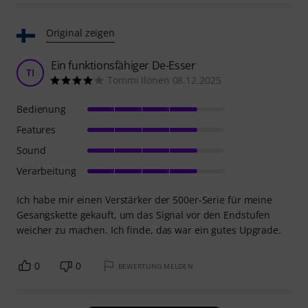
Original zeigen
Ein funktionsfähiger De-Esser
TI
Tommi Ilonen 08.12.2025
Bedienung
Features
Sound
Verarbeitung
Ich habe mir einen Verstärker der 500er-Serie für meine
Gesangskette gekauft, um das Signal vor den Endstufen
weicher zu machen. Ich finde, das war ein gutes Upgrade.
0
0
BEWERTUNG MELDEN