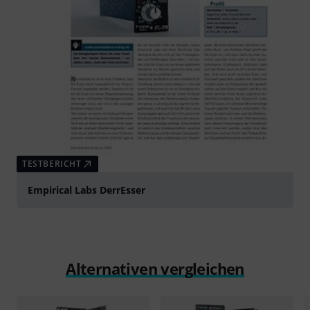
TESTBERICHT
Empirical Labs DerrEsser
Alternativen vergleichen