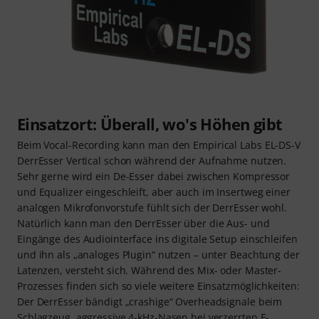
Einsatzort: Überall, wo's Höhen gibt
Beim Vocal-Recording kann man den Empirical Labs EL-DS-V
DerrEsser Vertical schon während der Aufnahme nutzen.
Sehr gerne wird ein De-Esser dabei zwischen Kompressor
und Equalizer eingeschleift, aber auch im Insertweg einer
analogen Mikrofonvorstufe fühlt sich der DerrEsser wohl.
Natürlich kann man den DerrEsser über die Aus- und
Eingänge des Audiointerface ins digitale Setup einschleifen
und ihn als „analoges Plugin“ nutzen – unter Beachtung der
Latenzen, versteht sich. Während des Mix- oder Master-
Prozesses finden sich so viele weitere Einsatzmöglichkeiten:
Der DerrEsser bändigt „crashige“ Overheadsignale beim
Schlagzeug, aggressive 4-kHz-Nasen bei verzerrten E-