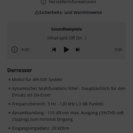
Herstellerinformationen
Sicherheits- und Warnhinweise
Soundbeispiele
Hihat-spill Off On
0:00
0:00
Derresser
Modul für API-500 System
dynamischer Multifunktions Filter - hauptsächlich für den
Einsatz als De-Esser
Frequenzbereich: 3 Hz - 120 kHz (-3 dB Punkte)
dynamikumfang - 115 dB von max. Ausgang (.5%THD soft
clipping) zum minimal Eingang
Eingangsimpedanz: 20 kOhm