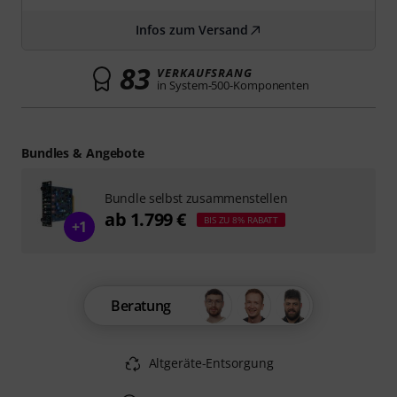
Infos zum Versand
83
VERKAUFSRANG
in System-500-Komponenten
Bundles & Angebote
Bundle selbst zusammenstellen
ab 1.799 €
BIS ZU 8% RABATT
+1
Beratung
Altgeräte-Entsorgung