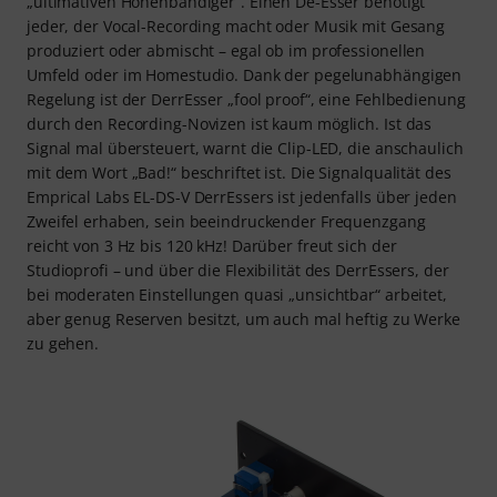
„ultimativen Höhenbändiger“. Einen De-Esser benötigt
jeder, der Vocal-Recording macht oder Musik mit Gesang
produziert oder abmischt – egal ob im professionellen
Umfeld oder im Homestudio. Dank der pegelunabhängigen
Regelung ist der DerrEsser „fool proof“, eine Fehlbedienung
durch den Recording-Novizen ist kaum möglich. Ist das
Signal mal übersteuert, warnt die Clip-LED, die anschaulich
mit dem Wort „Bad!“ beschriftet ist. Die Signalqualität des
Emprical Labs EL-DS-V DerrEssers ist jedenfalls über jeden
Zweifel erhaben, sein beeindruckender Frequenzgang
reicht von 3 Hz bis 120 kHz! Darüber freut sich der
Studioprofi – und über die Flexibilität des DerrEssers, der
bei moderaten Einstellungen quasi „unsichtbar“ arbeitet,
aber genug Reserven besitzt, um auch mal heftig zu Werke
zu gehen.