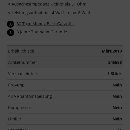
Ausgangsimpedanz kleiner als 51 Ohm
Leistungsaufnahme: 4 Watt - max. 8 Watt
30 Tage Money-Back-Garantie
30
3 Jahre Thomann Garantie
3
Erhältlich seit
März 2010
Artikelnummer
245683
Verkaufseinheit
1 Stück
Pre-Amp
Nein
48 V Phantomspeisung
Nein
Kompressor
Nein
Limiter
Nein