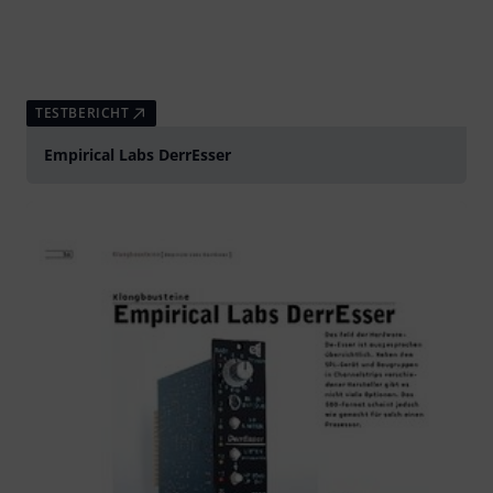
TESTBERICHT
Empirical Labs DerrEsser