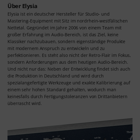
Über Elysia
Elysia ist ein deutscher Hersteller für Studio- und
Mastering-Equipment mit Sitz im nordrhein-westfälischen
Nettetal. Gegründet im Jahre 2006 von einem Team mit
großer Erfahrung im Audio-Bereich, ist das Ziel, keine
Klassiker nachzubauen, sondern eigenständige Produkte
mit modernem Anspruch zu entwickeln und zu
perfektionieren. Es steht also nicht der Retro-Flair im Fokus,
sondern Anforderungen aus dem heutigen Audio-Bereich.
Und nicht nur das: Neben der Entwicklung findet sich auch
die Produktion in Deutschland und wird durch
spezialangefertigte Werkzeuge und exakte Kalibrierung auf
einem sehr hohen Standard gehalten, wodurch man
keinesfalls durch Fertigungstoleranzen von Drittanbietern
überrascht wird.