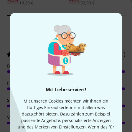
10,20 €
32,90 €
2
Kundenbewertungen
Jetzt bewerten
5
/ 5
BEDIENUNG
FEATURES
Mit Liebe serviert!
SOUND
Mit unseren Cookies möchten wir Ihnen ein
fluffiges Einkaufserlebnis mit allem was
dazugehört bieten. Dazu zählen zum Beispiel
VERARBEITUNG
passende Angebote, personalisierte Anzeigen
und das Merken von Einstellungen. Wenn das für