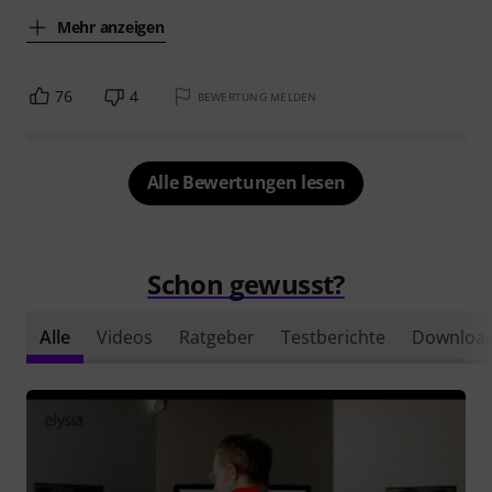
Mehr anzeigen
76
4
BEWERTUNG MELDEN
Alle Bewertungen lesen
Schon gewusst?
Alle
Videos
Ratgeber
Testberichte
Downloa