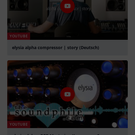
YOUTUBE
elysia alpha compressor | story (Deutsch)
abspielen
YOUTUBE