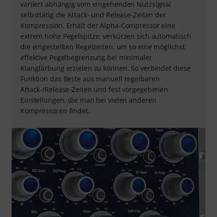
variiert abhängig vom eingehenden Nutzsignal
selbsttätig die Attack- und Release-Zeiten der
Kompression. Erhält der Alpha-Compressor eine
extrem hohe Pegelspitze, verkürzen sich automatisch
die eingestellten Regelzeiten, um so eine möglichst
effektive Pegelbegrenzung bei minimaler
Klangfärbung erzielen zu können. So verbindet diese
Funktion das Beste aus manuell regelbaren
Attack-/Release-Zeiten und fest vorgegebenen
Einstellungen, die man bei vielen anderen
Kompressoren findet.