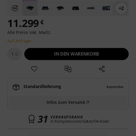
+2
11.299
€
Alle Preise inkl. MwSt.
Auf Anfrage
IN DEN WARENKORB
1
Standardlieferung
kostenlos
Infos zum Versand
31
VERKAUFSRANG
in Kompressoren/Gates/De-Esser