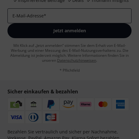
Inspirierende Beiträge
Deals
Thomann Insights
E-Mail-Adresse
*
Jetzt anmelden
Mit Klick auf „Jetzt anmelden“ stimmen Sie dem Erhalt von E-Mail-
Werbung und einer Messung des E-Mail-Nutzungsverhaltens zu. Die
Abmeldung ist jederzeit möglich. Weitere Informationen finden Sie in
unseren
Datenschutzhinweisen
.
* Pflichtfeld
Sicher einkaufen & bezahlen
Bezahlen Sie vertraulich und sicher per Nachnahme,
Vorkasse, PayPal, Amazon Pay,
Klarna Sofort bezahlen
,