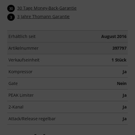
30 Tage Money-Back-Garantie
30
3 Jahre Thomann Garantie
3
Erhältlich seit
August 2016
Artikelnummer
397797
Verkaufseinheit
1 Stück
Kompressor
Ja
Gate
Nein
PEAK Limiter
Ja
2-Kanal
Ja
Attack/Release regelbar
Ja