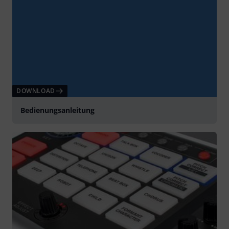
DOWNLOAD
Bedienungsanleitung