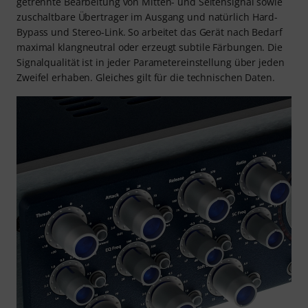
getrennte Bearbeitung von Mitten- und Seitensignal sowie
zuschaltbare Übertrager im Ausgang und natürlich Hard-
Bypass und Stereo-Link. So arbeitet das Gerät nach Bedarf
maximal klangneutral oder erzeugt subtile Färbungen. Die
Signalqualität ist in jeder Parametereinstellung über jeden
Zweifel erhaben. Gleiches gilt für die technischen Daten.