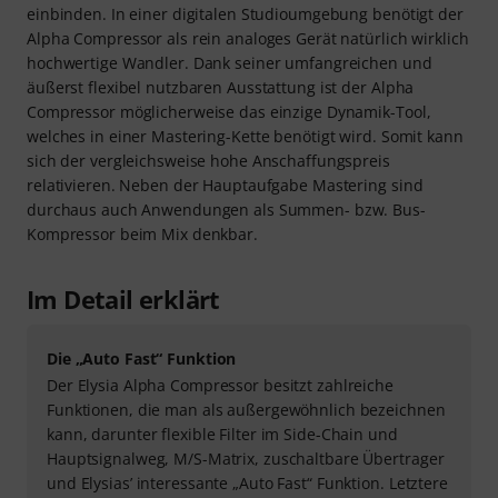
einbinden. In einer digitalen Studioumgebung benötigt der
Alpha Compressor als rein analoges Gerät natürlich wirklich
hochwertige Wandler. Dank seiner umfangreichen und
äußerst flexibel nutzbaren Ausstattung ist der Alpha
Compressor möglicherweise das einzige Dynamik-Tool,
welches in einer Mastering-Kette benötigt wird. Somit kann
sich der vergleichsweise hohe Anschaffungspreis
relativieren. Neben der Hauptaufgabe Mastering sind
durchaus auch Anwendungen als Summen- bzw. Bus-
Kompressor beim Mix denkbar.
Im Detail erklärt
Die „Auto Fast“ Funktion
Der Elysia Alpha Compressor besitzt zahlreiche
Funktionen, die man als außergewöhnlich bezeichnen
kann, darunter flexible Filter im Side-Chain und
Hauptsignalweg, M/S-Matrix, zuschaltbare Übertrager
und Elysias’ interessante „Auto Fast“ Funktion. Letztere