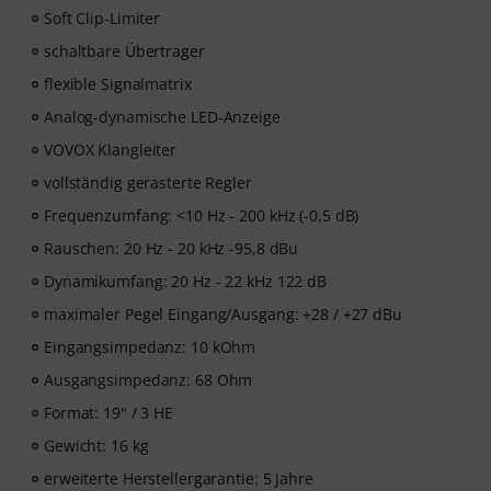
Soft Clip-Limiter
schaltbare Übertrager
flexible Signalmatrix
Analog-dynamische LED-Anzeige
VOVOX Klangleiter
vollständig gerasterte Regler
Frequenzumfang: <10 Hz - 200 kHz (-0,5 dB)
Rauschen: 20 Hz - 20 kHz -95,8 dBu
Dynamikumfang: 20 Hz - 22 kHz 122 dB
maximaler Pegel Eingang/Ausgang: +28 / +27 dBu
Eingangsimpedanz: 10 kOhm
Ausgangsimpedanz: 68 Ohm
Format: 19" / 3 HE
Gewicht: 16 kg
erweiterte Herstellergarantie: 5 Jahre