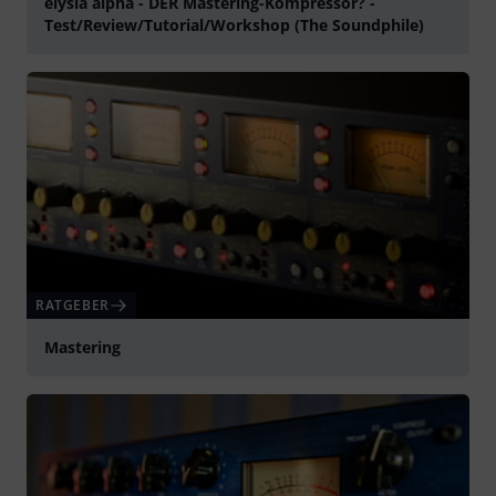
elysia alpha - DER Mastering-Kompressor? -
Test/Review/Tutorial/Workshop (The Soundphile)
abspielen
RATGEBER
Mastering