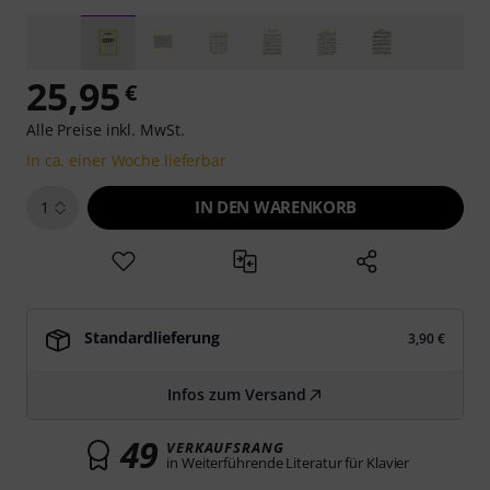
25,95
€
Alle Preise inkl. MwSt.
In ca. einer Woche lieferbar
IN DEN WARENKORB
1
Standardlieferung
3,90 €
Infos zum Versand
49
VERKAUFSRANG
in Weiterführende Literatur für Klavier