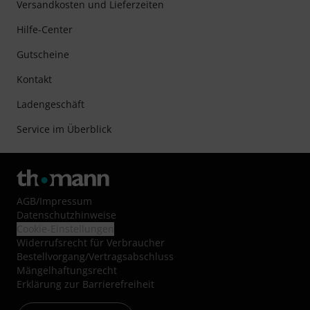
Versandkosten und Lieferzeiten
Hilfe-Center
Gutscheine
Kontakt
Ladengeschäft
Service im Überblick
AGB
/
Impressum
Datenschutzhinweise
Cookie-Einstellungen
Widerrufsrecht für Verbraucher
Bestellvorgang/Vertragsabschluss
Mängelhaftungsrecht
Erklärung zur Barrierefreiheit