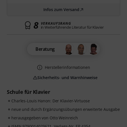
Infos zum Versand
8
VERKAUFSRANG
in Weiterführende Literatur für Klavier
Beratung
Herstellerinformationen
Sicherheits- und Warnhinweise
Schule für Klavier
Charles-Louis Hanon: Der Klavier-Virtuose
neue und durch Ergänzungsübungen erweiterte Ausgabe
herausgegeben von Otto Weinreich
ISMN 9790014023621, Verlags-Nr. EP 4354