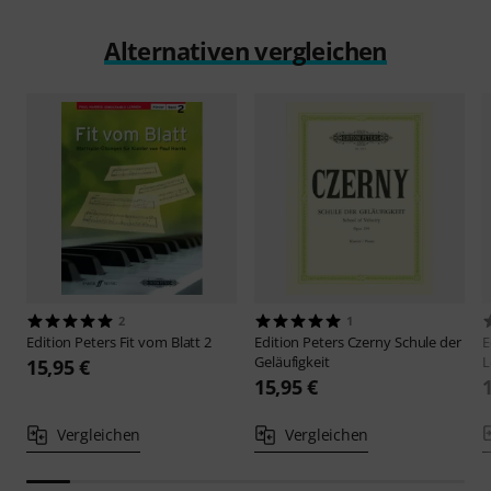
Alternativen vergleichen
2
1
Edition Peters
Fit vom Blatt 2
Edition Peters
Czerny Schule der
E
Geläufigkeit
L
15,95 €
15,95 €
Vergleichen
Vergleichen