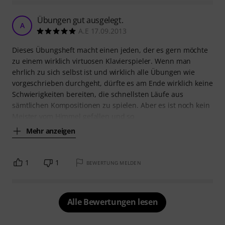
Übungen gut ausgelegt.
A
A.E 17.09.2013
Dieses Übungsheft macht einen jeden, der es gern möchte
zu einem wirklich virtuosen Klavierspieler. Wenn man
ehrlich zu sich selbst ist und wirklich alle Übungen wie
vorgeschrieben durchgeht, dürfte es am Ende wirklich keine
Schwierigkeiten bereiten, die schnellsten Läufe aus
sämtlichen Kompositionen zu spielen. Aber es ist noch kein
Meister vom Himmel gefallen und so
Mehr anzeigen
1
1
BEWERTUNG MELDEN
Alle Bewertungen lesen