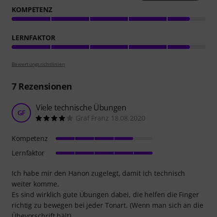
KOMPETENZ
LERNFAKTOR
Bewertungsrichtlinien
7
Rezensionen
Viele technische Übungen
GF
Graf Franz 18.08.2020
Kompetenz
Lernfaktor
Ich habe mir den Hanon zugelegt, damit ich technisch
weiter komme.
Es sind wirklich gute Übungen dabei, die helfen die Finger
richtig zu bewegen bei jeder Tonart. (Wenn man sich an die
Übevorschrift hält)