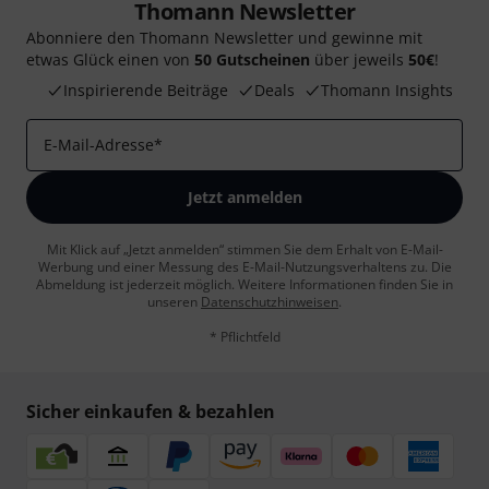
Thomann Newsletter
Abonniere den Thomann Newsletter und gewinne mit
etwas Glück einen von
50 Gutscheinen
über jeweils
50€
!
Inspirierende Beiträge
Deals
Thomann Insights
E-Mail-Adresse
*
Jetzt anmelden
Mit Klick auf „Jetzt anmelden“ stimmen Sie dem Erhalt von E-Mail-
Werbung und einer Messung des E-Mail-Nutzungsverhaltens zu. Die
Abmeldung ist jederzeit möglich. Weitere Informationen finden Sie in
unseren
Datenschutzhinweisen
.
* Pflichtfeld
Sicher einkaufen & bezahlen