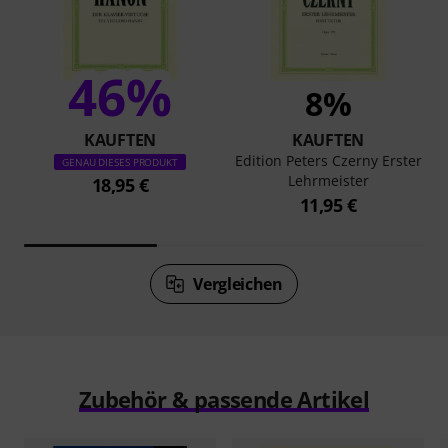
46%
8%
KAUFTEN
KAUFTEN
Edition Peters Czerny Erster
GENAU DIESES PRODUKT
Lehrmeister
18,95 €
11,95 €
Vergleichen
Zubehör & passende Artikel