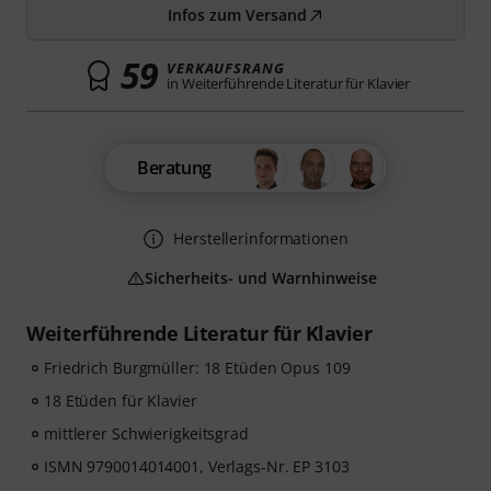
Infos zum Versand
59
VERKAUFSRANG
in Weiterführende Literatur für Klavier
Beratung
Herstellerinformationen
Sicherheits- und Warnhinweise
Weiterführende Literatur für Klavier
Friedrich Burgmüller: 18 Etüden Opus 109
18 Etüden für Klavier
mittlerer Schwierigkeitsgrad
ISMN 9790014014001, Verlags-Nr. EP 3103