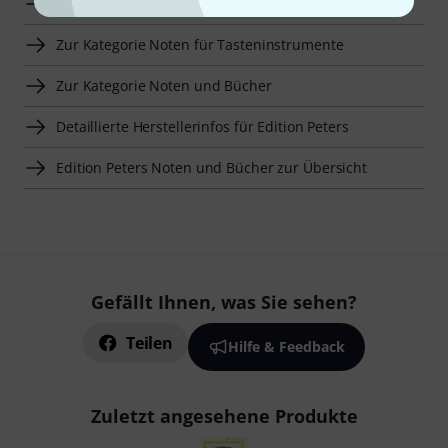
Zur Kategorie Noten für Klavier
Zur Kategorie Noten für Tasteninstrumente
Zur Kategorie Noten und Bücher
Detaillierte Herstellerinfos für Edition Peters
Edition Peters Noten und Bücher zur Übersicht
Gefällt Ihnen, was Sie sehen?
Teilen
Hilfe & Feedback
Zuletzt angesehene Produkte