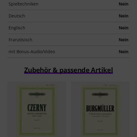
Spieltechniken
Nein
Deutsch
Nein
Englisch
Nein
Französisch
Nein
mit Bonus-Audio/Video
Nein
Zubehör & passende Artikel