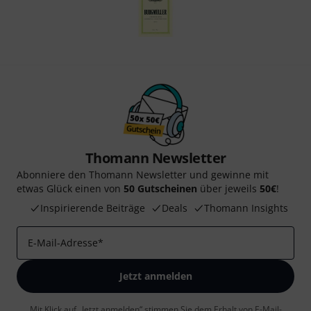
Thomann Newsletter
Abonniere den Thomann Newsletter und gewinne mit
etwas Glück einen von
50 Gutscheinen
über jeweils
50€
!
Inspirierende Beiträge
Deals
Thomann Insights
E-Mail-Adresse
*
Jetzt anmelden
Mit Klick auf „Jetzt anmelden“ stimmen Sie dem Erhalt von E-Mail-