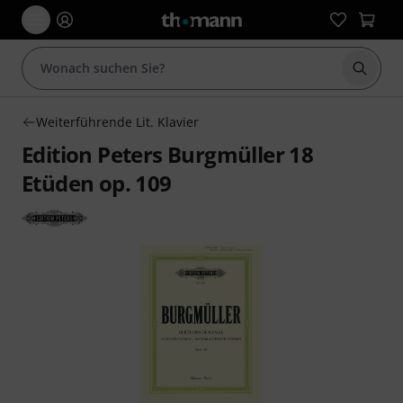
Suche 
Weiterführende Lit. Klavier
Edition Peters Burgmüller 18
Etüden op. 109