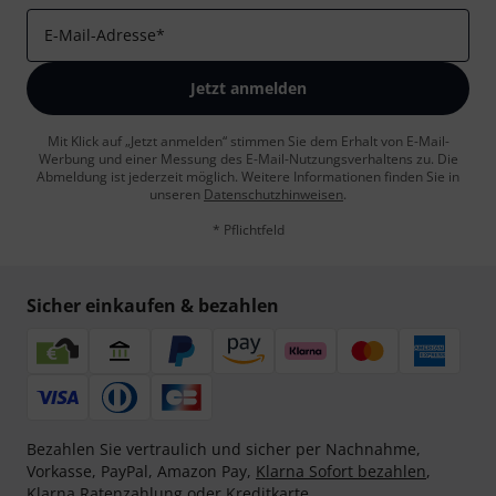
E-Mail-Adresse
*
Jetzt anmelden
Mit Klick auf „Jetzt anmelden“ stimmen Sie dem Erhalt von E-Mail-
Werbung und einer Messung des E-Mail-Nutzungsverhaltens zu. Die
Abmeldung ist jederzeit möglich. Weitere Informationen finden Sie in
unseren
Datenschutzhinweisen
.
* Pflichtfeld
Sicher einkaufen & bezahlen
Bezahlen Sie vertraulich und sicher per Nachnahme,
Vorkasse, PayPal, Amazon Pay,
Klarna Sofort bezahlen
,
Klarna Ratenzahlung
oder Kreditkarte.