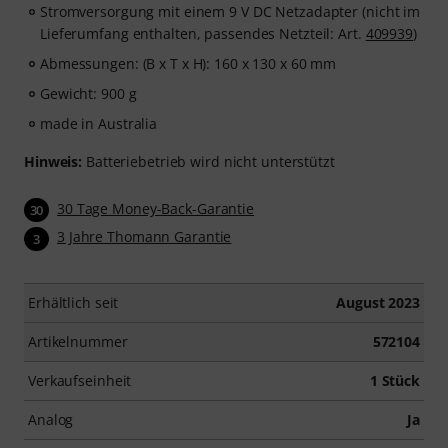
Stromversorgung mit einem 9 V DC Netzadapter (nicht im
Lieferumfang enthalten, passendes Netzteil: Art.
409939
)
Abmessungen: (B x T x H): 160 x 130 x 60 mm
Gewicht: 900 g
made in Australia
Hinweis:
Batteriebetrieb wird nicht unterstützt
30 Tage Money-Back-Garantie
30
3 Jahre Thomann Garantie
3
Erhältlich seit
August 2023
Artikelnummer
572104
Verkaufseinheit
1 Stück
Analog
Ja