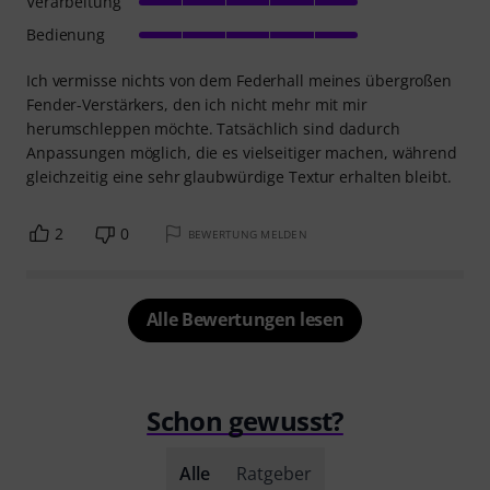
Verarbeitung
Bedienung
Ich vermisse nichts von dem Federhall meines übergroßen
Fender-Verstärkers, den ich nicht mehr mit mir
herumschleppen möchte. Tatsächlich sind dadurch
Anpassungen möglich, die es vielseitiger machen, während
gleichzeitig eine sehr glaubwürdige Textur erhalten bleibt.
2
0
BEWERTUNG MELDEN
Alle Bewertungen lesen
Schon gewusst?
Alle
Ratgeber