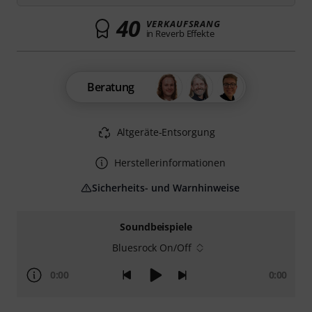
40
VERKAUFSRANG
in Reverb Effekte
Beratung
Altgeräte-Entsorgung
Herstellerinformationen
Sicherheits- und Warnhinweise
Soundbeispiele
Bluesrock On/Off
0:00
0:00