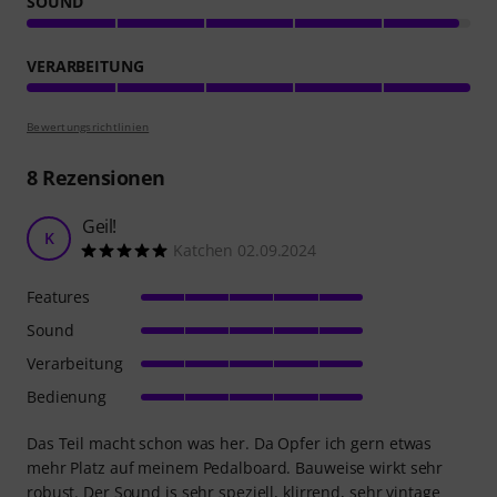
SOUND
VERARBEITUNG
Bewertungsrichtlinien
8
Rezensionen
Geil!
K
Katchen 02.09.2024
Features
Sound
Verarbeitung
Bedienung
Das Teil macht schon was her. Da Opfer ich gern etwas
mehr Platz auf meinem Pedalboard. Bauweise wirkt sehr
robust. Der Sound is sehr speziell, klirrend, sehr vintage