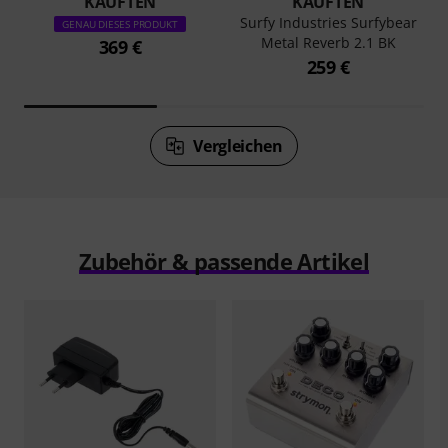
KAUFTEN
KAUFTEN
Surfy Industries Surfybear
GENAU DIESES PRODUKT
Metal Reverb 2.1 BK
369 €
259 €
Vergleichen
Zubehör & passende Artikel