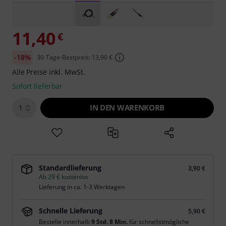
11,40
€
-18%
30-Tage-Bestpreis: 13,90 €
Alle Preise inkl. MwSt.
Sofort lieferbar
IN DEN WARENKORB
1
Standardlieferung
3,90 €
Ab 29 € kostenlos
Lieferung in ca. 1-3 Werktagen
Schnelle Lieferung
5,90 €
Bestelle innerhalb
9 Std. 8 Min.
für schnellstmögliche