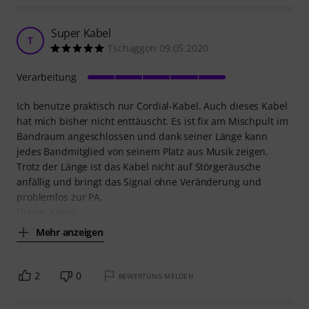
Super Kabel
T
Tschaggon 09.05.2020
Verarbeitung
Ich benutze praktisch nur Cordial-Kabel. Auch dieses Kabel
hat mich bisher nicht enttäuscht. Es ist fix am Mischpult im
Bandraum angeschlossen und dank seiner Länge kann
jedes Bandmitglied von seinem Platz aus Musik zeigen.
Trotz der Länge ist das Kabel nicht auf Störgeräusche
anfällig und bringt das Signal ohne Veränderung und
problemlos zur PA.
Dieses Kabel
Mehr anzeigen
2
0
BEWERTUNG MELDEN