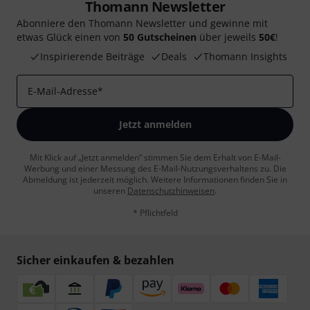
Thomann Newsletter
Abonniere den Thomann Newsletter und gewinne mit
etwas Glück einen von
50 Gutscheinen
über jeweils
50€
!
Inspirierende Beiträge
Deals
Thomann Insights
E-Mail-Adresse
*
Jetzt anmelden
Mit Klick auf „Jetzt anmelden“ stimmen Sie dem Erhalt von E-Mail-
Werbung und einer Messung des E-Mail-Nutzungsverhaltens zu. Die
Abmeldung ist jederzeit möglich. Weitere Informationen finden Sie in
unseren
Datenschutzhinweisen
.
* Pflichtfeld
Sicher einkaufen & bezahlen