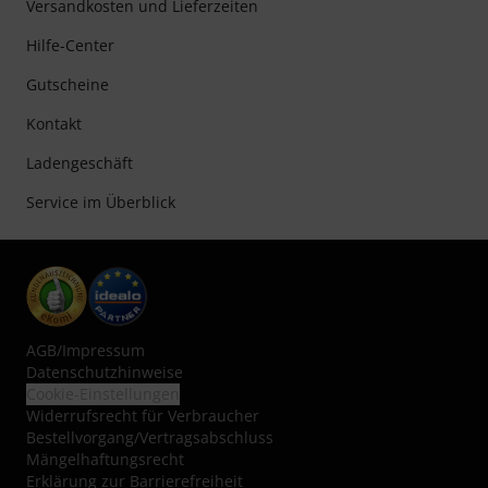
Versandkosten und Lieferzeiten
Hilfe-Center
Gutscheine
Kontakt
Ladengeschäft
Service im Überblick
AGB
/
Impressum
Datenschutzhinweise
Cookie-Einstellungen
Widerrufsrecht für Verbraucher
Bestellvorgang/Vertragsabschluss
Mängelhaftungsrecht
Erklärung zur Barrierefreiheit