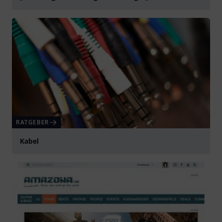
abspielen
RATGEBER
Kabel