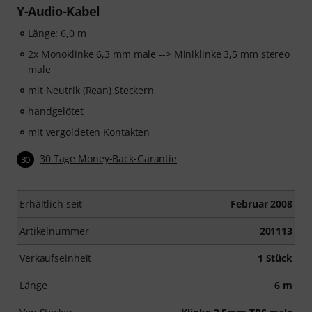
Y-Audio-Kabel
Länge: 6,0 m
2x Monoklinke 6,3 mm male --> Miniklinke 3,5 mm stereo
male
mit Neutrik (Rean) Steckern
handgelötet
mit vergoldeten Kontakten
30 Tage Money-Back-Garantie
30
Erhältlich seit
Februar 2008
Artikelnummer
201113
Verkaufseinheit
1 Stück
Länge
6 m