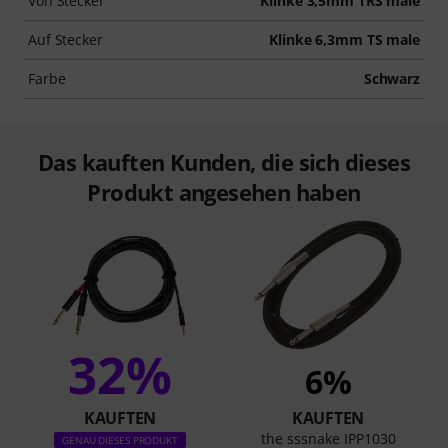
Von Stecker
Klinke 3,5mm TRS male
Auf Stecker
Klinke 6,3mm TS male
Farbe
Schwarz
Das kauften Kunden, die sich dieses
Produkt angesehen haben
32%
6%
KAUFTEN
KAUFTEN
the sssnake IPP1030
GENAU DIESES PRODUKT