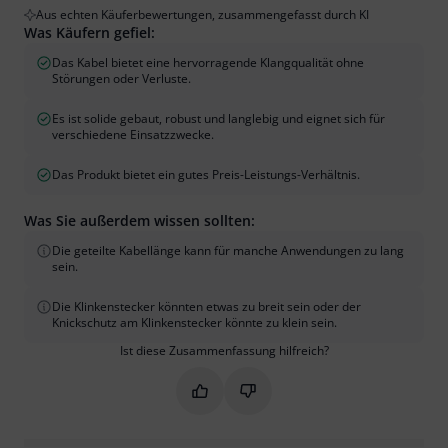
Aus echten Käuferbewertungen, zusammengefasst durch KI
Was Käufern gefiel:
Das Kabel bietet eine hervorragende Klangqualität ohne
Störungen oder Verluste.
Es ist solide gebaut, robust und langlebig und eignet sich für
verschiedene Einsatzzwecke.
Das Produkt bietet ein gutes Preis-Leistungs-Verhältnis.
Was Sie außerdem wissen sollten:
Die geteilte Kabellänge kann für manche Anwendungen zu lang
sein.
Die Klinkenstecker könnten etwas zu breit sein oder der
Knickschutz am Klinkenstecker könnte zu klein sein.
Ist diese Zusammenfassung hilfreich?
Markieren Sie diese Zusammenfassung
Markieren Sie diese Zusammen