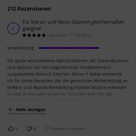
212
Rezensionen
Für Stereo- und Mono-Gitarren gleichermaßen
geeignet
C
capmaster 11.05.2016
Verarbeitung
Ich spiele wechselweise Hybrid-Gitarren mit Stereo-Buchsen
und übliche, nur mit magnetischen Tonabnehmern
ausgestattete Mono-E-Gitarren. Dieses Y-Kabel verwende
ich für beide Bauarten. Bei der getrennten Weiterleitung an
Elektro- und Akustik-Verstärkung mündet letztere entweder
in eine DI-Box oder in meinen Schertler JAM 150, der
praktischerweise einen eingebauten
Mehr anzeigen
1
0
BEWERTUNG MELDEN