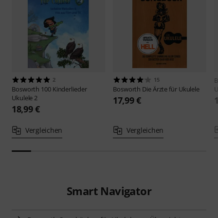
2
15
B
Bosworth
100 Kinderlieder
Bosworth
Die Ärzte für Ukulele
U
Ukulele 2
17,99 €
18,99 €
Vergleichen
Vergleichen
Smart Navigator