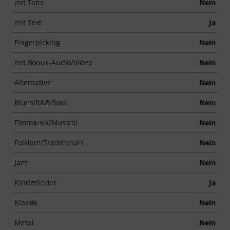
mit Tabs
Nein
mit Text
Ja
Fingerpicking
Nein
mit Bonus-Audio/Video
Nein
Alternative
Nein
Blues/R&B/Soul
Nein
Filmmusik/Musical
Nein
Folklore/Traditionals
Nein
Jazz
Nein
Kinderlieder
Ja
Klassik
Nein
Metal
Nein