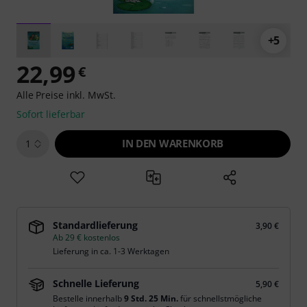
+5
22,99
€
Alle Preise inkl. MwSt.
Sofort lieferbar
IN DEN WARENKORB
1
Standardlieferung
3,90 €
Ab 29 € kostenlos
Lieferung in ca. 1-3 Werktagen
Schnelle Lieferung
5,90 €
Bestelle innerhalb
9 Std. 25 Min.
für schnellstmögliche