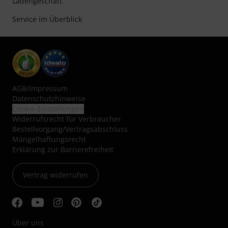
Ladengeschäft
Service im Überblick
AGB
/
Impressum
Datenschutzhinweise
Cookie-Einstellungen
Widerrufsrecht für Verbraucher
Bestellvorgang/Vertragsabschluss
Mängelhaftungsrecht
Erklärung zur Barrierefreiheit
Vertrag widerrufen
Über uns