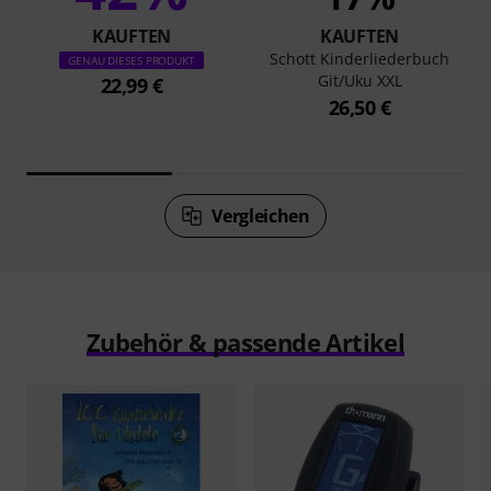
KAUFTEN
KAUFTEN
Schott Kinderliederbuch
GENAU DIESES PRODUKT
Git/Uku XXL
22,99 €
26,50 €
Vergleichen
Zubehör & passende Artikel