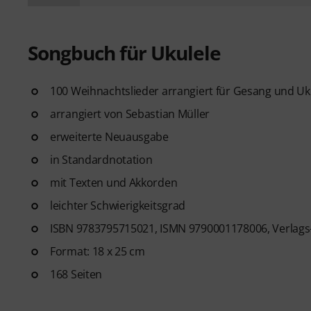
Songbuch für Ukulele
100 Weihnachtslieder arrangiert für Gesang und Uk
arrangiert von Sebastian Müller
erweiterte Neuausgabe
in Standardnotation
mit Texten und Akkorden
leichter Schwierigkeitsgrad
ISBN 9783795715021, ISMN 9790001178006, Verlags
Format: 18 x 25 cm
168 Seiten