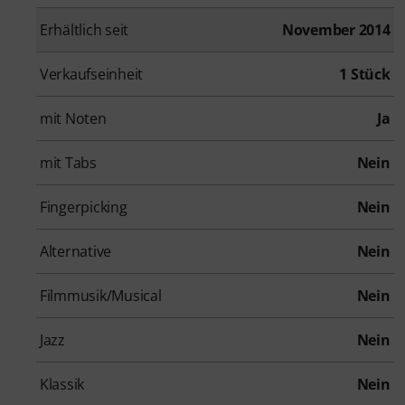
Erhältlich seit
November 2014
Verkaufseinheit
1 Stück
mit Noten
Ja
mit Tabs
Nein
Fingerpicking
Nein
Alternative
Nein
Filmmusik/Musical
Nein
Jazz
Nein
Klassik
Nein