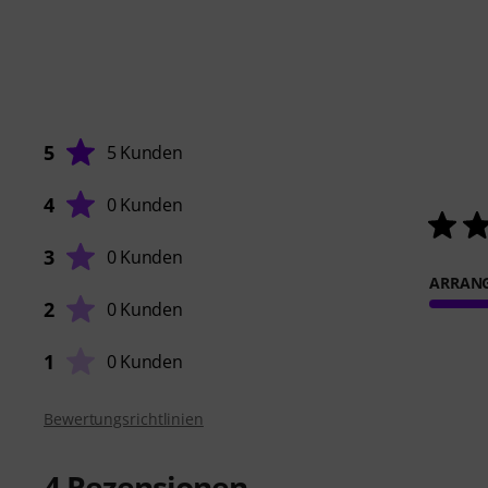
5
5 Kunden
4
0 Kunden
3
0 Kunden
ARRAN
2
0 Kunden
1
0 Kunden
Bewertungsrichtlinien
4
Rezensionen