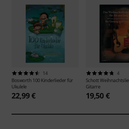
14
4
Bosworth
100 Kinderlieder für
Schott
Weihnachtsli
Ukulele
Gitarre
22,99 €
19,50 €