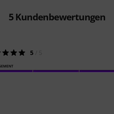
5
Kundenbewertungen
5
/ 5
GEMENT