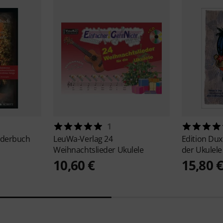
1
ederbuch
LeuWa-Verlag
24
Edition Du
Weihnachtslieder Ukulele
der Ukulele
10,60 €
15,80 