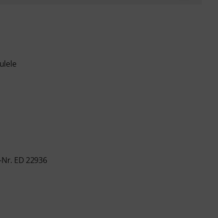
ulele
-Nr. ED 22936