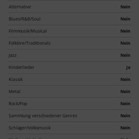
Alternative
Nein
Blues/R&B/Soul
Nein
Filmmusik/Musical
Nein
Folklore/Traditionals
Nein
Jazz
Nein
Kinderlieder
Ja
Klassik
Nein
Metal
Nein
Rock/Pop
Nein
Sammlung verschiedener Genres
Nein
Schlager/Volksmusik
Nein