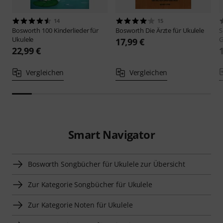
14
15
Bosworth
100 Kinderlieder für
Bosworth
Die Ärzte für Ukulele
S
Ukulele
G
17,99 €
22,99 €
Vergleichen
Vergleichen
Smart Navigator
Bosworth Songbücher für Ukulele zur Übersicht
Zur Kategorie Songbücher für Ukulele
Zur Kategorie Noten für Ukulele