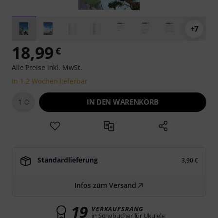
+7
18,99
€
Alle Preise inkl. MwSt.
In 1-2 Wochen lieferbar
IN DEN WARENKORB
1
Standardlieferung
3,90 €
Infos zum Versand
19
VERKAUFSRANG
in Songbücher für Ukulele