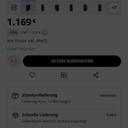
+7
1.169
€
-16%
UVP: 1.399 €
Alle Preise inkl. MwSt.
Sofort lieferbar
IN DEN WARENKORB
1
Standardlieferung
kostenlos
Lieferung in ca. 1-3 Werktagen
Schnelle Lieferung
5,90 €
Lieferdatum wird im Checkout angezeigt.