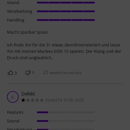
Sound
Verarbeitung
Handling
Macht spürbar Spass.
Ich finde ihn für die S1 etwas überdimensioniert und lasse
ihn mit meinen Mackies EON 15 spielen. Der Klang und der
Druck sind unglaublich.
3
1
BEWERTUNG MELDEN
Defekt
L
lilyans74 15.05.2025
Features
Sound
Verarbeitung