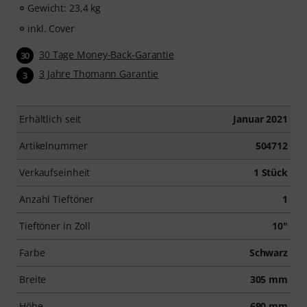
Gewicht: 23,4 kg
inkl. Cover
30 Tage Money-Back-Garantie
30
3 Jahre Thomann Garantie
3
Erhältlich seit
Januar 2021
Artikelnummer
504712
Verkaufseinheit
1 Stück
Anzahl Tieftöner
1
Tieftöner in Zoll
10"
Farbe
Schwarz
Breite
305 mm
Höhe
690 mm