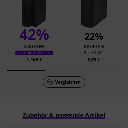
42%
22%
KAUFTEN
KAUFTEN
Bose SUB1
GENAU DIESES PRODUKT
1.169 €
829 €
Vergleichen
Zubehör & passende Artikel