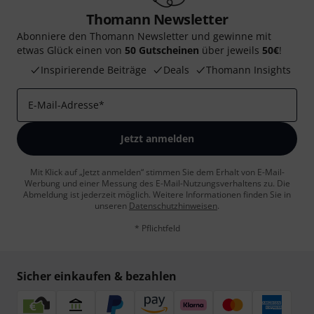
Thomann Newsletter
Abonniere den Thomann Newsletter und gewinne mit
etwas Glück einen von
50 Gutscheinen
über jeweils
50€
!
Inspirierende Beiträge
Deals
Thomann Insights
E-Mail-Adresse
*
Jetzt anmelden
Mit Klick auf „Jetzt anmelden“ stimmen Sie dem Erhalt von E-Mail-
Werbung und einer Messung des E-Mail-Nutzungsverhaltens zu. Die
Abmeldung ist jederzeit möglich. Weitere Informationen finden Sie in
unseren
Datenschutzhinweisen
.
* Pflichtfeld
Sicher einkaufen & bezahlen