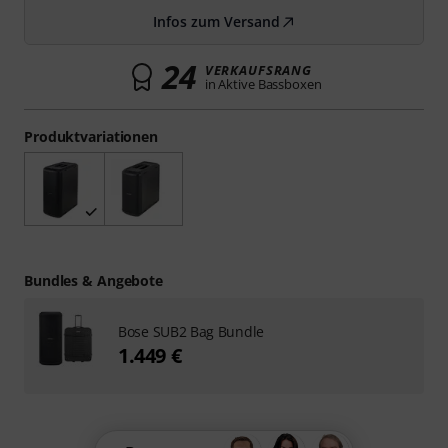
Infos zum Versand
24
VERKAUFSRANG
in Aktive Bassboxen
Produktvariationen
Bundles & Angebote
Bose SUB2 Bag Bundle
1.449 €