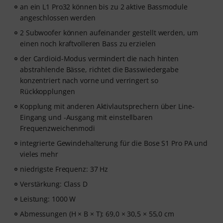
an ein L1 Pro32 können bis zu 2 aktive Bassmodule
angeschlossen werden
2 Subwoofer können aufeinander gestellt werden, um
einen noch kraftvolleren Bass zu erzielen
der Cardioid-Modus vermindert die nach hinten
abstrahlende Bässe, richtet die Basswiedergabe
konzentriert nach vorne und verringert so
Rückkopplungen
Kopplung mit anderen Aktivlautsprechern über Line-
Eingang und -Ausgang mit einstellbaren
Frequenzweichenmodi
integrierte Gewindehalterung für die Bose S1 Pro PA und
vieles mehr
niedrigste Frequenz: 37 Hz
Verstärkung: Class D
Leistung: 1000 W
Abmessungen (H × B × T): 69,0 × 30,5 × 55,0 cm