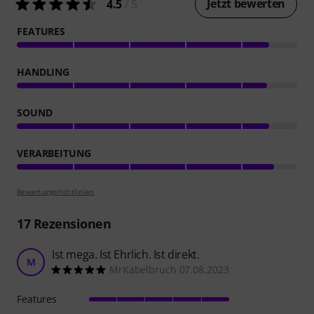
Jetzt bewerten
4.5
/ 5
FEATURES
HANDLING
SOUND
VERARBEITUNG
Bewertungsrichtlinien
17
Rezensionen
Ist mega. Ist Ehrlich. Ist direkt.
M
MrKabelbruch 07.08.2023
Features