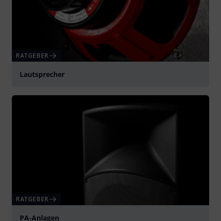
RATGEBER
Lautsprecher
RATGEBER
PA-Anlagen