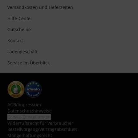
Versandkosten und Lieferzeiten
Hilfe-Center
Gutscheine
Kontakt
Ladengeschäft
Service im Überblick
AGB
/
Impressum
Datenschutzhinweise
Cookie-Einstellungen
Widerrufsrecht für Verbraucher
Bestellvorgang/Vertragsabschluss
Mängelhaftungsrecht