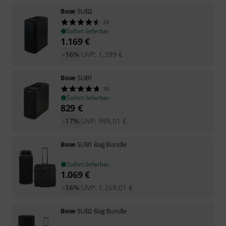
Bose
SUB2
24
Sofort lieferbar
1.169
€
-16%
UVP:
1.399
€
Bose
SUB1
38
Sofort lieferbar
829
€
-17%
UVP:
999,01
€
Bose
SUB1 Bag Bundle
Sofort lieferbar
1.069
€
-16%
UVP:
1.269,01
€
Bose
SUB2 Bag Bundle