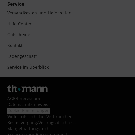
Service
Versandkosten und Lieferzeiten
Hilfe-Center
Gutscheine
Kontakt
Ladengeschäft
Service im Überblick
AGB
/
Impressum
Datenschutzhinweise
Cookie-Einstellungen
Widerrufsrecht für Verbraucher
Bestellvorgang/Vertragsabschluss
Mängelhaftungsrecht
Erklärung zur Barrierefreiheit