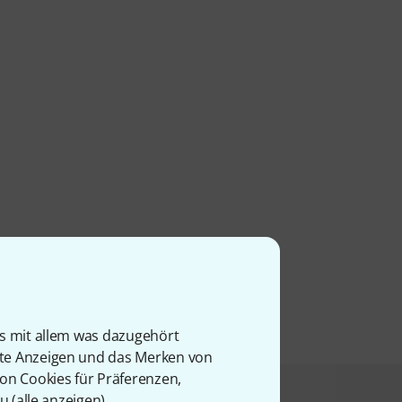
is mit allem was dazugehört
rte Anzeigen und das Merken von
von Cookies für Präferenzen,
u (
alle anzeigen
).