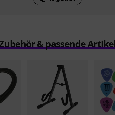
Zubehör & passende Artike