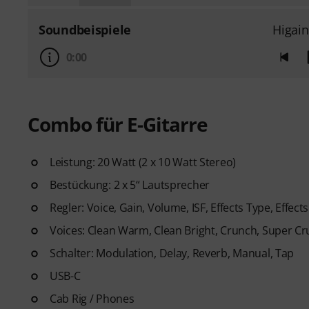
Soundbeispiele
Higain
0:00
Combo für E-Gitarre
Leistung: 20 Watt (2 x 10 Watt Stereo)
Bestückung: 2 x 5“ Lautsprecher
Regler: Voice, Gain, Volume, ISF, Effects Type, Effects
Voices: Clean Warm, Clean Bright, Crunch, Super Cr
Schalter: Modulation, Delay, Reverb, Manual, Tap
USB-C
Cab Rig / Phones