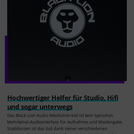
Hochwertiger Helfer für Studio, Hifi
und sogar unterwegs
Das Black Lion Audio Revolution 6x6 ist kein typisches
Mehrkanal-Audiointerface für Aufnahme und Wiedergabe.
Stattdessen ist das 6x6 dank seiner verschiedenen