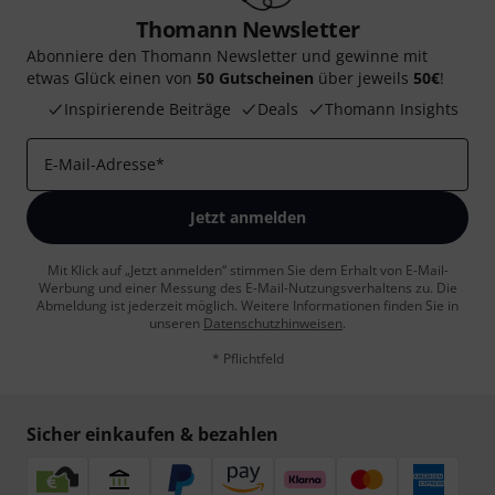
Thomann Newsletter
Abonniere den Thomann Newsletter und gewinne mit
etwas Glück einen von
50 Gutscheinen
über jeweils
50€
!
Inspirierende Beiträge
Deals
Thomann Insights
E-Mail-Adresse
*
Jetzt anmelden
Mit Klick auf „Jetzt anmelden“ stimmen Sie dem Erhalt von E-Mail-
Werbung und einer Messung des E-Mail-Nutzungsverhaltens zu. Die
Abmeldung ist jederzeit möglich. Weitere Informationen finden Sie in
unseren
Datenschutzhinweisen
.
* Pflichtfeld
Sicher einkaufen & bezahlen