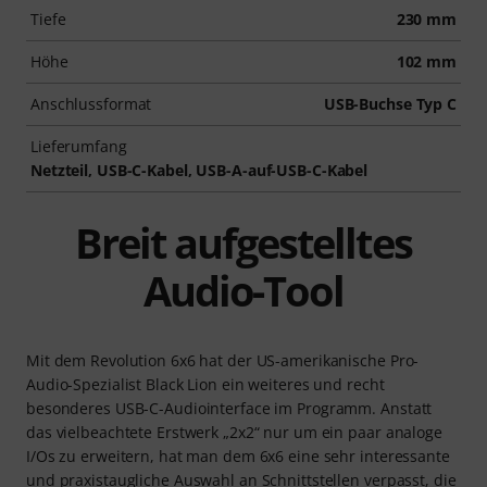
Tiefe
230 mm
Höhe
102 mm
Anschlussformat
USB-Buchse Typ C
Lieferumfang
Netzteil, USB-C-Kabel, USB-A-auf-USB-C-Kabel
Breit aufgestelltes
Audio-Tool
Mit dem Revolution 6x6 hat der US-amerikanische Pro-
Audio-Spezialist Black Lion ein weiteres und recht
besonderes USB-C-Audiointerface im Programm. Anstatt
das vielbeachtete Erstwerk „2x2“ nur um ein paar analoge
I/Os zu erweitern, hat man dem 6x6 eine sehr interessante
und praxistaugliche Auswahl an Schnittstellen verpasst, die