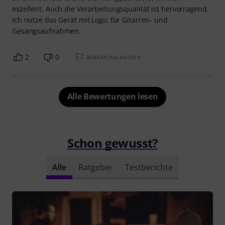
exzellent. Auch die Verarbeitungsqualität ist hervorragend.
Ich nutze das Gerät mit Logic für Gitarren- und
Gesangsaufnahmen.
2
0
BEWERTUNG MELDEN
Alle Bewertungen lesen
Schon gewusst?
Alle
Ratgeber
Testberichte