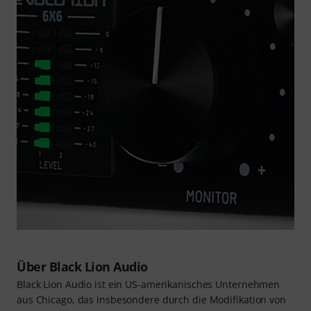
Über Black Lion Audio
Black Lion Audio ist ein US-amerikanisches Unternehmen
aus Chicago, das insbesondere durch die Modifikation von