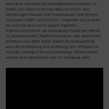
dem Gerät zahlreiche Einsatzmöglichkeiten eröffnen. So
finden sich neben einem Paar Mic/Line-Ins mit sehr
hochwertigen Preamps und Phantompower zwei Monitor-
Outs sowie S/PDIF- und OTG-I/Os – insgesamt also je sechs
Ins und Outs plus zwei (!) separat regelbare
Kopfhöreranschlüsse. Die Ausstattung erlaubt den Betrieb
als Standalone-DAC, Kopfhörerverstärker oder Masterclock
(mit Black Lions MMC Clock). Sowohl die Audiowerte als
auch die Verarbeitung sind erstklassig. Sehr erfreulich ist
auch das umfangreiche und hochwertige Software-Paket,
welches dem registrierten User zur Verfügung steht.