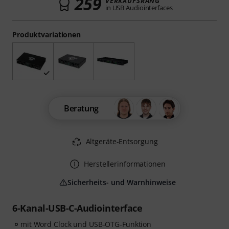
259
VERKAUFSRANG
in USB Audiointerfaces
Produktvariationen
Beratung
Altgeräte-Entsorgung
Herstellerinformationen
Sicherheits- und Warnhinweise
6-Kanal-USB-C-Audiointerface
mit Word Clock und USB-OTG-Funktion