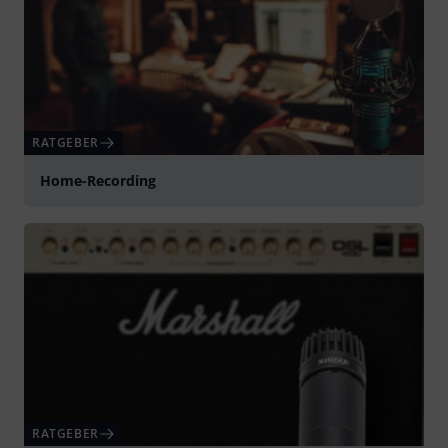
RATGEBER
Home-Recording
RATGEBER