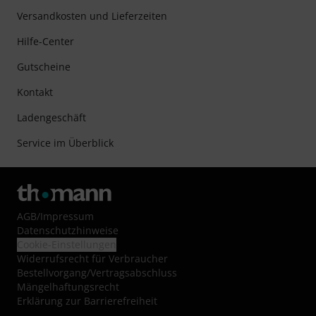
Versandkosten und Lieferzeiten
Hilfe-Center
Gutscheine
Kontakt
Ladengeschäft
Service im Überblick
AGB
/
Impressum
Datenschutzhinweise
Cookie-Einstellungen
Widerrufsrecht für Verbraucher
Bestellvorgang/Vertragsabschluss
Mängelhaftungsrecht
Erklärung zur Barrierefreiheit