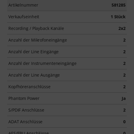
Artikelnummer
581285
Verkaufseinheit
1 Stück
Recording / Playback Kanäle
2x2
Anzahl der Mikrofoneingänge
2
Anzahl der Line Eingänge
2
Anzahl der Instrumenteneingänge
2
Anzahl der Line Ausgänge
2
Kopfhöreranschlüsse
2
Phantom Power
Ja
S/PDIF Anschlüsse
2
ADAT Anschlüsse
0
AES/EBU Anschlüsse
0