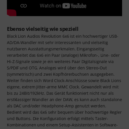
Ebenso vielseitig wie speziell
Black Lion Audios Revolution 6x6 ist ein hochwertiger USB-
AD/DA-Wandler mit sehr interessanten und vielseitig
nutzbaren Ausstattungsmerkmalen. Eingangsseitig
verarbeitet das 6x6 ein Paar (analoge) Mikrofon-, Line- oder
Hi-Z-Signale sowie je ein weiteres Paar Digitalsignale via
S/PDIF und OTG. Analoges wird über den Stereo-Out
(symmetrisch) und zwei Kopfhörerbuchsen ausgegeben.
Weiter finden sich Word Clock-Anschlüsse sowie Black Lions
eigene, extrem Jitter-arme MMC Clock. Gewandelt wird mit
bis zu 24Bit/192kHz. Das Gerät funktioniert nicht nur als
erstklassiger Wandler an der DAW, es kann auch standalone
als DAC und/oder Headphone-Amp genutzt werden.
Bedient wird das 6x6 sehr bequem über hochwertige Regler
und Buttons. Die Konfiguration erfolgt mittels Taster-
Kombinationen und einem Setup-Assistenten in Software-