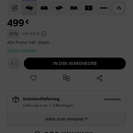
+5
499
€
-21%
UVP: 635 €
Alle Preise inkl. MwSt.
Sofort lieferbar
IN DEN WARENKORB
1
Standardlieferung
kostenlos
Lieferung in ca. 1-3 Werktagen
Infos zum Versand