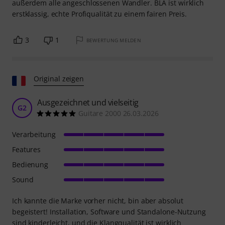
außerdem alle angeschlossenen Wandler. BLA ist wirklich
erstklassig, echte Profiqualität zu einem fairen Preis.
3
1
BEWERTUNG MELDEN
Original zeigen
Ausgezeichnet und vielseitig
G2
Guitare 2000 26.03.2026
Verarbeitung
Features
Bedienung
Sound
Ich kannte die Marke vorher nicht, bin aber absolut
begeistert! Installation, Software und Standalone-Nutzung
sind kinderleicht, und die Klangqualität ist wirklich