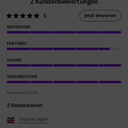
2
Kundenbewertungen
Jetzt bewerten
5
/ 5
BEDIENUNG
FEATURES
SOUND
VERARBEITUNG
Bewertungsrichtlinien
2
Rezensionen
Original zeigen