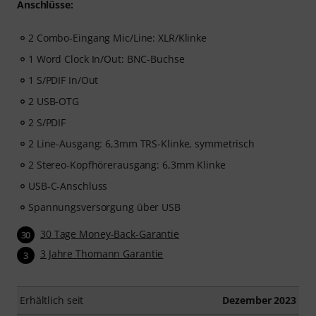
Anschlüsse:
2 Combo-Eingang Mic/Line: XLR/Klinke
1 Word Clock In/Out: BNC-Buchse
1 S/PDIF In/Out
2 USB-OTG
2 S/PDIF
2 Line-Ausgang: 6,3mm TRS-Klinke, symmetrisch
2 Stereo-Kopfhörerausgang: 6,3mm Klinke
USB-C-Anschluss
Spannungsversorgung über USB
30 Tage Money-Back-Garantie
30
3 Jahre Thomann Garantie
3
Erhältlich seit
Dezember 2023