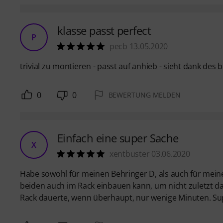
klasse passt perfect
P
pecb 13.05.2020
trivial zu montieren - passt auf anhieb - sieht dank des 
0
0
BEWERTUNG MELDEN
Einfach eine super Sache
X
xentbuster 03.06.2020
Habe sowohl für meinen Behringer D, als auch für meinen
beiden auch im Rack einbauen kann, um nicht zuletzt d
Rack dauerte, wenn überhaupt, nur wenige Minuten. Su