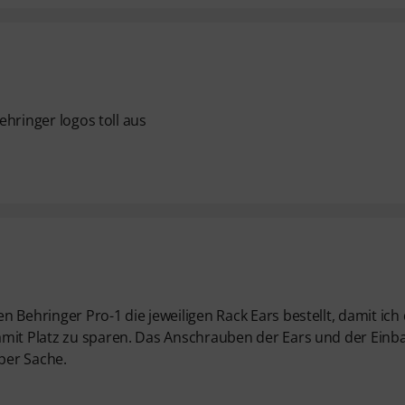
behringer logos toll aus
 Behringer Pro-1 die jeweiligen Rack Ears bestellt, damit ich 
amit Platz zu sparen. Das Anschrauben der Ears und der Einb
per Sache.