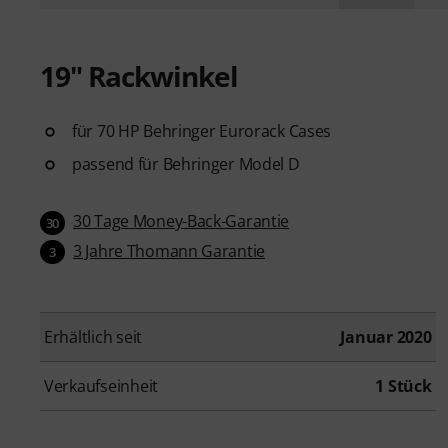
19" Rackwinkel
für 70 HP Behringer Eurorack Cases
passend für Behringer Model D
30 Tage Money-Back-Garantie
30
3 Jahre Thomann Garantie
3
Erhältlich seit
Januar 2020
Verkaufseinheit
1 Stück