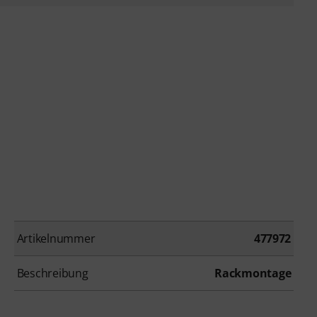
Artikelnummer
477972
Beschreibung
Rackmontage