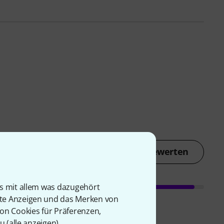
Jetzt bewerten
is mit allem was dazugehört
rte Anzeigen und das Merken von
von Cookies für Präferenzen,
u (
alle anzeigen
).