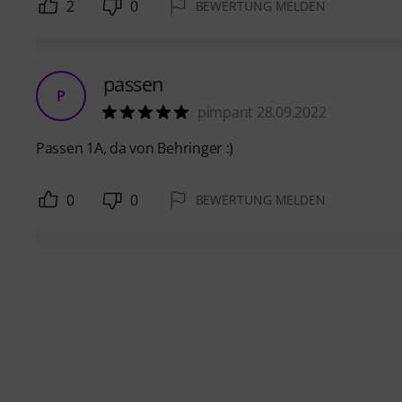
2
0
BEWERTUNG MELDEN
passen
P
pimpant 28.09.2022
Passen 1A, da von Behringer :)
0
0
BEWERTUNG MELDEN