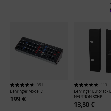
351
113
Behringer
Model D
Behringer
Eurorack 
NEUTRON 80HP
199 €
13,80 €