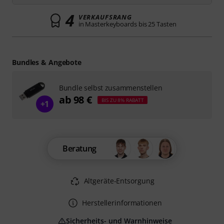
4
VERKAUFSRANG
in Masterkeyboards bis 25 Tasten
Bundles & Angebote
Bundle selbst zusammenstellen
ab 98 €
BIS ZU 8% RABATT
+1
Beratung
Altgeräte-Entsorgung
Herstellerinformationen
Sicherheits- und Warnhinweise