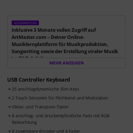
SONDERAKTION
Inklusive 3 Monate vollen Zugriff auf
ArtMaster.com – Deiner Online-
Musiklernplattform für Musikproduktion,
Songwriting sowie der Erstellung viraler Musik
im TikTok-Stil.
MEHR ANZEIGEN
Beim Kauf dieses Artikels im Zeitraum vom 15.07. bis
einschließlich 14.10.2026 erhältst Du einen
Gutschein
im Wert von 59 EUR für 3 Monate vollen Zugriff auf
USB Controller Keyboard
Premium-Online-Kurse von ArtMaster.com
mit
25 anschlagdynamische Slim-Keys
Themen zu modernen Produktionstechniken, Beat-
Erstellung, Vocal-Editing, kreative Arbeitsabläufe und
2 Touch-Sensoren für Pitchbend und Modulation
content-ready Sounddesign.
Oktav- und Transpose-Taster
8 anschlag- und druckempfindliche Pads mit RGB-
ArtMaster.com ist DER E-Learning-Partner, der
Beleuchtung
zusammen mit Branchenprofis wie Sam Pounds (Chris
8 zuweisbare Encoder und 4 Fader
Brown, Dr. Dre), Printz Board (Black Eyed Peas, Justin