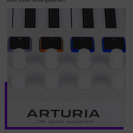
einer festen Größe geworden.