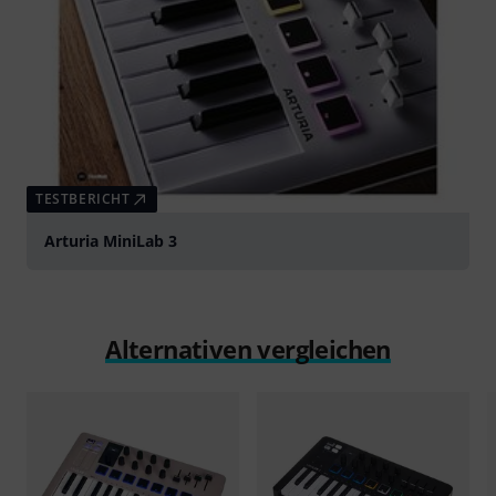
TESTBERICHT
Arturia MiniLab 3
Alternativen vergleichen