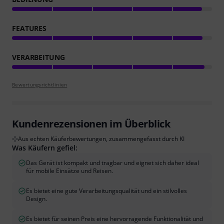
FEATURES
VERARBEITUNG
Bewertungsrichtlinien
Kundenrezensionen im Überblick
Aus echten Käuferbewertungen, zusammengefasst durch KI
Was Käufern gefiel:
Das Gerät ist kompakt und tragbar und eignet sich daher ideal
für mobile Einsätze und Reisen.
Es bietet eine gute Verarbeitungsqualität und ein stilvolles
Design.
Es bietet für seinen Preis eine hervorragende Funktionalität und