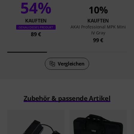
54%
10%
KAUFTEN
KAUFTEN
AKAI Professional MPK Mini
GENAU DIESES PRODUKT
IV Gray
89 €
99 €
Vergleichen
Zubehör & passende Artikel