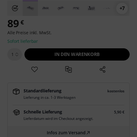
+7
89
€
Alle Preise inkl. MwSt.
Sofort lieferbar
IN DEN WARENKORB
1
Standardlieferung
kostenlos
Lieferung in ca. 1-3 Werktagen
Schnelle Lieferung
5,90 €
Lieferdatum wird im Checkout angezeigt.
Infos zum Versand