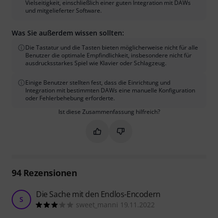
Vielseitigkeit, einschließlich einer guten Integration mit DAWs
und mitgelieferter Software.
Was Sie außerdem wissen sollten:
Die Tastatur und die Tasten bieten möglicherweise nicht für alle
Benutzer die optimale Empfindlichkeit, insbesondere nicht für
ausdrucksstarkes Spiel wie Klavier oder Schlagzeug.
Einige Benutzer stellten fest, dass die Einrichtung und
Integration mit bestimmten DAWs eine manuelle Konfiguration
oder Fehlerbehebung erforderte.
Ist diese Zusammenfassung hilfreich?
Markieren Sie diese Zusammenfassung
Markieren Sie diese Zusammen
94
Rezensionen
Die Sache mit den Endlos-Encodern
S
sweet_manni 19.11.2022