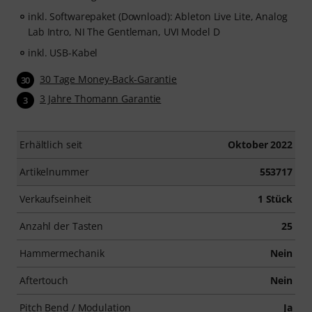
inkl. Softwarepaket (Download): Ableton Live Lite, Analog
Lab Intro, NI The Gentleman, UVI Model D
inkl. USB-Kabel
30 Tage Money-Back-Garantie
30
3 Jahre Thomann Garantie
3
Erhältlich seit
Oktober 2022
Artikelnummer
553717
Verkaufseinheit
1 Stück
Anzahl der Tasten
25
Hammermechanik
Nein
Aftertouch
Nein
Pitch Bend / Modulation
Ja