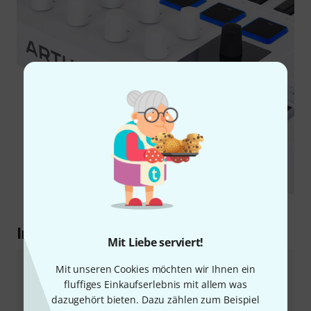
Im Detail erklärt
Mit Liebe serviert!
Mit unseren Cookies möchten wir Ihnen ein
Analog Lab Intro
fluffiges Einkaufserlebnis mit allem was
Die beiliegende Software-Suite Analog Lab Intro
dazugehört bieten. Dazu zählen zum Beispiel
kommt mit einer Vielzahl an Presets für die