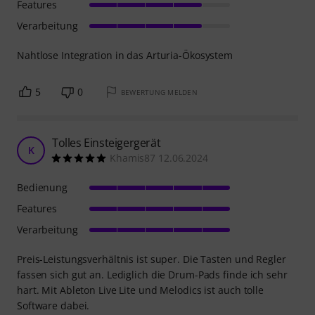
Features
Verarbeitung
Nahtlose Integration in das Arturia-Ökosystem
5
0
BEWERTUNG MELDEN
Tolles Einsteigergerät
K
Khamis87 12.06.2024
Bedienung
Features
Verarbeitung
Preis-Leistungsverhältnis ist super. Die Tasten und Regler
fassen sich gut an. Lediglich die Drum-Pads finde ich sehr
hart. Mit Ableton Live Lite und Melodics ist auch tolle
Software dabei.