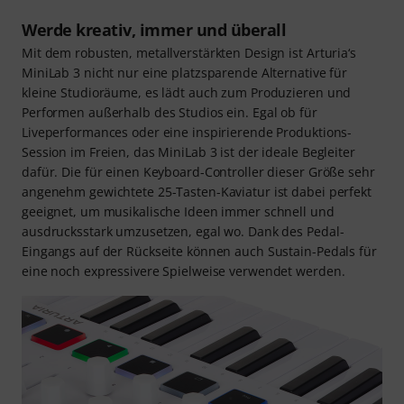
Werde kreativ, immer und überall
Mit dem robusten, metallverstärkten Design ist Arturia‘s
MiniLab 3 nicht nur eine platzsparende Alternative für
kleine Studioräume, es lädt auch zum Produzieren und
Performen außerhalb des Studios ein. Egal ob für
Liveperformances oder eine inspirierende Produktions-
Session im Freien, das MiniLab 3 ist der ideale Begleiter
dafür. Die für einen Keyboard-Controller dieser Größe sehr
angenehm gewichtete 25-Tasten-Kaviatur ist dabei perfekt
geeignet, um musikalische Ideen immer schnell und
ausdrucksstark umzusetzen, egal wo. Dank des Pedal-
Eingangs auf der Rückseite können auch Sustain-Pedals für
eine noch expressivere Spielweise verwendet werden.