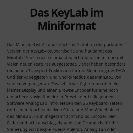
Das KeyLab im
Miniformat
Das MiniLab 3 ist Arturias nächster Schritt in der portablen
Version der KeyLab-Keyboardserie und hat damit das
MiniLab-Prinzip noch einmal deutlich überarbeitet und mit
vielen neuen Features ausgestattet. Dabei heben besonders
die neuen Transport-Funktionen für die Steuerung der DAW
und der Arpeggiator- und Chord-Modus das MiniLab3 von
seinem Vorgänger ab. Zusätzlich verfügt es nun über ein
kleines Display und einen Browse-Encoder für eine noch
einfachere Navigation durch Presets der beiliegenden
Software Analog Lab Intro. Neben den 25 Keyboard-Tasten
und einem touch-sensitiven Pitch- und Mod-Wheel bietet
das MiniLab 3 nun insgesamt acht Endlos-Encoder, vier
Fader und acht anschlagsdynamische Drumpads für die
Steuerung von beispielsweise Ableton, Analog Lab oder