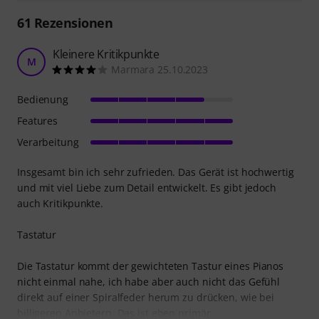
61
Rezensionen
Kleinere Kritikpunkte
M
Marmara 25.10.2023
Bedienung
Features
Verarbeitung
Insgesamt bin ich sehr zufrieden. Das Gerät ist hochwertig
und mit viel Liebe zum Detail entwickelt. Es gibt jedoch
auch Kritikpunkte.
Tastatur
Die Tastatur kommt der gewichteten Tastur eines Pianos
nicht einmal nahe, ich habe aber auch nicht das Gefühl
direkt auf einer Spiralfeder herum zu drücken, wie bei
billigeren Anbietern. Das ist eben primär