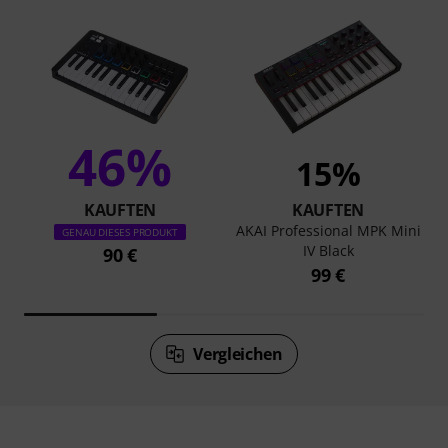
46%
15%
KAUFTEN
KAUFTEN
AKAI Professional MPK Mini
GENAU DIESES PRODUKT
IV Black
90 €
99 €
Vergleichen