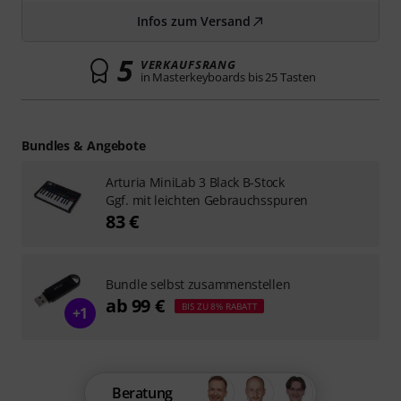
Infos zum Versand
5
VERKAUFSRANG
in Masterkeyboards bis 25 Tasten
Bundles & Angebote
Arturia MiniLab 3 Black B-Stock
Ggf. mit leichten Gebrauchsspuren
83 €
Bundle selbst zusammenstellen
ab 99 €
BIS ZU 8% RABATT
+1
Beratung