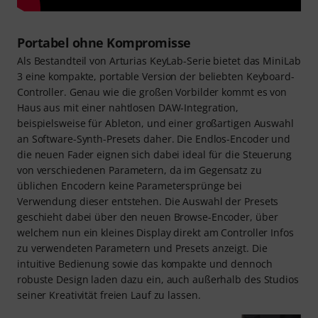
Portabel ohne Kompromisse
Als Bestandteil von Arturias KeyLab-Serie bietet das MiniLab
3 eine kompakte, portable Version der beliebten Keyboard-
Controller. Genau wie die großen Vorbilder kommt es von
Haus aus mit einer nahtlosen DAW-Integration,
beispielsweise für Ableton, und einer großartigen Auswahl
an Software-Synth-Presets daher. Die Endlos-Encoder und
die neuen Fader eignen sich dabei ideal für die Steuerung
von verschiedenen Parametern, da im Gegensatz zu
üblichen Encodern keine Parametersprünge bei
Verwendung dieser entstehen. Die Auswahl der Presets
geschieht dabei über den neuen Browse-Encoder, über
welchem nun ein kleines Display direkt am Controller Infos
zu verwendeten Parametern und Presets anzeigt. Die
intuitive Bedienung sowie das kompakte und dennoch
robuste Design laden dazu ein, auch außerhalb des Studios
seiner Kreativität freien Lauf zu lassen.