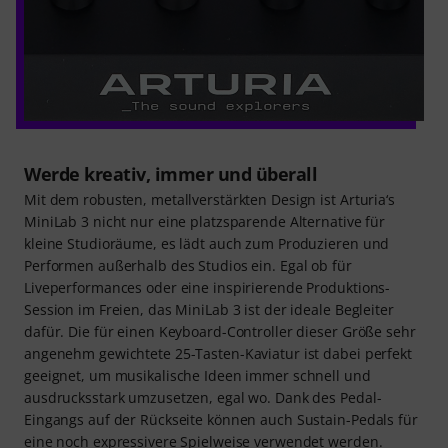
Werde kreativ, immer und überall
Mit dem robusten, metallverstärkten Design ist Arturia‘s
MiniLab 3 nicht nur eine platzsparende Alternative für
kleine Studioräume, es lädt auch zum Produzieren und
Performen außerhalb des Studios ein. Egal ob für
Liveperformances oder eine inspirierende Produktions-
Session im Freien, das MiniLab 3 ist der ideale Begleiter
dafür. Die für einen Keyboard-Controller dieser Größe sehr
angenehm gewichtete 25-Tasten-Kaviatur ist dabei perfekt
geeignet, um musikalische Ideen immer schnell und
ausdrucksstark umzusetzen, egal wo. Dank des Pedal-
Eingangs auf der Rückseite können auch Sustain-Pedals für
eine noch expressivere Spielweise verwendet werden.