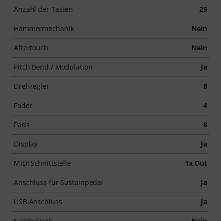
Anzahl der Tasten
25
Hammermechanik
Nein
Aftertouch
Nein
Pitch Bend / Modulation
Ja
Drehregler
8
Fader
4
Pads
8
Display
Ja
MIDI Schnittstelle
1x Out
Anschluss für Sustainpedal
Ja
USB Anschluss
Ja
Netzbetrieb
Nein