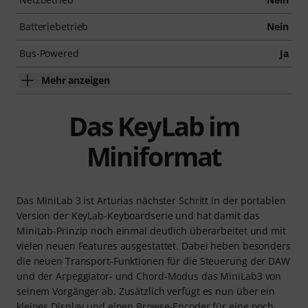
Batteriebetrieb
Nein
Bus-Powered
Ja
Mehr anzeigen
Das KeyLab im
Miniformat
Das MiniLab 3 ist Arturias nächster Schritt in der portablen
Version der KeyLab-Keyboardserie und hat damit das
MiniLab-Prinzip noch einmal deutlich überarbeitet und mit
vielen neuen Features ausgestattet. Dabei heben besonders
die neuen Transport-Funktionen für die Steuerung der DAW
und der Arpeggiator- und Chord-Modus das MiniLab3 von
seinem Vorgänger ab. Zusätzlich verfügt es nun über ein
kleines Display und einen Browse-Encoder für eine noch