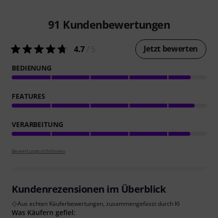
91
Kundenbewertungen
Jetzt bewerten
4.7
/ 5
BEDIENUNG
FEATURES
VERARBEITUNG
Bewertungsrichtlinien
Kundenrezensionen im Überblick
Aus echten Käuferbewertungen, zusammengefasst durch KI
Was Käufern gefiel: