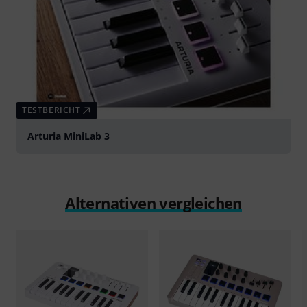
TESTBERICHT
Arturia MiniLab 3
Alternativen vergleichen