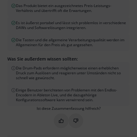
Das Produkt bietet ein ausgezeichnetes Preis-Leistungs-
Verhältnis und übertrifft oft die Erwartungen.
Es ist äußerst portabel und lässt sich problemlos in verschiedene
DAWs und Softwarelösungen integrieren.
Die Tasten und die allgemeine Verarbeitungsqualität werden im
Allgemeinen für den Preis als gut angesehen.
Was Sie außerdem wissen sollten:
Die Drum-Pads erfordern möglicherweise einen erheblichen
Druck zum Auslösen und reagieren unter Umständen nicht so
schnell wie gewünscht.
Einige Benutzer berichteten von Problemen mit den Endlos-
Encodern in Ableton Live, und die dazugehörige
Konfigurationssoftware kann verwirrend sein.
Ist diese Zusammenfassung hilfreich?
Markieren Sie diese Zusammenfassung
Markieren Sie diese Zusammen