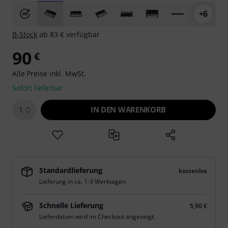
+6
B-Stock
ab 83 € verfügbar
90
€
Alle Preise inkl. MwSt.
Sofort lieferbar
IN DEN WARENKORB
1
Standardlieferung
kostenlos
Lieferung in ca. 1-3 Werktagen
Schnelle Lieferung
5,90 €
Lieferdatum wird im Checkout angezeigt.