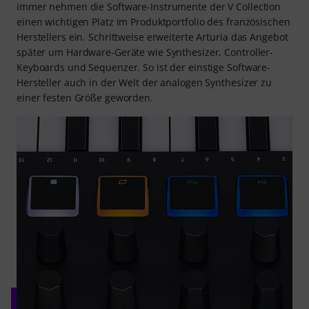
immer nehmen die Software-Instrumente der V Collection
einen wichtigen Platz im Produktportfolio des französischen
Herstellers ein. Schrittweise erweiterte Arturia das Angebot
später um Hardware-Geräte wie Synthesizer, Controller-
Keyboards und Sequenzer. So ist der einstige Software-
Hersteller auch in der Welt der analogen Synthesizer zu
einer festen Größe geworden.