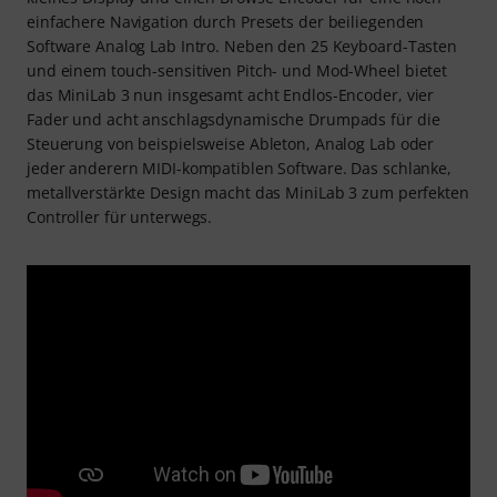
einfachere Navigation durch Presets der beiliegenden
Software Analog Lab Intro. Neben den 25 Keyboard-Tasten
und einem touch-sensitiven Pitch- und Mod-Wheel bietet
das MiniLab 3 nun insgesamt acht Endlos-Encoder, vier
Fader und acht anschlagsdynamische Drumpads für die
Steuerung von beispielsweise Ableton, Analog Lab oder
jeder anderern MIDI-kompatiblen Software. Das schlanke,
metallverstärkte Design macht das MiniLab 3 zum perfekten
Controller für unterwegs.