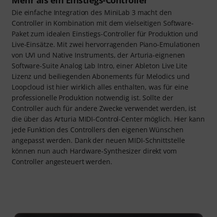
Mehr als ein Einstiegs-Controller
Die einfache Integration des MiniLab 3 macht den
Controller in Kombination mit dem vielseitigen Software-
Paket zum idealen Einstiegs-Controller für Produktion und
Live-Einsätze. Mit zwei hervorragenden Piano-Emulationen
von UVI und Native Instruments, der Arturia-eignenen
Software-Suite Analog Lab Intro, einer Ableton Live Lite
Lizenz und beiliegenden Abonements für Melodics und
Loopcloud ist hier wirklich alles enthalten, was für eine
professionelle Produktion notwendig ist. Sollte der
Controller auch für andere Zwecke verwendet werden, ist
die über das Arturia MIDI-Control-Center möglich. Hier kann
jede Funktion des Controllers den eigenen Wünschen
angepasst werden. Dank der neuen MIDI-Schnittstelle
können nun auch Hardware-Synthesizer direkt vom
Controller angesteuert werden.