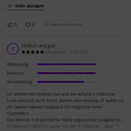
Mehr anzeigen
5
0
BEWERTUNG MELDEN
Einfach und gut!
E
Electrostar 13.03.2023
Bedienung
Features
Verarbeitung
Ich arbeite mit Ableton Live und der Arturia V-Collection
(und natürlich auch Push). Neben dem Keystep 37 wollte ich
ein zweites kleines Keyboard mit möglichst vielen
Controllern...
Das Minilab 3 ist perfekt für diese ergänzende Aufgabe! Es
funktioniert natürlich super mit der V-Collection... aber