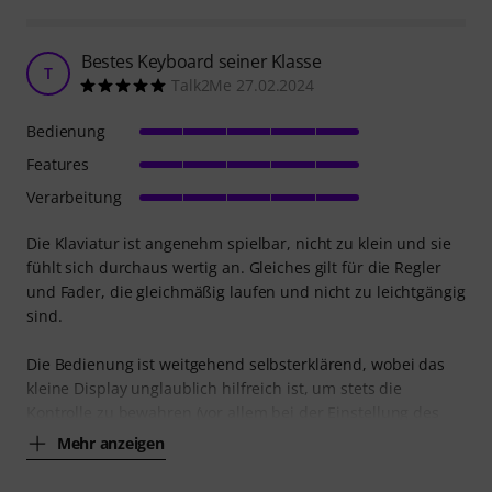
Bestes Keyboard seiner Klasse
T
Talk2Me 27.02.2024
Bedienung
Features
Verarbeitung
Die Klaviatur ist angenehm spielbar, nicht zu klein und sie
fühlt sich durchaus wertig an. Gleiches gilt für die Regler
und Fader, die gleichmäßig laufen und nicht zu leichtgängig
sind.
Die Bedienung ist weitgehend selbsterklärend, wobei das
kleine Display unglaublich hilfreich ist, um stets die
Kontrolle zu bewahren (vor allem bei der Einstellung des
Mehr anzeigen