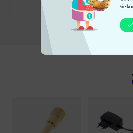
Sie kö