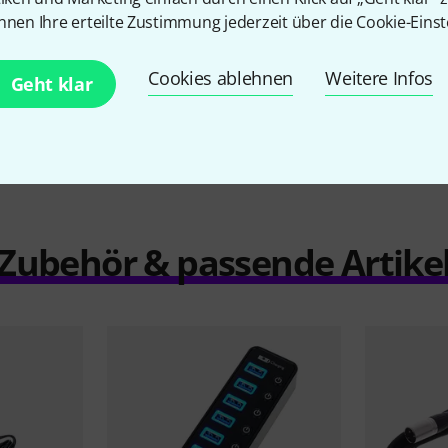
nnen Ihre erteilte Zustimmung jederzeit über die Cookie-Einst
Cookies ablehnen
Weitere Infos
Geht klar
Vergleichen
Zubehör & passende Artike