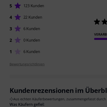
5
123 Kunden
4
22 Kunden
3
6 Kunden
VERARB
2
0 Kunden
1
6 Kunden
Bewertungsrichtlinien
Kundenrezensionen im Überbl
Aus echten Käuferbewertungen, zusammengefasst durch 
Was Käufern gefiel: