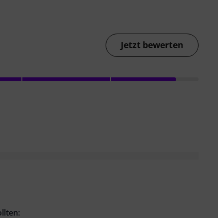
Jetzt bewerten
llten: