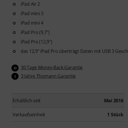
iPad Air 2
iPad mini 3
iPad mini 4
iPad Pro (9,7")
iPad Pro (12,9")
das 12,9" iPad Pro überträgt Daten mit USB 3 Geschw
30 Tage Money-Back-Garantie
30
3 Jahre Thomann Garantie
3
Erhältlich seit
Mai 2016
Verkaufseinheit
1 Stück