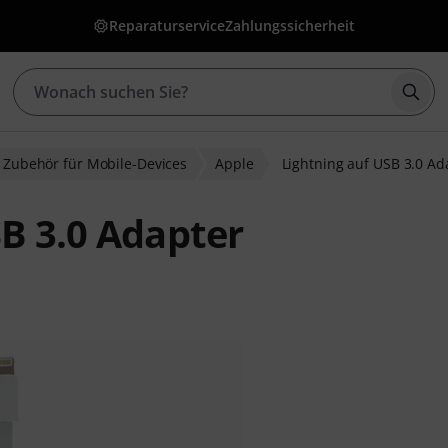
Reparaturservice
Zahlungssicherheit
Such
Zubehör für Mobile-Devices
Apple
Lightning auf USB 3.0 Ad
SB 3.0 Adapter
bewertungen