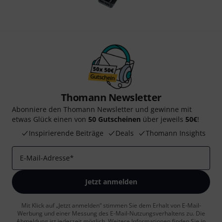
Thomann Newsletter
Abonniere den Thomann Newsletter und gewinne mit
etwas Glück einen von
50 Gutscheinen
über jeweils
50€
!
Inspirierende Beiträge
Deals
Thomann Insights
E-Mail-Adresse
*
Jetzt anmelden
Mit Klick auf „Jetzt anmelden“ stimmen Sie dem Erhalt von E-Mail-
Werbung und einer Messung des E-Mail-Nutzungsverhaltens zu. Die
Abmeldung ist jederzeit möglich. Weitere Informationen finden Sie in