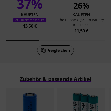
37%
26%
KAUFTEN
KAUFTEN
the t.bone GigA Pro Battery
GENAU DIESES PRODUKT
ICR 18500
13,50 €
11,50 €
Vergleichen
Zubehör & passende Artikel