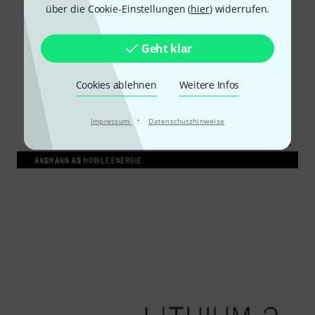
über die Cookie-Einstellungen (
hier
) widerrufen.
Schon gewusst?
Geht klar
Alle
Downloads
Cookies ablehnen
Weitere Infos
·
Impressum
Datenschutzhinweise