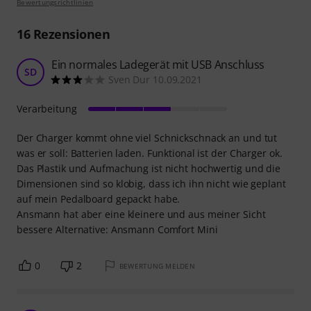
Bewertungsrichtlinien
16
Rezensionen
Ein normales Ladegerät mit USB Anschluss
SD
Sven Dur 10.09.2021
Verarbeitung
Der Charger kommt ohne viel Schnickschnack an und tut
was er soll: Batterien laden. Funktional ist der Charger ok.
Das Plastik und Aufmachung ist nicht hochwertig und die
Dimensionen sind so klobig, dass ich ihn nicht wie geplant
auf mein Pedalboard gepackt habe.
Ansmann hat aber eine kleinere und aus meiner Sicht
bessere Alternative: Ansmann Comfort Mini
0
2
BEWERTUNG MELDEN