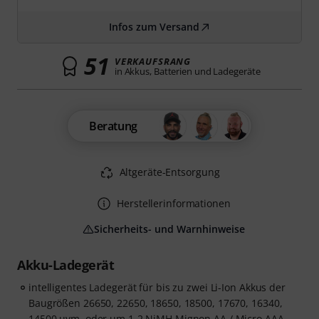
Infos zum Versand
51
VERKAUFSRANG
in Akkus, Batterien und Ladegeräte
Beratung
Altgeräte-Entsorgung
Herstellerinformationen
Sicherheits- und Warnhinweise
Akku-Ladegerät
intelligentes Ladegerät für bis zu zwei Li-Ion Akkus der
Baugrößen 26650, 22650, 18650, 18500, 17670, 16340,
14500 uvm. oder um 1-2 NiMH Mignon AA / Micro AAA