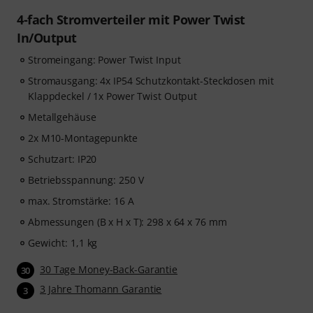
4-fach Stromverteiler mit Power Twist
In/Output
Stromeingang: Power Twist Input
Stromausgang: 4x IP54 Schutzkontakt-Steckdosen mit
Klappdeckel / 1x Power Twist Output
Metallgehäuse
2x M10-Montagepunkte
Schutzart: IP20
Betriebsspannung: 250 V
max. Stromstärke: 16 A
Abmessungen (B x H x T): 298 x 64 x 76 mm
Gewicht: 1,1 kg
30 Tage Money-Back-Garantie
30
3 Jahre Thomann Garantie
3