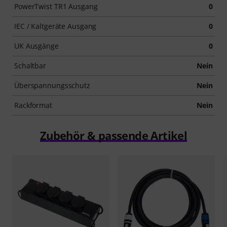
PowerTwist TR1 Ausgang
0
IEC / Kaltgeräte Ausgang
0
UK Ausgänge
0
Schaltbar
Nein
Überspannungsschutz
Nein
Rackformat
Nein
Zubehör & passende Artikel