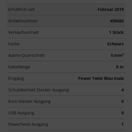
Erhältlich seit
Februar 2019
Artikelnummer
459686
Verkaufseinheit
1 Stück
Farbe
Schwarz
Adern-Querschnitt
0 mm²
Kabellänge
0 m
Eingang
Power Twist Blau male
Schutzkontakt Stecker Ausgang
4
Euro Stecker Ausgang
0
USB Ausgang
0
PowerTwist Ausgang
1