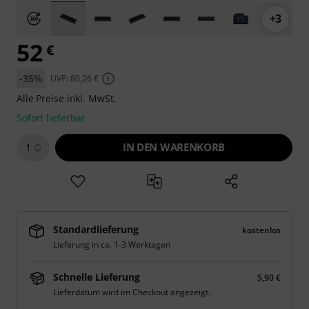
+3
52
€
-35%
UVP: 80,26 €
Alle Preise inkl. MwSt.
Sofort lieferbar
IN DEN WARENKORB
1
Standardlieferung
kostenlos
Lieferung in ca. 1-3 Werktagen
Schnelle Lieferung
5,90 €
Lieferdatum wird im Checkout angezeigt.