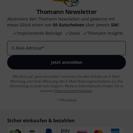
Thomann Newsletter
Abonniere den Thomann Newsletter und gewinne mit
etwas Glück einen von
50 Gutscheinen
über jeweils
50€
!
Inspirierende Beiträge
Deals
Thomann Insights
E-Mail-Adresse
*
Jetzt anmelden
Mit Klick auf „Jetzt anmelden“ stimmen Sie dem Erhalt von E-Mail-
Werbung und einer Messung des E-Mail-Nutzungsverhaltens zu. Die
Abmeldung ist jederzeit möglich. Weitere Informationen finden Sie in
unseren
Datenschutzhinweisen
.
* Pflichtfeld
Sicher einkaufen & bezahlen