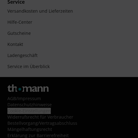
Service
Versandkosten und Lieferzeiten
Hilfe-Center
Gutscheine
Kontakt
Ladengeschäft
Service im Überblick
AGB
/
Impressum
Datenschutzhinweise
Cookie-Einstellungen
Widerrufsrecht für Verbraucher
Bestellvorgang/Vertragsabschluss
Mängelhaftungsrecht
Erklärung zur Barrierefreiheit