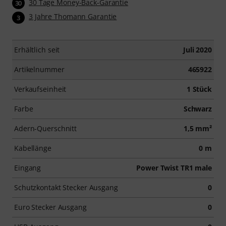
30 Tage Money-Back-Garantie
30
3 Jahre Thomann Garantie
3
Erhältlich seit
Juli 2020
Artikelnummer
465922
Verkaufseinheit
1 Stück
Farbe
Schwarz
Adern-Querschnitt
1,5 mm²
Kabellänge
0 m
Eingang
Power Twist TR1 male
Schutzkontakt Stecker Ausgang
0
Euro Stecker Ausgang
0