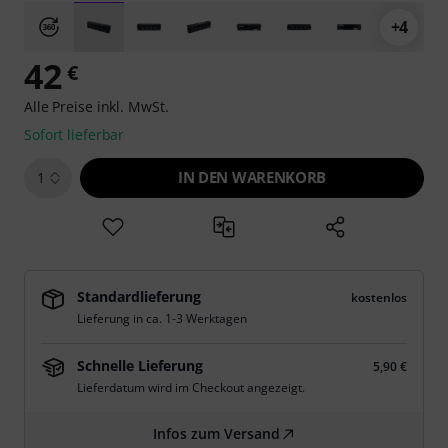
+4
42
€
Alle Preise inkl. MwSt.
Sofort lieferbar
IN DEN WARENKORB
1
Standardlieferung
kostenlos
Lieferung in ca. 1-3 Werktagen
Schnelle Lieferung
5,90 €
Lieferdatum wird im Checkout angezeigt.
Infos zum Versand