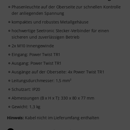
Phasenleuchte auf der Oberseite zur schnellen Kontrolle
der anliegenden Spannung
kompaktes und robustes Metallgehäuse
hochwertige Seetronic Stecker-Verbinder für einen
sicheren und zuverlässigen Betrieb
2x M10 Innengewinde
Eingang: Power Twist TR1
Ausgang: Power Twist TR1
Ausgänge auf der Oberseite: 4x Power Twist TR1
Leitungsdurchmesser: 1,5 mm²
Schutzart: IP20
Abmessungen (B x H x T): 330 x 80 x 77 mm
Gewicht: 1,3 kg
Hinweis:
Kabel nicht im Lieferumfang enthalten