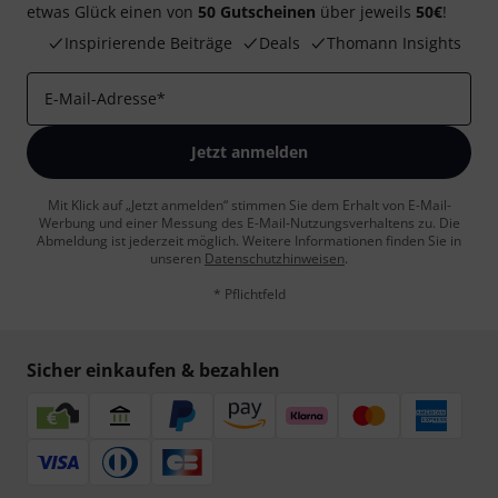
etwas Glück einen von
50 Gutscheinen
über jeweils
50€
!
Inspirierende Beiträge
Deals
Thomann Insights
E-Mail-Adresse
*
Jetzt anmelden
Mit Klick auf „Jetzt anmelden“ stimmen Sie dem Erhalt von E-Mail-
Werbung und einer Messung des E-Mail-Nutzungsverhaltens zu. Die
Abmeldung ist jederzeit möglich. Weitere Informationen finden Sie in
unseren
Datenschutzhinweisen
.
* Pflichtfeld
Sicher einkaufen & bezahlen