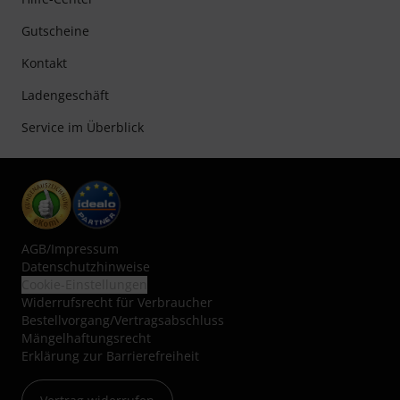
Gutscheine
Kontakt
Ladengeschäft
Service im Überblick
AGB
/
Impressum
Datenschutzhinweise
Cookie-Einstellungen
Widerrufsrecht für Verbraucher
Bestellvorgang/Vertragsabschluss
Mängelhaftungsrecht
Erklärung zur Barrierefreiheit