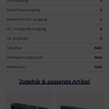
USB Ausgang
0
PowerTwist Ausgang
0
PowerTwist TR1 Ausgang
5
IEC / Kaltgeräte Ausgang
0
UK Ausgänge
0
Schaltbar
Nein
Überspannungsschutz
Nein
Rackformat
Nein
Zubehör & passende Artikel