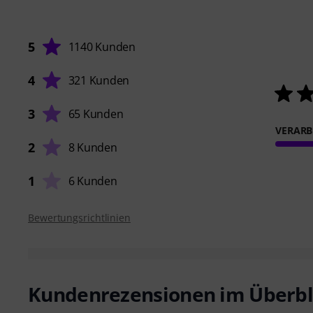
5
1140 Kunden
4
321 Kunden
3
65 Kunden
VERARB
2
8 Kunden
1
6 Kunden
Bewertungsrichtlinien
Kundenrezensionen im Überbl