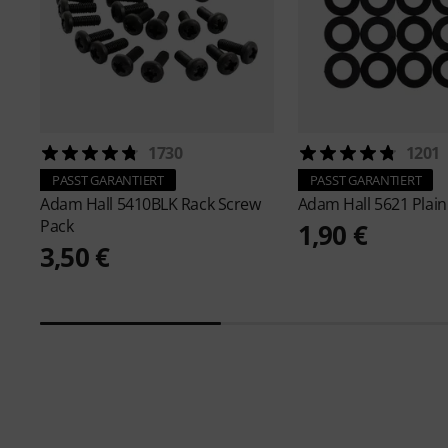
1730
1201
PASST GARANTIERT
PASST GARANTIERT
Adam Hall
5410BLK Rack Screw
Adam Hall
5621 Plain
Pack
1,90 €
3,50 €