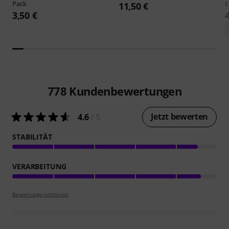
Pack
11,50 €
3,50 €
778
Kundenbewertungen
Jetzt bewerten
4.6
/ 5
STABILITÄT
VERARBEITUNG
Bewertungsrichtlinien