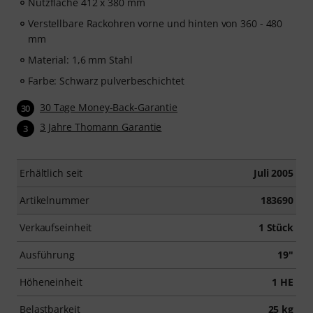
Nutzfläche 412 x 380 mm
Verstellbare Rackohren vorne und hinten von 360 - 480
mm
Material: 1,6 mm Stahl
Farbe: Schwarz pulverbeschichtet
30 Tage Money-Back-Garantie
30
3 Jahre Thomann Garantie
3
Erhältlich seit
Juli 2005
Artikelnummer
183690
Verkaufseinheit
1 Stück
Ausführung
19"
Höheneinheit
1 HE
Belastbarkeit
25 kg