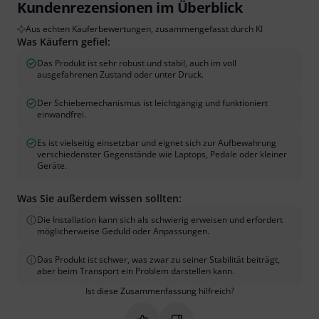
Kundenrezensionen im Überblick
Aus echten Käuferbewertungen, zusammengefasst durch KI
Was Käufern gefiel:
Das Produkt ist sehr robust und stabil, auch im voll
ausgefahrenen Zustand oder unter Druck.
Der Schiebemechanismus ist leichtgängig und funktioniert
einwandfrei.
Es ist vielseitig einsetzbar und eignet sich zur Aufbewahrung
verschiedenster Gegenstände wie Laptops, Pedale oder kleiner
Geräte.
Was Sie außerdem wissen sollten:
Die Installation kann sich als schwierig erweisen und erfordert
möglicherweise Geduld oder Anpassungen.
Das Produkt ist schwer, was zwar zu seiner Stabilität beiträgt,
aber beim Transport ein Problem darstellen kann.
Ist diese Zusammenfassung hilfreich?
Markieren Sie diese Zusammenfassung
Markieren Sie diese Zusammen