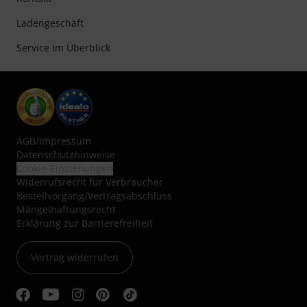
Ladengeschäft
Service im Überblick
AGB
/
Impressum
Datenschutzhinweise
Cookie-Einstellungen
Widerrufsrecht für Verbraucher
Bestellvorgang/Vertragsabschluss
Mängelhaftungsrecht
Erklärung zur Barrierefreiheit
Vertrag widerrufen