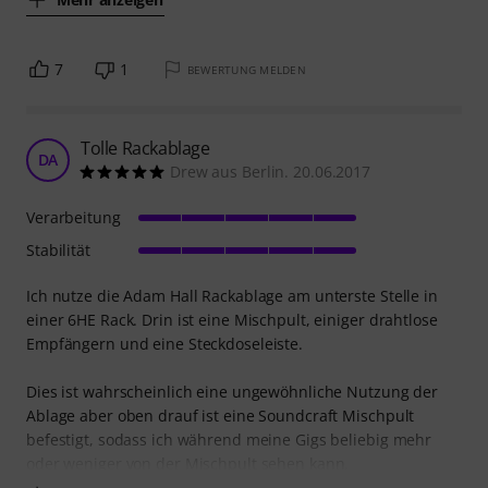
7
1
BEWERTUNG MELDEN
Tolle Rackablage
DA
Drew aus Berlin. 20.06.2017
Verarbeitung
Stabilität
Ich nutze die Adam Hall Rackablage am unterste Stelle in
einer 6HE Rack. Drin ist eine Mischpult, einiger drahtlose
Empfängern und eine Steckdoseleiste.
Dies ist wahrscheinlich eine ungewöhnliche Nutzung der
Ablage aber oben drauf ist eine Soundcraft Mischpult
befestigt, sodass ich während meine Gigs beliebig mehr
oder weniger von der Mischpult sehen kann.