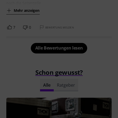
noch die Seitenteile
Mehr anzeigen
7
0
BEWERTUNG MELDEN
Alle Bewertungen lesen
Schon gewusst?
Alle
Ratgeber