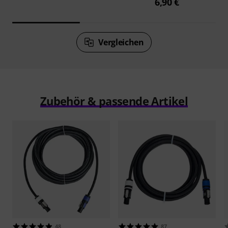
6,90 €
Vergleichen
Zubehör & passende Artikel
48
87