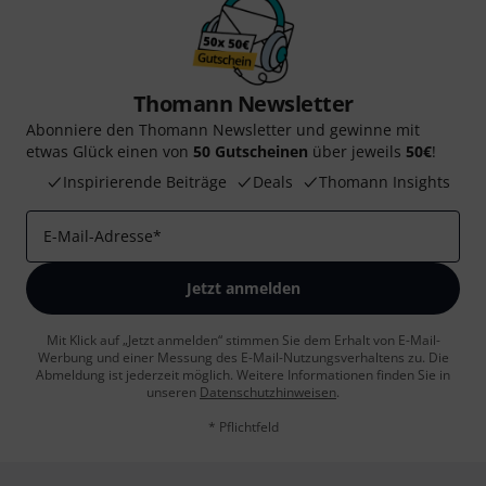
Thomann Newsletter
Abonniere den Thomann Newsletter und gewinne mit
etwas Glück einen von
50 Gutscheinen
über jeweils
50€
!
Inspirierende Beiträge
Deals
Thomann Insights
E-Mail-Adresse
*
Jetzt anmelden
Mit Klick auf „Jetzt anmelden“ stimmen Sie dem Erhalt von E-Mail-
Werbung und einer Messung des E-Mail-Nutzungsverhaltens zu. Die
Abmeldung ist jederzeit möglich. Weitere Informationen finden Sie in
unseren
Datenschutzhinweisen
.
* Pflichtfeld