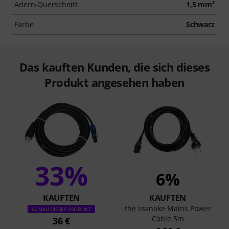
Adern-Querschnitt
1,5 mm²
Farbe
Schwarz
Das kauften Kunden, die sich dieses
Produkt angesehen haben
33%
6%
KAUFTEN
KAUFTEN
the sssnake Mains Power
GENAU DIESES PRODUKT
Cable 5m
36 €