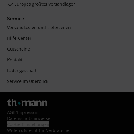
Europas größtes Versandlager
Service
Versandkosten und Lieferzeiten
Hilfe-Center
Gutscheine
Kontakt
Ladengeschäft
Service im Überblick
AGB
/
Impressum
Datenschutzhinweise
Cookie-Einstellungen
Widerrufsrecht für Verbraucher