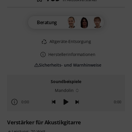
Beratung
Altgeräte-Entsorgung
Herstellerinformationen
Sicherheits- und Warnhinweise
Soundbeispiele
Mandolin
0:00
0:00
Verstärker für Akustikgitarre
Leistung: 70 Watt