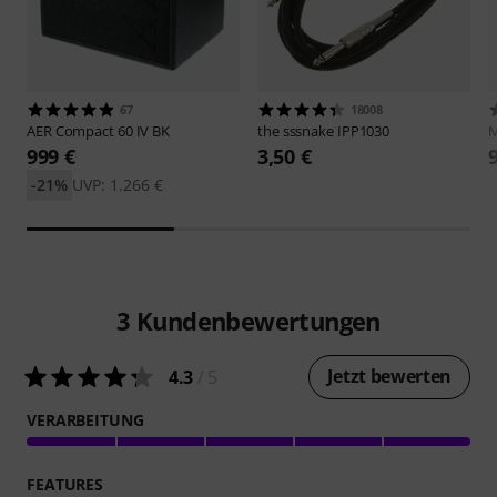
67
18008
AER
Compact 60 IV BK
the sssnake
IPP1030
M
999 €
3,50 €
-21%
UVP: 1.266 €
3
Kundenbewertungen
Jetzt bewerten
4.3
/ 5
VERARBEITUNG
FEATURES