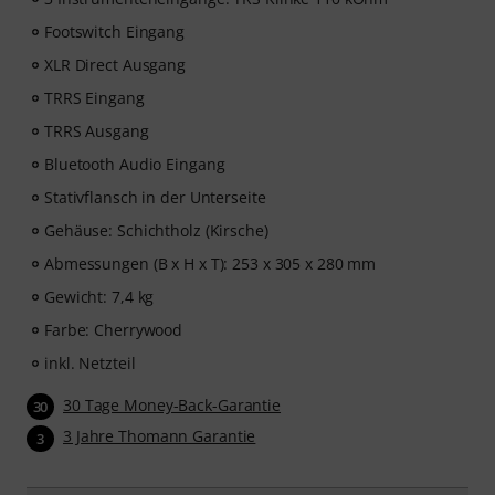
Footswitch Eingang
XLR Direct Ausgang
TRRS Eingang
TRRS Ausgang
Bluetooth Audio Eingang
Stativflansch in der Unterseite
Gehäuse: Schichtholz (Kirsche)
Abmessungen (B x H x T): 253 x 305 x 280 mm
Gewicht: 7,4 kg
Farbe: Cherrywood
inkl. Netzteil
30 Tage Money-Back-Garantie
30
3 Jahre Thomann Garantie
3