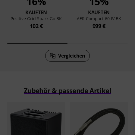
16%
15%
KAUFTEN
KAUFTEN
Positive Grid Spark Go BK
AER Compact 60 IV BK
102 €
999 €
Vergleichen
Zubehör & passende Artikel