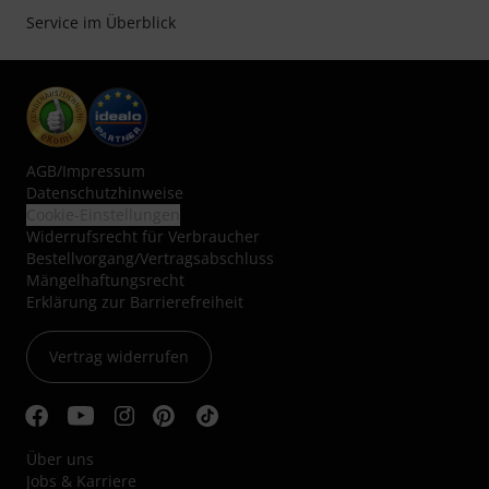
Service im Überblick
AGB
/
Impressum
Datenschutzhinweise
Cookie-Einstellungen
Widerrufsrecht für Verbraucher
Bestellvorgang/Vertragsabschluss
Mängelhaftungsrecht
Erklärung zur Barrierefreiheit
Vertrag widerrufen
Über uns
Jobs & Karriere