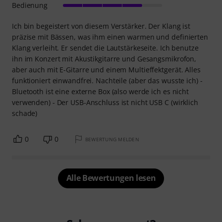
Bedienung
Ich bin begeistert von diesem Verstärker. Der Klang ist
präzise mit Bässen, was ihm einen warmen und definierten
Klang verleiht. Er sendet die Lautstärkeseite. Ich benutze
ihn im Konzert mit Akustikgitarre und Gesangsmikrofon,
aber auch mit E-Gitarre und einem Multieffektgerät. Alles
funktioniert einwandfrei. Nachteile (aber das wusste ich) -
Bluetooth ist eine externe Box (also werde ich es nicht
verwenden) - Der USB-Anschluss ist nicht USB C (wirklich
schade)
0
0
BEWERTUNG MELDEN
Alle Bewertungen lesen