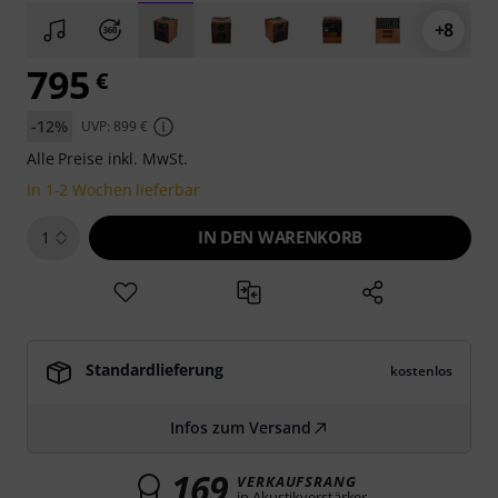
+8
795
€
-12%
UVP: 899 €
Alle Preise inkl. MwSt.
In 1-2 Wochen lieferbar
IN DEN WARENKORB
1
Standardlieferung
kostenlos
Infos zum Versand
169
VERKAUFSRANG
in Akustikverstärker