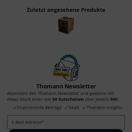
Zuletzt angesehene Produkte
Thomann Newsletter
Abonniere den Thomann Newsletter und gewinne mit
etwas Glück einen von
50 Gutscheinen
über jeweils
50€
!
Inspirierende Beiträge
Deals
Thomann Insights
E-Mail-Adresse
*