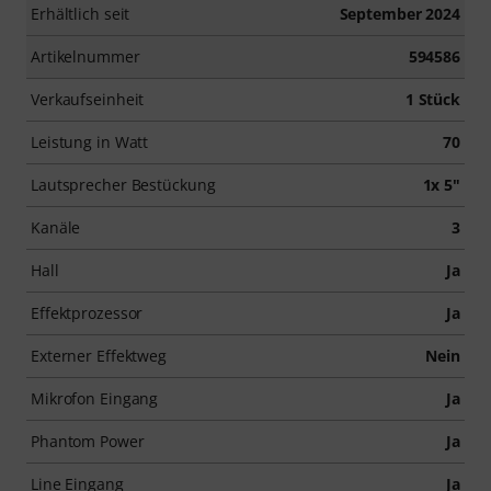
Erhältlich seit
September 2024
Artikelnummer
594586
Verkaufseinheit
1 Stück
Leistung in Watt
70
Lautsprecher Bestückung
1x 5"
Kanäle
3
Hall
Ja
Effektprozessor
Ja
Externer Effektweg
Nein
Mikrofon Eingang
Ja
Phantom Power
Ja
Line Eingang
Ja