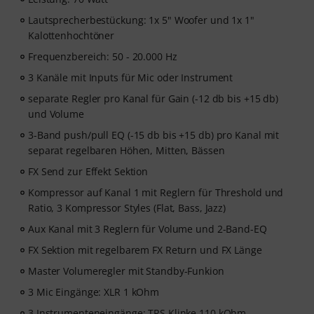
Lautsprecherbestückung: 1x 5" Woofer und 1x 1"
Kalottenhochtöner
Frequenzbereich: 50 - 20.000 Hz
3 Kanäle mit Inputs für Mic oder Instrument
separate Regler pro Kanal für Gain (-12 db bis +15 db)
und Volume
3-Band push/pull EQ (-15 db bis +15 db) pro Kanal mit
separat regelbaren Höhen, Mitten, Bässen
FX Send zur Effekt Sektion
Kompressor auf Kanal 1 mit Reglern für Threshold und
Ratio, 3 Kompressor Styles (Flat, Bass, Jazz)
Aux Kanal mit 3 Reglern für Volume und 2-Band-EQ
FX Sektion mit regelbarem FX Return und FX Länge
Master Volumeregler mit Standby-Funkion
3 Mic Eingänge: XLR 1 kOhm
3 Instrumenteneingänge: TRS Klinke 110 kOhm