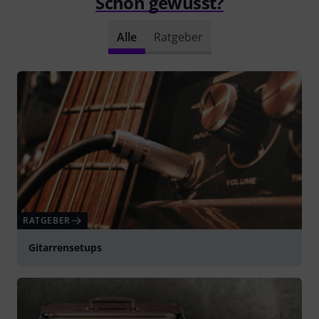
Schon gewusst?
Alle
Ratgeber
RATGEBER
Gitarrensetups