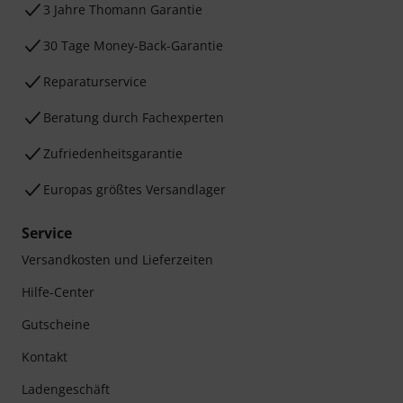
3 Jahre Thomann Garantie
30 Tage Money-Back-Garantie
Reparaturservice
Beratung durch Fachexperten
Zufriedenheitsgarantie
Europas größtes Versandlager
Service
Versandkosten und Lieferzeiten
Hilfe-Center
Gutscheine
Kontakt
Ladengeschäft