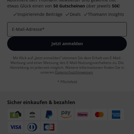
etwas Glück einen von
50 Gutscheinen
über jeweils
50€
!
Inspirierende Beiträge
Deals
Thomann Insights
E-Mail-Adresse
*
Jetzt anmelden
Mit Klick auf „Jetzt anmelden“ stimmen Sie dem Erhalt von E-Mail-
Werbung und einer Messung des E-Mail-Nutzungsverhaltens zu. Die
Abmeldung ist jederzeit möglich. Weitere Informationen finden Sie in
unseren
Datenschutzhinweisen
.
* Pflichtfeld
Sicher einkaufen & bezahlen