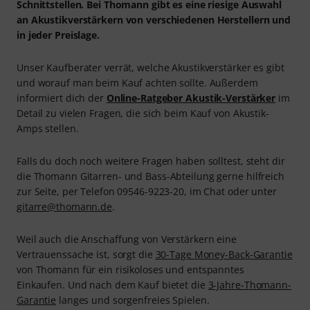
Schnittstellen. Bei Thomann gibt es eine riesige Auswahl
an Akustikverstärkern von verschiedenen Herstellern und
in jeder Preislage.
Unser Kaufberater verrät, welche Akustikverstärker es gibt
und worauf man beim Kauf achten sollte. Außerdem
informiert dich der
Online-Ratgeber Akustik-Verstärker
im
Detail zu vielen Fragen, die sich beim Kauf von Akustik-
Amps stellen.
Falls du doch noch weitere Fragen haben solltest, steht dir
die Thomann Gitarren- und Bass-Abteilung gerne hilfreich
zur Seite, per Telefon 09546-9223-20, im Chat oder unter
gitarre@thomann.de
.
Weil auch die Anschaffung von Verstärkern eine
Vertrauenssache ist, sorgt die
30-Tage Money-Back-Garantie
von Thomann für ein risikoloses und entspanntes
Einkaufen. Und nach dem Kauf bietet die
3-Jahre-Thomann-
Garantie
langes und sorgenfreies Spielen.