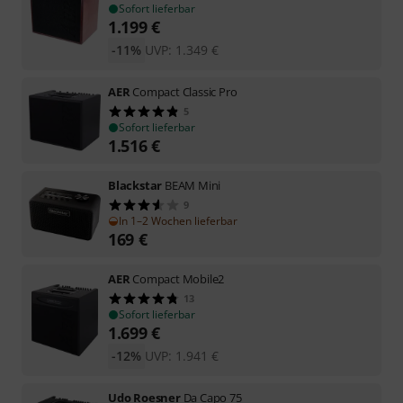
Sofort lieferbar
1.199
€
-11%
UVP:
1.349
€
AER
Compact Classic Pro
5
Sofort lieferbar
1.516
€
Blackstar
BEAM Mini
9
In 1–2 Wochen lieferbar
169
€
AER
Compact Mobile2
13
Sofort lieferbar
1.699
€
-12%
UVP:
1.941
€
Udo Roesner
Da Capo 75