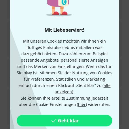
1.349
€
-11%
UVP:
1.519
€
Acus
OneforStreet 8 Cherrywood
Mit Liebe serviert!
5
Sofort lieferbar
Mit unseren Cookies möchten wir Ihnen ein
929
€
fluffiges Einkaufserlebnis mit allem was
-19%
UVP:
1.149
€
dazugehört bieten. Dazu zählen zum Beispiel
passende Angebote, personalisierte Anzeigen
Joyo
BSK-80 Bundle
und das Merken von Einstellungen. Wenn das für
Sie okay ist, stimmen Sie der Nutzung von Cookies
Sofort lieferbar
für Präferenzen, Statistiken und Marketing
429
€
einfach durch einen Klick auf „Geht klar“ zu (
alle
anzeigen
).
Taylor
Amp Circa 74 AV150-10
Sie können Ihre erteilte Zustimmung jederzeit
4
über die Cookie-Einstellungen (
hier
) widerrufen.
Sofort lieferbar
1.189
€
-33%
UVP:
1.784
€
Geht klar