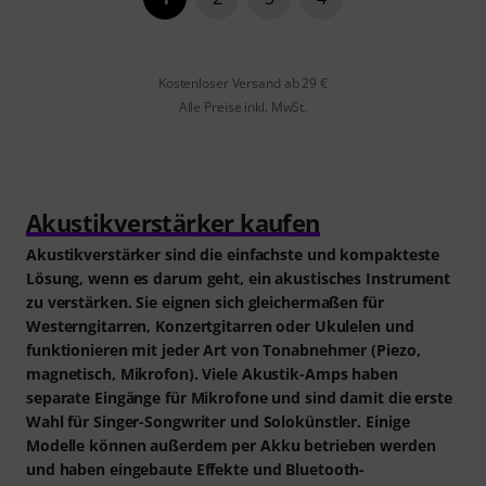
Kostenloser Versand ab 29 €
Alle Preise inkl. MwSt.
Akustikverstärker kaufen
Akustikverstärker sind die einfachste und kompakteste
Lösung, wenn es darum geht, ein akustisches Instrument
zu verstärken. Sie eignen sich gleichermaßen für
Westerngitarren, Konzertgitarren oder Ukulelen und
funktionieren mit jeder Art von Tonabnehmer (Piezo,
magnetisch, Mikrofon). Viele Akustik-Amps haben
separate Eingänge für Mikrofone und sind damit die erste
Wahl für Singer-Songwriter und Solokünstler. Einige
Modelle können außerdem per Akku betrieben werden
und haben eingebaute Effekte und Bluetooth-