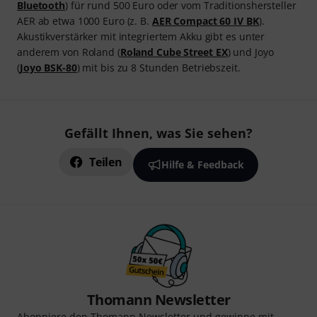
Bluetooth
) für rund 500 Euro oder vom Traditionshersteller
AER ab etwa 1000 Euro (z. B.
AER Compact 60 IV BK
).
Akustikverstärker mit integriertem Akku gibt es unter
anderem von Roland (
Roland Cube Street EX
) und Joyo
(
Joyo BSK-80
) mit bis zu 8 Stunden Betriebszeit.
Gefällt Ihnen, was Sie sehen?
Teilen
Hilfe & Feedback
Thomann Newsletter
Abonniere den Thomann Newsletter und gewinne mit