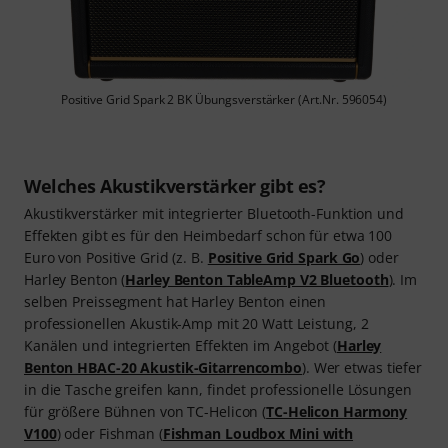
Positive Grid Spark 2 BK Übungsverstärker (Art.Nr. 596054)
Welches Akustikverstärker gibt es?
Akustikverstärker mit integrierter Bluetooth-Funktion und
Effekten gibt es für den Heimbedarf schon für etwa 100
Euro von Positive Grid (z. B.
Positive Grid Spark Go
) oder
Harley Benton (
Harley Benton TableAmp V2 Bluetooth
). Im
selben Preissegment hat Harley Benton einen
professionellen Akustik-Amp mit 20 Watt Leistung, 2
Kanälen und integrierten Effekten im Angebot (
Harley
Benton HBAC-20 Akustik-Gitarrencombo
). Wer etwas tiefer
in die Tasche greifen kann, findet professionelle Lösungen
für größere Bühnen von TC-Helicon (
TC-Helicon Harmony
V100
) oder Fishman (
Fishman Loudbox Mini with