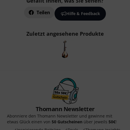
Gefällt Ihnen, was Sie sehen?
Teilen
Hilfe & Feedback
Zuletzt angesehene Produkte
Thomann Newsletter
Abonniere den Thomann Newsletter und gewinne mit
etwas Glück einen von
50 Gutscheinen
über jeweils
50€
!
Inspirierende Beiträge
Deals
Thomann Insights