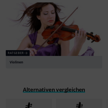
abspielen
RATGEBER
Violinen
Alternativen vergleichen