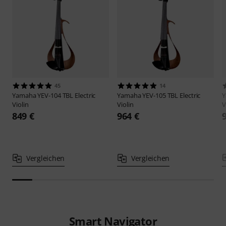
45
14
Yamaha
YEV-104 TBL Electric
Yamaha
YEV-105 TBL Electric
Violin
Violin
V
849 €
964 €
Vergleichen
Vergleichen
Smart Navigator