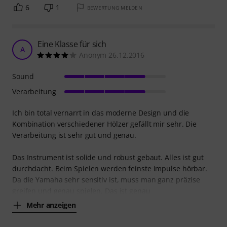
6
1
BEWERTUNG MELDEN
Eine Klasse für sich
A
Anonym 26.12.2016
Sound
Verarbeitung
Ich bin total vernarrt in das moderne Design und die
Kombination verschiedener Hölzer gefällt mir sehr. Die
Verarbeitung ist sehr gut und genau.
Das Instrument ist solide und robust gebaut. Alles ist gut
durchdacht. Beim Spielen werden feinste Impulse hörbar.
Da die Yamaha sehr sensitiv ist, muss man ganz präzise
greifen und genau spielen. Das ist genau
Mehr anzeigen