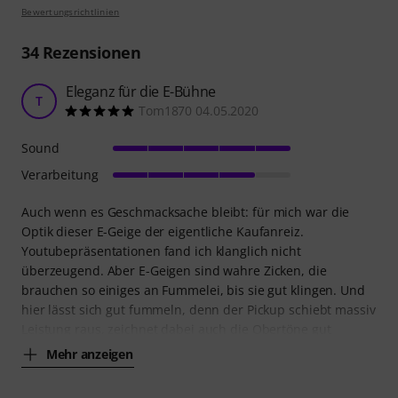
Bewertungsrichtlinien
34
Rezensionen
Eleganz für die E-Bühne
T
Tom1870 04.05.2020
Sound
Verarbeitung
Auch wenn es Geschmacksache bleibt: für mich war die
Optik dieser E-Geige der eigentliche Kaufanreiz.
Youtubepräsentationen fand ich klanglich nicht
überzeugend. Aber E-Geigen sind wahre Zicken, die
brauchen so einiges an Fummelei, bis sie gut klingen. Und
hier lässt sich gut fummeln, denn der Pickup schiebt massiv
Leistung raus, zeichnet dabei auch die Obertöne gut
Mehr anzeigen