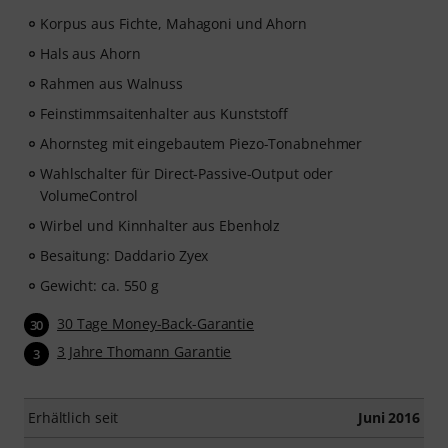
Korpus aus Fichte, Mahagoni und Ahorn
Hals aus Ahorn
Rahmen aus Walnuss
Feinstimmsaitenhalter aus Kunststoff
Ahornsteg mit eingebautem Piezo-Tonabnehmer
Wahlschalter für Direct-Passive-Output oder
VolumeControl
Wirbel und Kinnhalter aus Ebenholz
Besaitung: Daddario Zyex
Gewicht: ca. 550 g
30 Tage Money-Back-Garantie
30
3 Jahre Thomann Garantie
3
Erhältlich seit
Juni 2016