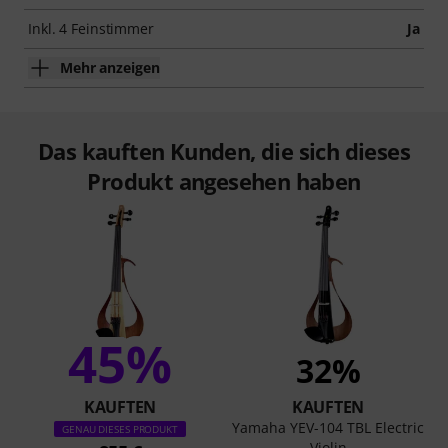
Inkl. 4 Feinstimmer
Ja
Mehr anzeigen
Das kauften Kunden, die sich dieses
Produkt angesehen haben
45%
32%
KAUFTEN
KAUFTEN
Yamaha YEV-104 TBL Electric
GENAU DIESES PRODUKT
Violin