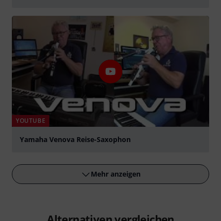
abspielen
YOUTUBE
Yamaha Venova Reise-Saxophon
abspielen
Mehr anzeigen
Alternativen vergleichen