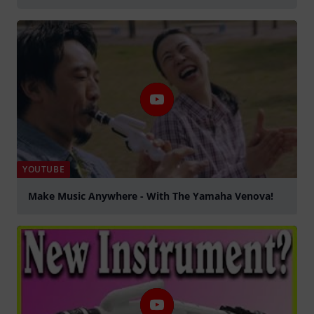
YOUTUBE
Make Music Anywhere - With The Yamaha Venova!
abspielen