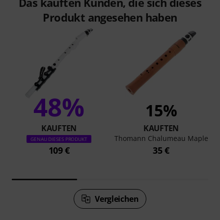
Das kauften Kunden, die sich dieses
Produkt angesehen haben
48%
15%
KAUFTEN
KAUFTEN
Thomann Chalumeau Maple
GENAU DIESES PRODUKT
109 €
35 €
Vergleichen