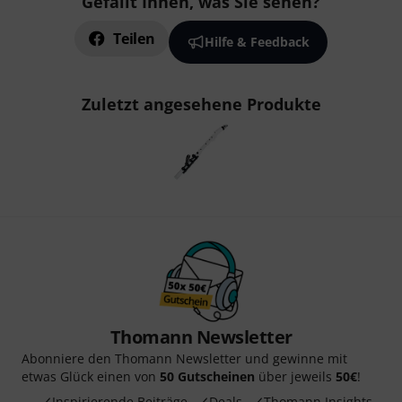
Gefällt Ihnen, was Sie sehen?
Teilen
Hilfe & Feedback
Zuletzt angesehene Produkte
Thomann Newsletter
Abonniere den Thomann Newsletter und gewinne mit
etwas Glück einen von
50 Gutscheinen
über jeweils
50€
!
Inspirierende Beiträge
Deals
Thomann Insights