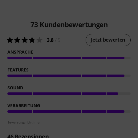
73
Kundenbewertungen
Jetzt bewerten
3.8
/ 5
ANSPRACHE
FEATURES
SOUND
VERARBEITUNG
Bewertungsrichtlinien
46
Rezensionen