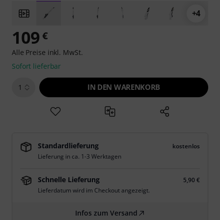
+4
109
€
Alle Preise inkl. MwSt.
Sofort lieferbar
IN DEN WARENKORB
1
Standardlieferung
kostenlos
Lieferung in ca. 1-3 Werktagen
Schnelle Lieferung
5,90 €
Lieferdatum wird im Checkout angezeigt.
Infos zum Versand