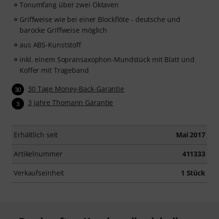
Tonumfang über zwei Oktaven
Griffweise wie bei einer Blockflöte - deutsche und
barocke Griffweise möglich
aus ABS-Kunststoff
inkl. einem Sopransaxophon-Mundstück mit Blatt und
Koffer mit Trageband
30 Tage Money-Back-Garantie
30
3 Jahre Thomann Garantie
3
Erhältlich seit
Mai 2017
Artikelnummer
411333
Verkaufseinheit
1 Stück