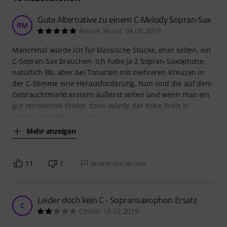
Gute Alternative zu einem C-Melody Sopran-Sax
RM
Rainer Music 04.05.2018
Manchmal würde ich für klassische Stücke, eher selten, ein
C-Sopran-Sax brauchen. Ich habe ja 2 Sopran-Saxophone,
natürlich Bb, aber bei Tonarten mit mehreren Kreuzen in
der C-Stimme eine Herausforderung. Nun sind die auf dem
Gebrauchtmarkt erstens äußerst selten und wenn man ein
gut renoviertes findet, dann würde der hohe Preis in
keinem Verhältnis zu meiner
Mehr anzeigen
11
1
BEWERTUNG MELDEN
Leider doch kein C - Sopransaxophon Ersatz
C
ChrisK 18.02.2019