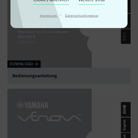
·
Impressum
Datenschutzhinweise
DOWNLOAD
Bedienungsanleitung