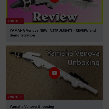
YOUTUBE
YAMAHA Venova NEW INSTRUMENT? - REVIEW and
demonstration
abspielen
YOUTUBE
Yamaha Venova Unboxing