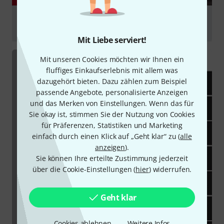
Yamaha Venova (야마하 베노바) My way - performed
by Soondal Hong
Mit Liebe serviert!
abspielen
Mit unseren Cookies möchten wir Ihnen ein
fluffiges Einkaufserlebnis mit allem was
dazugehört bieten. Dazu zählen zum Beispiel
passende Angebote, personalisierte Anzeigen
und das Merken von Einstellungen. Wenn das für
Sie okay ist, stimmen Sie der Nutzung von Cookies
für Präferenzen, Statistiken und Marketing
einfach durch einen Klick auf „Geht klar“ zu (
alle
anzeigen
).
Sie können Ihre erteilte Zustimmung jederzeit
über die Cookie-Einstellungen (
hier
) widerrufen.
Geht klar
Cookies ablehnen
Weitere Infos