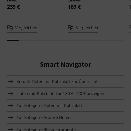
keyed
2-keyed
f
239 €
189 €
Vergleichen
Vergleichen
Smart Navigator
Kunath Flöten mit Rohrblatt zur Übersicht
Flöten mit Rohrblatt für 180 €–220 € anzeigen
Zur Kategorie Flöten mit Rohrblatt
Zur Kategorie Andere Flöten
Zur Kategorie Blasinstrumente