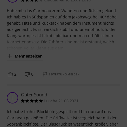
Habe mir das Clarineau zum Wandern und Reisen gekauft.
Ich hab es in Südspanien auf dem Jakobsweg bei 40° dabei
gehabt, Hitze und Rucksack haben dem Instument nichts
aus gemacht. Es ist wirklich stabil und unempfindlich, der
Klang warm; es ist leicht spielbar und man erhält seinen
Klarnettenansatz. Die Zuhörer sind meist erstaunt, welch
schöner, voller Klang aus dem
Mehr anzeigen
2
0
BEWERTUNG MELDEN
Guter Sound
L
Luscha 21.06.2021
Ich habe früher Blockflöte gespielt und bin nun auf das
Clarineau gestoßen. Die Griffweise ist vergleichbar mit der
Sopranblockflöte. Der Blasdruck ist wesentlich größer, aber