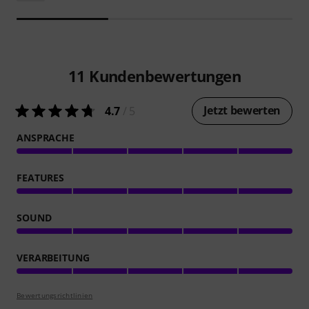
11
Kundenbewertungen
Jetzt bewerten
4.7
/ 5
ANSPRACHE
FEATURES
SOUND
VERARBEITUNG
Bewertungsrichtlinien