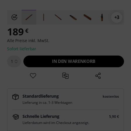
+3
189
€
Alle Preise inkl. MwSt.
Sofort lieferbar
IN DEN WARENKORB
1
Standardlieferung
kostenlos
Lieferung in ca. 1-3 Werktagen
Schnelle Lieferung
5,90 €
Lieferdatum wird im Checkout angezeigt.