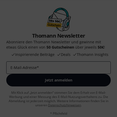
Thomann Newsletter
Abonniere den Thomann Newsletter und gewinne mit
etwas Glück einen von
50 Gutscheinen
über jeweils
50€
!
Inspirierende Beiträge
Deals
Thomann Insights
E-Mail-Adresse
*
Jetzt anmelden
Mit Klick auf „Jetzt anmelden“ stimmen Sie dem Erhalt von E-Mail-
Werbung und einer Messung des E-Mail-Nutzungsverhaltens zu. Die
Abmeldung ist jederzeit möglich. Weitere Informationen finden Sie in
unseren
Datenschutzhinweisen
.
* Pflichtfeld