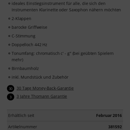
ideales Einstiegsinstrument für alle, die sich den
Instrumenten Klarinette oder Saxophon nähern möchten
2-Klappen
barocke Griffweise
C-Stimmung
Doppelloch 442 Hz
Tonumfang: chromatisch c' - g" (bei geübten Spielern
mehr)
Birnbaumholz
inkl. Mundstück und Zubehör
30 Tage Money-Back-Garantie
30
3 Jahre Thomann Garantie
3
Erhältlich seit
Februar 2016
Artikelnummer
381592