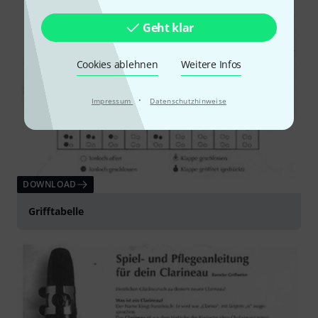
Geht klar
Cookies ablehnen
Weitere Infos
·
Impressum
Datenschutzhinweise
DOWNLOAD
Grifftabelle