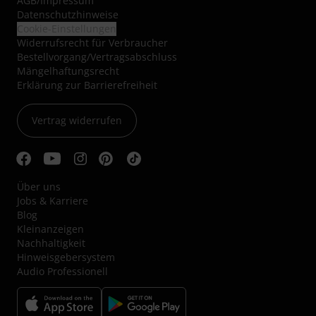
AGB
/
Impressum
Datenschutzhinweise
Cookie-Einstellungen
Widerrufsrecht für Verbraucher
Bestellvorgang/Vertragsabschluss
Mängelhaftungsrecht
Erklärung zur Barrierefreiheit
Vertrag widerrufen
Über uns
Jobs & Karriere
Blog
Kleinanzeigen
Nachhaltigkeit
Hinweisgebersystem
Audio Professionell