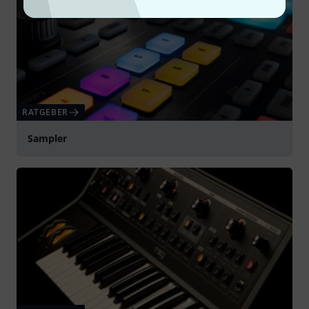
RATGEBER
Sampler