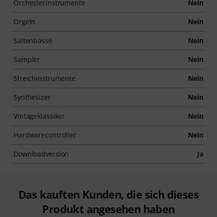
Orchesterinstrumente
Nein
Orgeln
Nein
Saitenbässe
Nein
Sampler
Nein
Streichinstrumente
Nein
Synthesizer
Nein
Vintageklassiker
Nein
Hardwarecontroller
Nein
Downloadversion
Ja
Das kauften Kunden, die sich dieses
Produkt angesehen haben