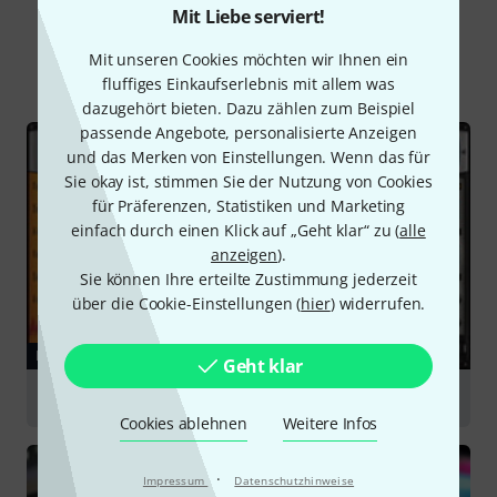
Schon gewusst?
Mit Liebe serviert!
Mit unseren Cookies möchten wir Ihnen ein
Alle
Ratgeber
fluffiges Einkaufserlebnis mit allem was
dazugehört bieten. Dazu zählen zum Beispiel
passende Angebote, personalisierte Anzeigen
und das Merken von Einstellungen. Wenn das für
Sie okay ist, stimmen Sie der Nutzung von Cookies
für Präferenzen, Statistiken und Marketing
einfach durch einen Klick auf „Geht klar“ zu (
alle
anzeigen
).
Sie können Ihre erteilte Zustimmung jederzeit
über die Cookie-Einstellungen (
hier
) widerrufen.
RATGEBER
Geht klar
Libraries
Cookies ablehnen
Weitere Infos
·
Impressum
Datenschutzhinweise