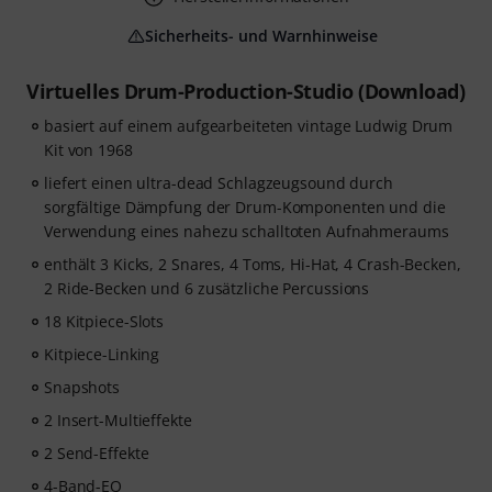
Sicherheits- und Warnhinweise
Virtuelles Drum-Production-Studio (Download)
basiert auf einem aufgearbeiteten vintage Ludwig Drum
Kit von 1968
liefert einen ultra-dead Schlagzeugsound durch
sorgfältige Dämpfung der Drum-Komponenten und die
Verwendung eines nahezu schalltoten Aufnahmeraums
enthält 3 Kicks, 2 Snares, 4 Toms, Hi-Hat, 4 Crash-Becken,
2 Ride-Becken und 6 zusätzliche Percussions
18 Kitpiece-Slots
Kitpiece-Linking
Snapshots
2 Insert-Multieffekte
2 Send-Effekte
4-Band-EQ