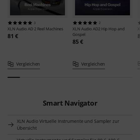
3
2
XLN Audio
AD 2 Reel Machines
XLN Audio
AD2 Hip Hop and
X
Gospel
81 €
85 €
Vergleichen
Vergleichen
Smart Navigator
XLN Audio Virtuelle Instrumente und Sampler zur
Übersicht