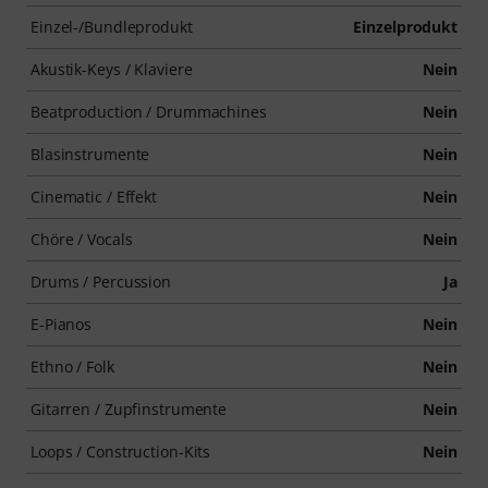
Einzel-/Bundleprodukt
Einzelprodukt
Akustik-Keys / Klaviere
Nein
Beatproduction / Drummachines
Nein
Blasinstrumente
Nein
Cinematic / Effekt
Nein
Chöre / Vocals
Nein
Drums / Percussion
Ja
E-Pianos
Nein
Ethno / Folk
Nein
Gitarren / Zupfinstrumente
Nein
Loops / Construction-Kits
Nein