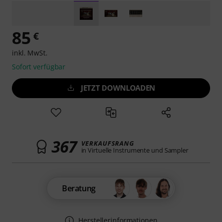
85
€
inkl. MwSt.
Sofort verfügbar
JETZT DOWNLOADEN
367
VERKAUFSRANG
in Virtuelle Instrumente und Sampler
Beratung
Herstellerinformationen