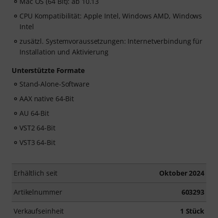
Mac OS (64 Bit): ab 10.13
CPU Kompatibilität: Apple Intel, Windows AMD, Windows
Intel
zusätzl. Systemvoraussetzungen: Internetverbindung für
Installation und Aktivierung
Unterstützte Formate
Stand-Alone-Software
AAX native 64-Bit
AU 64-Bit
VST2 64-Bit
VST3 64-Bit
Erhältlich seit
Oktober 2024
Artikelnummer
603293
Verkaufseinheit
1 Stück